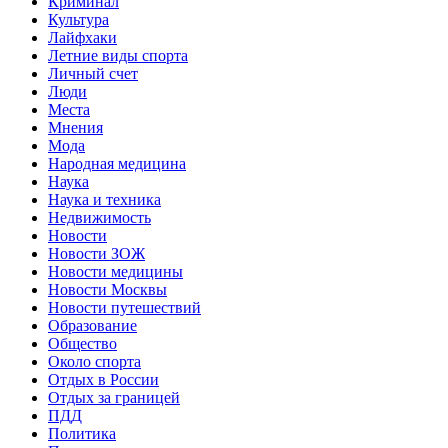
Криминал
Культура
Лайфхаки
Летние виды спорта
Личный счет
Люди
Места
Мнения
Мода
Народная медицина
Наука
Наука и техника
Недвижимость
Новости
Новости ЗОЖ
Новости медицины
Новости Москвы
Новости путешествий
Образование
Общество
Около спорта
Отдых в России
Отдых за границей
ПДД
Политика