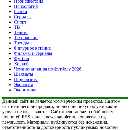
Происшествия
Психология
Рынки
Сериалы
Спорт
ТВ
Теннис
Технологии
Тренды
Фигурное катание
Фильмы и сериалы
Футбол
Хоккей
Чемпионат мира по футболу 2026
Шахматы
Шоу-бизнес
Экология
Экономика
Данный сайт не является коммерческим проектом. На этом
сайте ни чего не продают, ни чего не покупают, ни какие
услуги не оказываются. Сайт представляет собой ленту
новостей RSS канала news.rambler.ru, kommersant.ru,
newsru.com. Материалы публикуются без искажения,
ответственность за достоверность публикуемых новостей