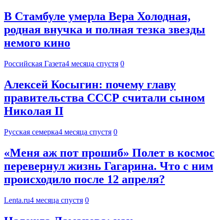
В Стамбуле умерла Вера Холодная,
родная внучка и полная тезка звезды
немого кино
Российская Газета
4 месяца спустя
0
Алексей Косыгин: почему главу
правительства СССР считали сыном
Николая II
Русская семерка
4 месяца спустя
0
«Меня аж пот прошиб» Полет в космос
перевернул жизнь Гагарина. Что с ним
происходило после 12 апреля?
Lenta.ru
4 месяца спустя
0