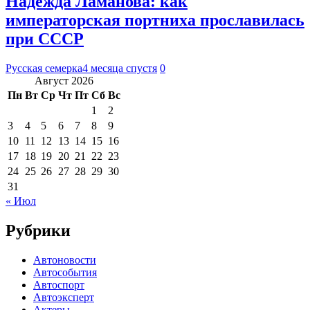
Надежда Ламанова: как
императорская портниха прославилась
при СССР
Русская семерка
4 месяца спустя
0
Август 2026
Пн
Вт
Ср
Чт
Пт
Сб
Вс
1
2
3
4
5
6
7
8
9
10
11
12
13
14
15
16
17
18
19
20
21
22
23
24
25
26
27
28
29
30
31
« Июл
Рубрики
Автоновости
Автособытия
Автоспорт
Автоэксперт
Актеры