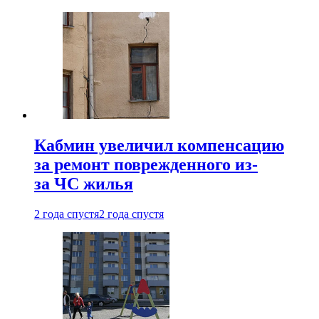
Кабмин увеличил компенсацию
за ремонт поврежденного из-
за ЧС жилья
2 года спустя
2 года спустя