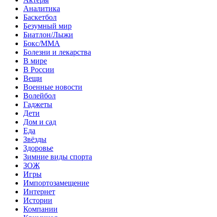
Аналитика
Баскетбол
Безумный мир
Биатлон/Лыжи
Бокс/MMA
Болезни и лекарства
В мире
В России
Вещи
Военные новости
Волейбол
Гаджеты
Дети
Дом и сад
Еда
Звёзды
Здоровье
Зимние виды спорта
ЗОЖ
Игры
Импортозамещение
Интернет
Истории
Компании