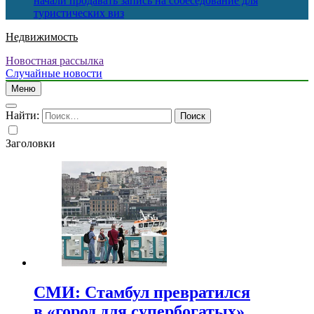
начали продавать запись на собеседование для
туристических виз
Недвижимость
Новостная рассылка
Случайные новости
Меню
Найти:
Заголовки
СМИ: Стамбул превратился
в «город для супербогатых»