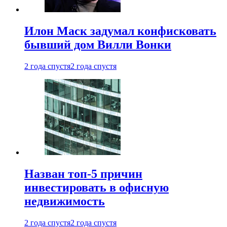
Илон Маск задумал конфисковать
бывший дом Вилли Вонки
2 года спустя
2 года спустя
Назван топ-5 причин
инвестировать в офисную
недвижимость
2 года спустя
2 года спустя