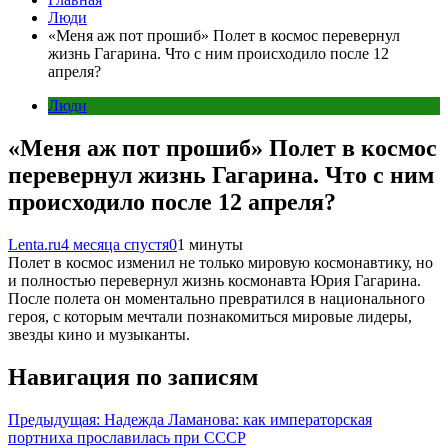
Люди
«Меня аж пот прошиб» Полет в космос перевернул
жизнь Гагарина. Что с ним происходило после 12
апреля?
Люди
«Меня аж пот прошиб» Полет в космос
перевернул жизнь Гагарина. Что с ним
происходило после 12 апреля?
Lenta.ru
4 месяца спустя
0
1 минуты
Полет в космос изменил не только мировую космонавтику, но
и полностью перевернул жизнь космонавта Юрия Гагарина.
После полета он моментально превратился в национального
героя, с которым мечтали познакомиться мировые лидеры,
звезды кино и музыканты.
Навигация по записям
Предыдущая:
Надежда Ламанова: как императорская
портниха прославилась при СССР