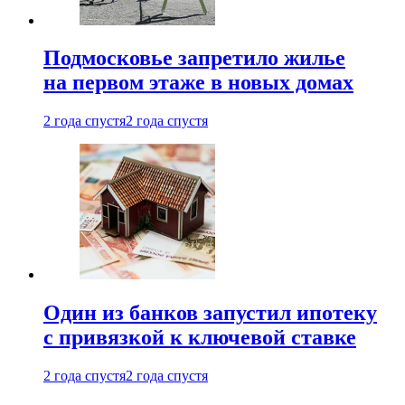
Подмосковье запретило жилье
на первом этаже в новых домах
2 года спустя
2 года спустя
Один из банков запустил ипотеку
с привязкой к ключевой ставке
2 года спустя
2 года спустя