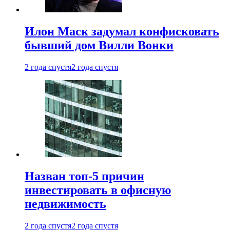
Илон Маск задумал конфисковать
бывший дом Вилли Вонки
2 года спустя
2 года спустя
Назван топ-5 причин
инвестировать в офисную
недвижимость
2 года спустя
2 года спустя