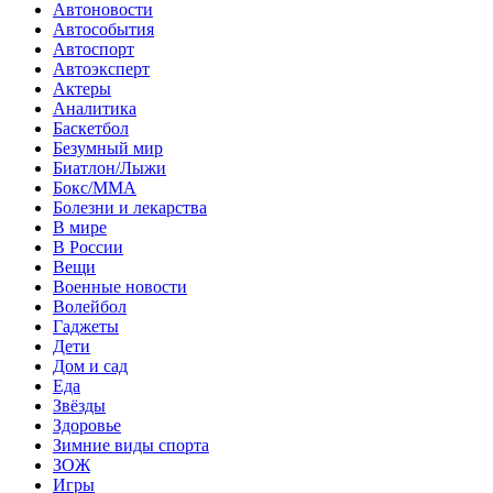
Автоновости
Автособытия
Автоспорт
Автоэксперт
Актеры
Аналитика
Баскетбол
Безумный мир
Биатлон/Лыжи
Бокс/MMA
Болезни и лекарства
В мире
В России
Вещи
Военные новости
Волейбол
Гаджеты
Дети
Дом и сад
Еда
Звёзды
Здоровье
Зимние виды спорта
ЗОЖ
Игры