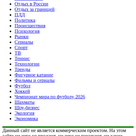
Отдых в России
Отдых за границей
ПДД
Политика
Происшествия
Психология
Рынки
Сериалы
Спорт
ТВ
Теннис
Технологии
Тренды
Фигурное катание
Фильмы и сериалы
Футбол
Хоккей
Чемпионат мира по футболу 2026
Шахматы
Шоу-бизнес
Экология
Экономика
Данный сайт не является коммерческим проектом. На этом
сайте ни чего не продают, ни чего не покупают, ни какие