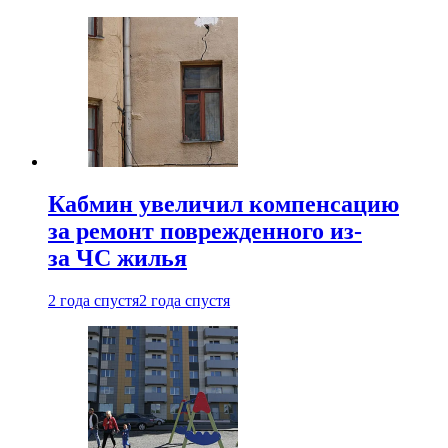
Кабмин увеличил компенсацию
за ремонт поврежденного из-
за ЧС жилья
2 года спустя
2 года спустя