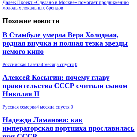
Далее:
Проект «Сделано в Москве» помогает продвижению
молодых локальных брендов
Похожие новости
В Стамбуле умерла Вера Холодная,
родная внучка и полная тезка звезды
немого кино
Российская Газета
4 месяца спустя
0
Алексей Косыгин: почему главу
правительства СССР считали сыном
Николая II
Русская семерка
4 месяца спустя
0
Надежда Ламанова: как
императорская портниха прославилась
при СССР