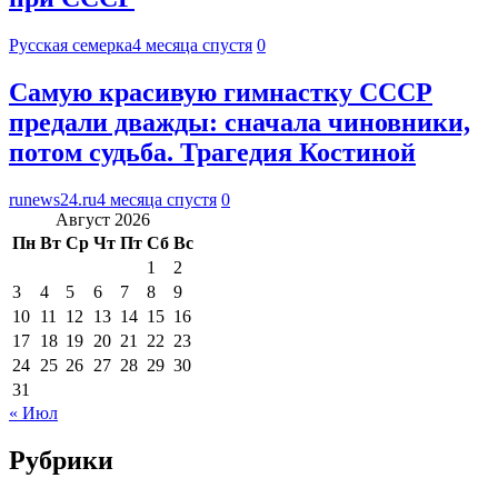
Русская семерка
4 месяца спустя
0
Самую красивую гимнастку СССР
предали дважды: сначала чиновники,
потом судьба. Трагедия Костиной
runews24.ru
4 месяца спустя
0
Август 2026
Пн
Вт
Ср
Чт
Пт
Сб
Вс
1
2
3
4
5
6
7
8
9
10
11
12
13
14
15
16
17
18
19
20
21
22
23
24
25
26
27
28
29
30
31
« Июл
Рубрики