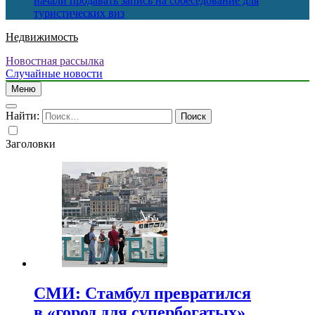
начали продавать запись на собеседование для
туристических виз
Недвижимость
Новостная рассылка
Случайные новости
Меню
Найти:
Заголовки
СМИ: Стамбул превратился
в «город для супербогатых»