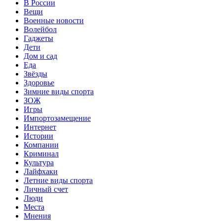
В России
Вещи
Военные новости
Волейбол
Гаджеты
Дети
Дом и сад
Еда
Звёзды
Здоровье
Зимние виды спорта
ЗОЖ
Игры
Импортозамещение
Интернет
Истории
Компании
Криминал
Культура
Лайфхаки
Летние виды спорта
Личный счет
Люди
Места
Мнения