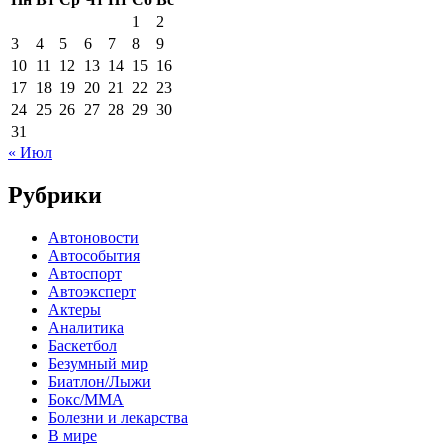
1
2
3
4
5
6
7
8
9
10
11
12
13
14
15
16
17
18
19
20
21
22
23
24
25
26
27
28
29
30
31
« Июл
Рубрики
Автоновости
Автособытия
Автоспорт
Автоэксперт
Актеры
Аналитика
Баскетбол
Безумный мир
Биатлон/Лыжи
Бокс/MMA
Болезни и лекарства
В мире