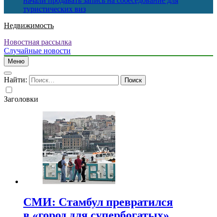
начали продавать запись на собеседование для
туристических виз
Недвижимость
Новостная рассылка
Случайные новости
Меню
Найти:
Заголовки
СМИ: Стамбул превратился
в «город для супербогатых»