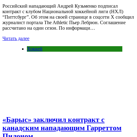
Российский нападающий Андрей Кузьменко подписал
контракт с клубом Национальной хоккейной лиги (НХЛ)
“Питтсбург”. Об этом на своей странице в соцсети Х сообщил
журналист портала The Athletic Пьер Лебрюн. Соглашение
рассчитано на один сезон. По информаци…
Читать далее
Хоккей
«Барыс» заключил контракт с
канадским нападающим Гарреттом
Пилоном