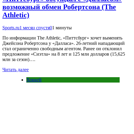
возможный обмен Робертсона (The
Athletic)
Sports.ru
1 месяц спустя
0
1 минуты
По информации The Athletic, «Питтсбург» хочет выменять
Джейсона Робертсона у «Далласа». 26-летний нападающий
стал ограниченно свободным агентом. Ранее он отклонил
предложение «Сиэтла» на 8 лет и 125 млн долларов (15,625
млн за сезон)….
Читать далее
Хоккей