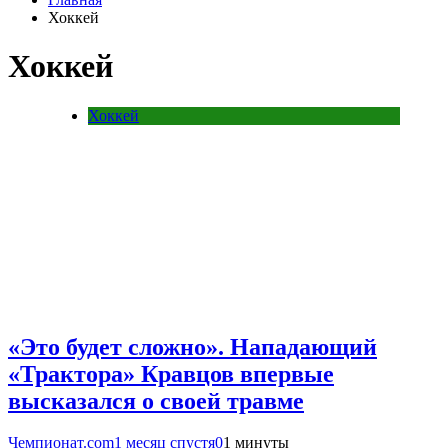
Хоккей
Хоккей
Хоккей
«Это будет сложно». Нападающий
«Трактора» Кравцов впервые
высказался о своей травме
Чемпионат.com
1 месяц спустя
0
1 минуты