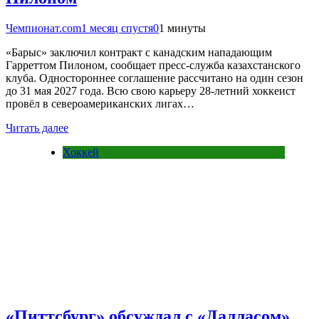
Чемпионат.com
1 месяц спустя
0
1 минуты
«Барыс» заключил контракт с канадским нападающим
Гарреттом Пилоном, сообщает пресс-служба казахстанского
клуба. Одностороннее соглашение рассчитано на один сезон
до 31 мая 2027 года. Всю свою карьеру 28-летний хоккеист
провёл в североамериканских лигах…
Читать далее
Хоккей
«Питтсбург» обсуждал с «Далласом»