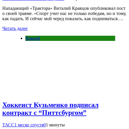
Нападающий «Трактора» Виталий Кравцов опубликовал пост
о своей травме. «Спорт учит нас не только победам, но и тому,
как падать. И сейчас мой черед показать, как подниматься….
Читать далее
Хоккей
Хоккеист Кузьменко подписал
контракт с “Питтсбургом”
ТАСС
1 месяц спустя
0
1 минуты