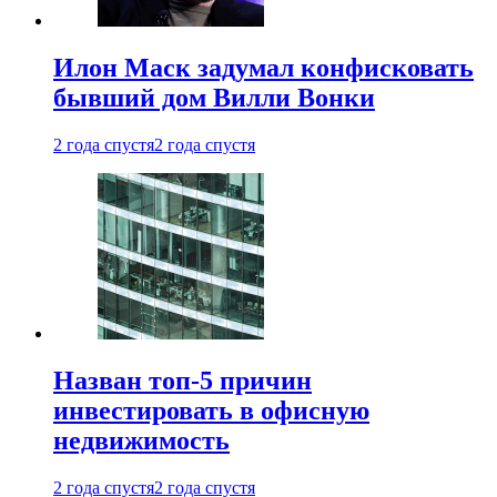
Илон Маск задумал конфисковать
бывший дом Вилли Вонки
2 года спустя
2 года спустя
Назван топ-5 причин
инвестировать в офисную
недвижимость
2 года спустя
2 года спустя