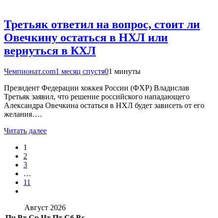
Третьяк ответил на вопрос, стоит ли
Овечкину остаться в НХЛ или
вернуться в КХЛ
Чемпионат.com
1 месяц спустя
0
1 минуты
Президент Федерации хоккея России (ФХР) Владислав
Третьяк заявил, что решение российского нападающего
Александра Овечкина остаться в НХЛ будет зависеть от его
желания….
Читать далее
1
2
3
…
11
Август 2026
Пн
Вт
Ср
Чт
Пт
Сб
Вс