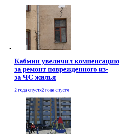
Кабмин увеличил компенсацию
за ремонт поврежденного из-
за ЧС жилья
2 года спустя
2 года спустя