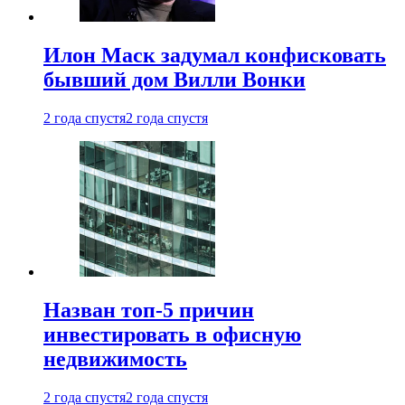
Илон Маск задумал конфисковать
бывший дом Вилли Вонки
2 года спустя
2 года спустя
Назван топ-5 причин
инвестировать в офисную
недвижимость
2 года спустя
2 года спустя