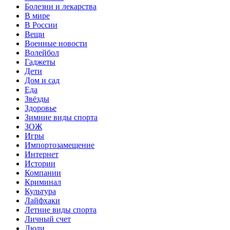
Болезни и лекарства
В мире
В России
Вещи
Военные новости
Волейбол
Гаджеты
Дети
Дом и сад
Еда
Звёзды
Здоровье
Зимние виды спорта
ЗОЖ
Игры
Импортозамещение
Интернет
Истории
Компании
Криминал
Культура
Лайфхаки
Летние виды спорта
Личный счет
Люди