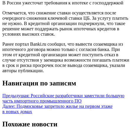
В России ужесточат требования к ипотеке с господдержкой
Отмечается, что снижение ставки осуществляется после
очередного снижения ключевой ставки ЦБ. За услугу платить
не нужно. В кредитной организации подчеркнули, что такое
решение может поддержать рынок ипотечных кредитов в
условиях высоких ставок.
Ранее портал Banki.ru сообщил, что вывести созаемщика из
ипотечного договора можно только с согласия банка. При
этом от кредитной организации может поступить отказ в
случае отсутствия у заемщика возможности погашать платежи
в срок и риска просрочек после вывода созаемщика, указали
авторы публикации.
Навигация по записям
Предыдущая:
Российские разработчики заместили большую
часть импортного промышленного ПО
Далее:
Подмосковье запретило жилье на первом этаже
в новых домах
Похожие новости