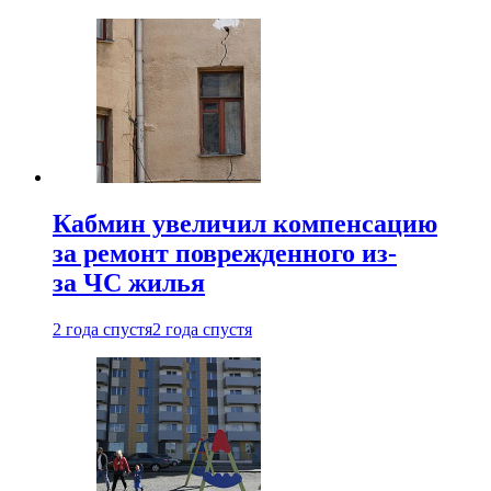
Кабмин увеличил компенсацию
за ремонт поврежденного из-
за ЧС жилья
2 года спустя
2 года спустя