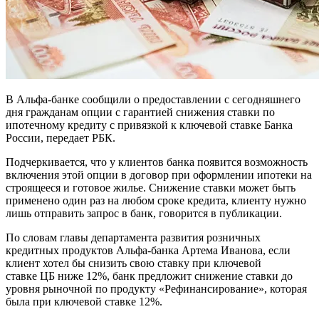
В Альфа-банке сообщили о предоставлении с сегодняшнего
дня гражданам опции с гарантией снижения ставки по
ипотечному кредиту с привязкой к ключевой ставке Банка
России, передает РБК.
Подчеркивается, что у клиентов банка появится возможность
включения этой опции в договор при оформлении ипотеки на
строящееся и готовое жилье. Снижение ставки может быть
применено один раз на любом сроке кредита, клиенту нужно
лишь отправить запрос в банк, говорится в публикации.
По словам главы департамента развития розничных
кредитных продуктов Альфа-банка Артема Иванова, если
клиент хотел бы снизить свою ставку при ключевой
ставке ЦБ ниже 12%, банк предложит снижение ставки до
уровня рыночной по продукту «Рефинансирование», которая
была при ключевой ставке 12%.