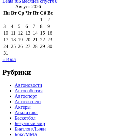
Lenta.ru
6 месяцев спустя
0
Август 2026
Пн
Вт
Ср
Чт
Пт
Сб
Вс
1
2
3
4
5
6
7
8
9
10
11
12
13
14
15
16
17
18
19
20
21
22
23
24
25
26
27
28
29
30
31
« Июл
Рубрики
Автоновости
Автособытия
Автоспорт
Автоэксперт
Актеры
Аналитика
Баскетбол
Безумный мир
Биатлон/Лыжи
Бокс/MMA