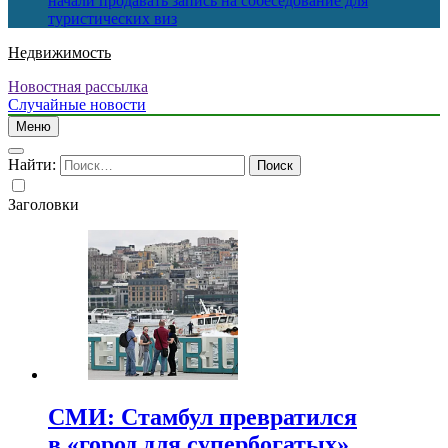
начали продавать запись на собеседование для
туристических виз
Недвижимость
Новостная рассылка
Случайные новости
Меню
Найти:
Заголовки
СМИ: Стамбул превратился
в «город для супербогатых»