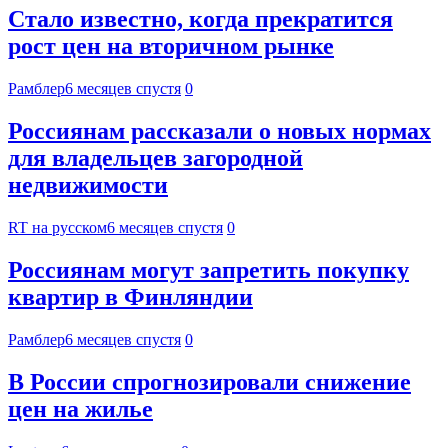
Стало известно, когда прекратится
рост цен на вторичном рынке
Рамблер
6 месяцев спустя
0
Россиянам рассказали о новых нормах
для владельцев загородной
недвижимости
RT на русском
6 месяцев спустя
0
Россиянам могут запретить покупку
квартир в Финляндии
Рамблер
6 месяцев спустя
0
В России спрогнозировали снижение
цен на жилье