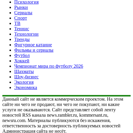
Психология
Рынки
Сериалы
Спорт
ТВ
Теннис
Технологии
Тренды
Фигурное катание
Фильмы и сериалы
Футбол
Хоккей
Чемпионат мира по футболу 2026
Шахматы
Шоу-бизнес
Экология
Экономика
Данный сайт не является коммерческим проектом. На этом
сайте ни чего не продают, ни чего не покупают, ни какие
услуги не оказываются. Сайт представляет собой ленту
новостей RSS канала news.rambler.ru, kommersant.ru,
newsru.com. Материалы публикуются без искажения,
ответственность за достоверность публикуемых новостей
Администрация сайта не несёт.