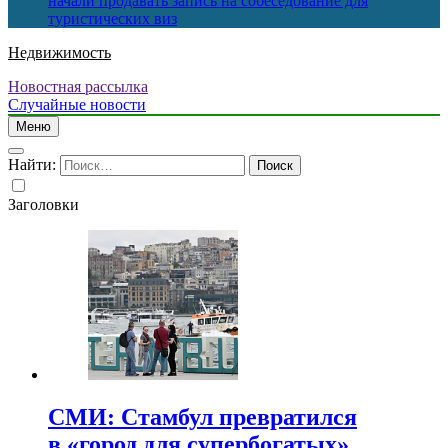
начали продавать запись на собеседование для
туристических виз
Недвижимость
Новостная рассылка
Случайные новости
Меню
Найти:
Заголовки
СМИ: Стамбул превратился
в «город для супербогатых»