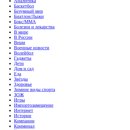
Аналитика
Баскетбол
Безумный мир
Биатлон/Лыжи
Бокс/MMA
Болезни и лекарства
В мире
В России
Вещи
Военные новости
Волейбол
Гаджеты
Дети
Дом и сад
Еда
Звёзды
Здоровье
Зимние виды спорта
ЗОЖ
Игры
Импортозамещение
Интернет
Истории
Компании
Криминал