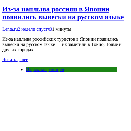
Из-за наплыва россиян в Японии
появились вывески на русском языке
Lenta.ru
2 недели спустя
0
1 минуты
Из-за наплыва российских туристов в Японии появились
вывески на русском языке — их заметили в Токио, Тояме и
других городах.
Читать далее
Отдых за границей