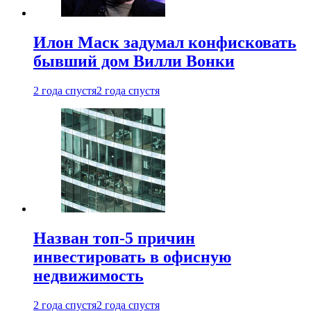
Илон Маск задумал конфисковать
бывший дом Вилли Вонки
2 года спустя
2 года спустя
Назван топ-5 причин
инвестировать в офисную
недвижимость
2 года спустя
2 года спустя