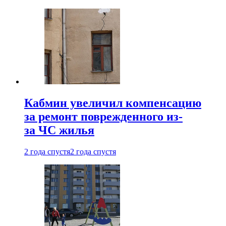
Кабмин увеличил компенсацию
за ремонт поврежденного из-
за ЧС жилья
2 года спустя
2 года спустя