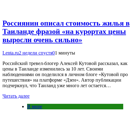
Россиянин описал стоимость жилья в
Таиланде фразой «на курортах цены
выросли очень сильно»
Lenta.ru
2 недели спустя
0
1 минуты
Российский тревел-блогер Алексей Кутовой рассказал, как
цены в Таиланде изменились за 10 лет. Своими
наблюдениями он поделился в личном блоге «Кутовой про
путешествия» на платформе «Дзен». Автор публикации
подчеркнул, что Таиланд уже много лет остается…
Читать далее
В мире