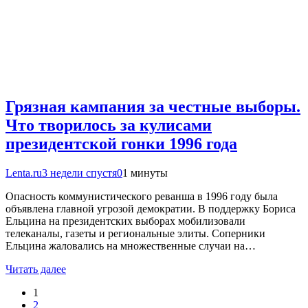
Грязная кампания за честные выборы.
Что творилось за кулисами
президентской гонки 1996 года
Lenta.ru
3 недели спустя
0
1 минуты
Опасность коммунистического реванша в 1996 году была
объявлена главной угрозой демократии. В поддержку Бориса
Ельцина на президентских выборах мобилизовали
телеканалы, газеты и региональные элиты. Соперники
Ельцина жаловались на множественные случаи на…
Читать далее
1
2