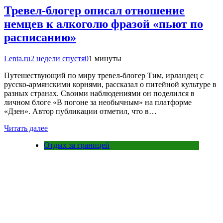
Тревел-блогер описал отношение
немцев к алкоголю фразой «пьют по
расписанию»
Lenta.ru
2 недели спустя
0
1 минуты
Путешествующий по миру тревел-блогер Тим, ирландец с
русско-армянскими корнями, рассказал о питейной культуре в
разных странах. Своими наблюдениями он поделился в
личном блоге «В погоне за необычным» на платформе
«Дзен». Автор публикации отметил, что в…
Читать далее
Отдых за границей