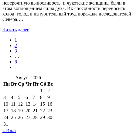
невероятную выносливость, и чукотские женщины были в
этом воплощением силы духа. Их способность переносить
холод, голод и изнурительный труд поражала исследователей
Севера….
Читать далее
1
2
3
…
8
Август 2026
Пн
Вт
Ср
Чт
Пт
Сб
Вс
1
2
3
4
5
6
7
8
9
10
11
12
13
14
15
16
17
18
19
20
21
22
23
24
25
26
27
28
29
30
31
« Июл