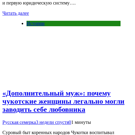
и первую юридическую систему….
Читать далее
Истории
«Дополнительный муж»: почему
чукотские женщины легально могли
заводить себе любовника
Русская семерка
3 недели спустя
0
1 минуты
Суровый быт коренных народов Чукотки воспитывал