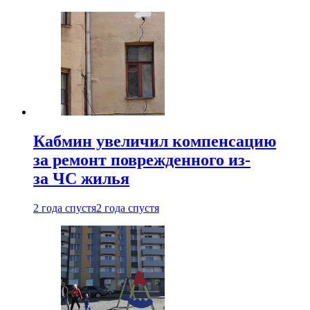
Кабмин увеличил компенсацию
за ремонт поврежденного из-
за ЧС жилья
2 года спустя
2 года спустя