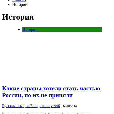
Истории
Истории
Истории
Какие страны хотели стать частью
России, но их не приняли
Русская семерка
3 недели спустя
0
1 минуты