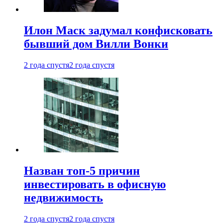
Илон Маск задумал конфисковать
бывший дом Вилли Вонки
2 года спустя
2 года спустя
Назван топ-5 причин
инвестировать в офисную
недвижимость
2 года спустя
2 года спустя