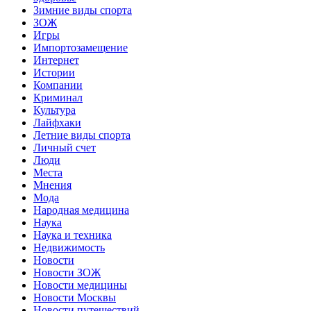
Зимние виды спорта
ЗОЖ
Игры
Импортозамещение
Интернет
Истории
Компании
Криминал
Культура
Лайфхаки
Летние виды спорта
Личный счет
Люди
Места
Мнения
Мода
Народная медицина
Наука
Наука и техника
Недвижимость
Новости
Новости ЗОЖ
Новости медицины
Новости Москвы
Новости путешествий