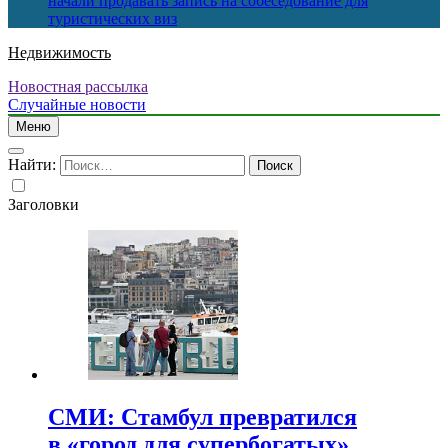
начали продавать запись на собеседование для
туристических виз
Недвижимость
Новостная рассылка
Случайные новости
Меню
Найти:
Заголовки
СМИ: Стамбул превратился
в «город для супербогатых»