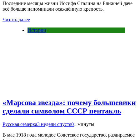
Последние месяцы жизни Иосифа Сталина на Ближней даче
всё больше напоминали осаждённую крепость.
Читать далее
Истории
«Марсова звезда»: почему большевики
сделали символом СССР пентакль
Русская семерка
3 недели спустя
0
1 минуты
В мае 1918 года молодое Советское государство, раздираемое