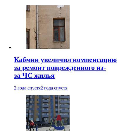
Кабмин увеличил компенсацию
за ремонт поврежденного из-
за ЧС жилья
2 года спустя
2 года спустя