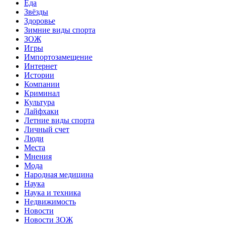
Еда
Звёзды
Здоровье
Зимние виды спорта
ЗОЖ
Игры
Импортозамещение
Интернет
Истории
Компании
Криминал
Культура
Лайфхаки
Летние виды спорта
Личный счет
Люди
Места
Мнения
Мода
Народная медицина
Наука
Наука и техника
Недвижимость
Новости
Новости ЗОЖ