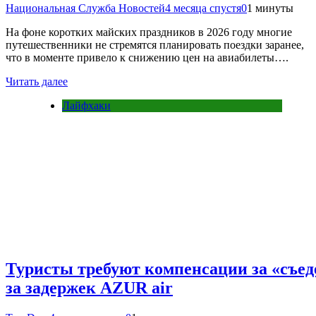
Национальная Служба Новостей
4 месяца спустя
0
1 минуты
На фоне коротких майских праздников в 2026 году многие
путешественники не стремятся планировать поездки заранее,
что в моменте привело к снижению цен на авиабилеты….
Читать далее
Лайфхаки
Туристы требуют компенсации за «съед
за задержек AZUR air