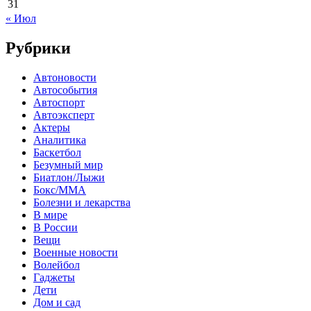
31
« Июл
Рубрики
Автоновости
Автособытия
Автоспорт
Автоэксперт
Актеры
Аналитика
Баскетбол
Безумный мир
Биатлон/Лыжи
Бокс/MMA
Болезни и лекарства
В мире
В России
Вещи
Военные новости
Волейбол
Гаджеты
Дети
Дом и сад