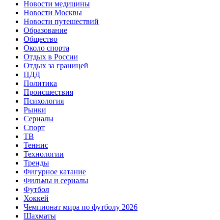
Новости медицины
Новости Москвы
Новости путешествий
Образование
Общество
Около спорта
Отдых в России
Отдых за границей
ПДД
Политика
Происшествия
Психология
Рынки
Сериалы
Спорт
ТВ
Теннис
Технологии
Тренды
Фигурное катание
Фильмы и сериалы
Футбол
Хоккей
Чемпионат мира по футболу 2026
Шахматы