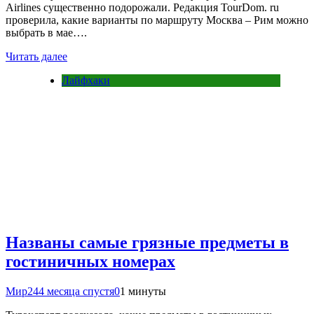
Airlines существенно подорожали. Редакция TourDom. ru
проверила, какие варианты по маршруту Москва – Рим можно
выбрать в мае….
Читать далее
Лайфхаки
Названы самые грязные предметы в
гостиничных номерах
Мир24
4 месяца спустя
0
1 минуты