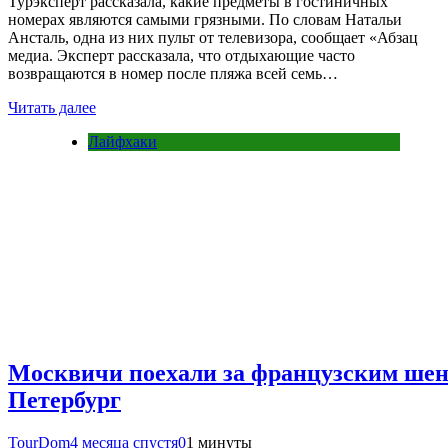
Турэксперт рассказала, какие предметы в гостиничных
номерах являются самыми грязными. По словам Натальи
Ансталь, одна из них пульт от телевизора, сообщает «Абзац
медиа. Эксперт рассказала, что отдыхающие часто
возвращаются в номер после пляжа всей семь…
Читать далее
Лайфхаки
Москвичи поехали за французским шен
Петербург
TourDom
4 месяца спустя
0
1 минуты