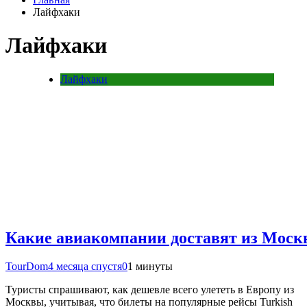
Лайфхаки
Лайфхаки
Лайфхаки
Какие авиакомпании доставят из Москвы
TourDom
4 месяца спустя
0
1 минуты
Туристы спрашивают, как дешевле всего улететь в Европу из
Москвы, учитывая, что билеты на популярные рейсы Turkish