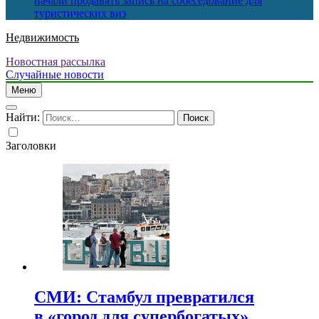
начали продавать запись на собеседование для
туристических виз
Недвижимость
Новостная рассылка
Случайные новости
Меню
Найти:
Заголовки
СМИ: Стамбул превратился
в «город для супербогатых»