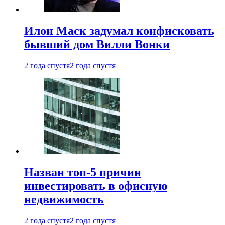
Илон Маск задумал конфисковать
бывший дом Вилли Вонки
2 года спустя
2 года спустя
Назван топ-5 причин
инвестировать в офисную
недвижимость
2 года спустя
2 года спустя