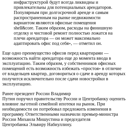
инфраструктурой будут всегда ликвидны и
привлекательны для потенциальных арендаторов.
Популярным при долгосрочной аренде и самым
распространенным на рынке недвижимости
вариантом являются офисные помещения
shell&core. Таким образом, расходы на финишную
отделку и чистовой ремонт полностью ложатся на
плечи арендатора — он может максимально
адаптировать офис под себя», — отметил он.
Еще одно преимущество офисов перед квартирами —
возможность найти арендатора еще до момента ввода в
эксплуатацию. Таким образом, у собственников офисных
помещений есть возможность избежать «простоя» в отличие
от владельцев квартир, договориться о сдаче в аренду которых
получится исключительно после сдачи новостройки в
эксплуатацию.
Ранее президент России Владимир
Путин поручил правительству России и Центробанку оценить
влияние льготной семейной ипотеки на рынок. При
необходимости он потребовал предложить изменения в
программу. Ответственными назначили премьер-министра
России Михаила Мишустина и председателя
Центробанка Эльвиру Набиуллину.