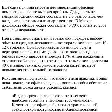
Еще одна причина выбрать для инвестиций офисные
помещения — более высокая прибыль. Доходность от
владения офисами может составлять в 2,5 раза больше, чем
владение квартирами или апартаментами. В Москве
доходность офисов может составлять 40-70% против 20-25%
от жилой недвижимости.
При правильной стратегии и грамотном подходе к выбору
объекта в среднем доходность инвестора может составить 10-
12% годовых. При сроке инвестирования до 5 лет и
перепродаже такого помещения как готового арендного
бизнеса можно заработать порядка 15%. А при вложении в
строящиеся бизнес-центры этот показатель может вырасти на
40% и выше, так как стоимость офисов растет по мере
повышения строительной готовности.
Константинов подчеркнул, что многолетняя практика и опыт
показывают, что офисная недвижимость способна обеспечить
стабильный доход даже в условиях кризиса.
«В долгосрочной перспективе этот сегмент
наиболее устойчив в периоды турбулентности.
Качественные офисы в бизнес-центрах с хорошей
транспортной доступностью и сбалансированной