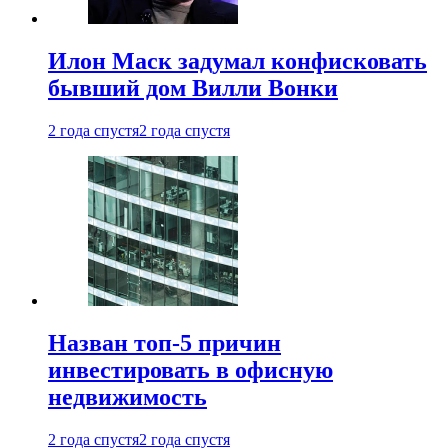
Илон Маск задумал конфисковать
бывший дом Вилли Вонки
2 года спустя
2 года спустя
Назван топ-5 причин
инвестировать в офисную
недвижимость
2 года спустя
2 года спустя