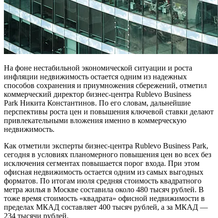
На фоне нестабильной экономической ситуации и роста
инфляции недвижимость остается одним из надежных
способов сохранения и приумножения сбережений, отметил
коммерческий директор бизнес-центра Rublevo Business
Park Никита Константинов. По его словам, дальнейшие
перспективы роста цен и повышения ключевой ставки делают
привлекательными вложения именно в коммерческую
недвижимость.
Как отметили эксперты бизнес-центра Rublevo Business Park,
сегодня в условиях планомерного повышения цен во всех без
исключения сегментах повышается порог входа. При этом
офисная недвижимость остается одним из самых выгодных
форматов. По итогам июля средняя стоимость квадратного
метра жилья в Москве составила около 480 тысяч рублей. В
тоже время стоимость «квадрата» офисной недвижимости в
пределах МКАД составляет 400 тысяч рублей, а за МКАД —
234 тысячи рублей.