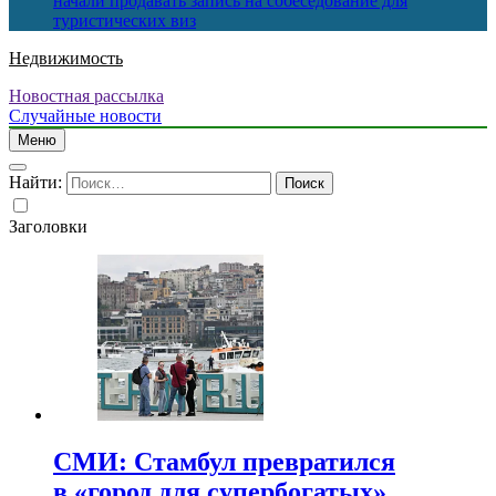
начали продавать запись на собеседование для
туристических виз
Недвижимость
Новостная рассылка
Случайные новости
Меню
Найти:
Заголовки
СМИ: Стамбул превратился
в «город для супербогатых»