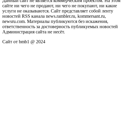
Данный сайт не является коммерческим проектом. На этом
сайте ни чего не продают, ни чего не покупают, ни какие
услуги не оказываются. Сайт представляет собой ленту
новостей RSS канала news.rambler.ru, kommersant.ru,
newsru.com. Материалы публикуются без искажения,
ответственность за достоверность публикуемых новостей
Администрация сайта не несёт.
Сайт от bmb1 @ 2024