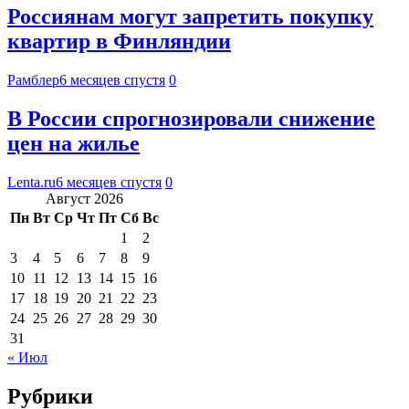
Россиянам могут запретить покупку
квартир в Финляндии
Рамблер
6 месяцев спустя
0
В России спрогнозировали снижение
цен на жилье
Lenta.ru
6 месяцев спустя
0
Август 2026
Пн
Вт
Ср
Чт
Пт
Сб
Вс
1
2
3
4
5
6
7
8
9
10
11
12
13
14
15
16
17
18
19
20
21
22
23
24
25
26
27
28
29
30
31
« Июл
Рубрики