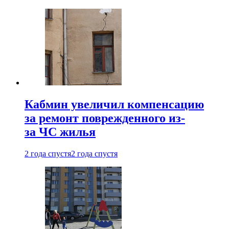
Кабмин увеличил компенсацию
за ремонт поврежденного из-
за ЧС жилья
2 года спустя
2 года спустя