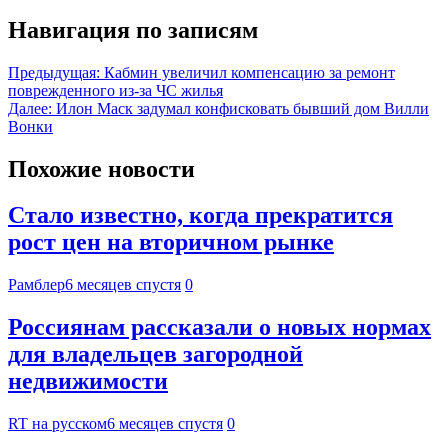
Навигация по записям
Предыдущая:
Кабмин увеличил компенсацию за ремонт
поврежденного из-за ЧС жилья
Далее:
Илон Маск задумал конфисковать бывший дом Вилли
Вонки
Похожие новости
Стало известно, когда прекратится
рост цен на вторичном рынке
Рамблер
6 месяцев спустя
0
Россиянам рассказали о новых нормах
для владельцев загородной
недвижимости
RT на русском
6 месяцев спустя
0