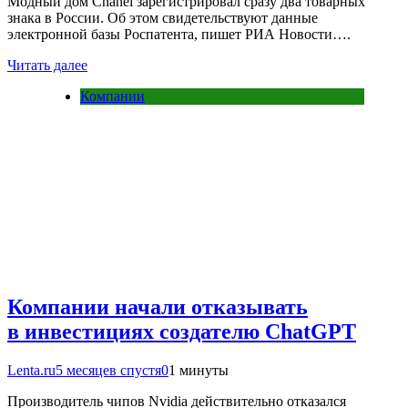
Модный дом Chanel зарегистрировал сразу два товарных
знака в России. Об этом свидетельствуют данные
электронной базы Роспатента, пишет РИА Новости….
Читать далее
Компании
Компании начали отказывать
в инвестициях создателю ChatGPT
Lenta.ru
5 месяцев спустя
0
1 минуты
Производитель чипов Nvidia действительно отказался