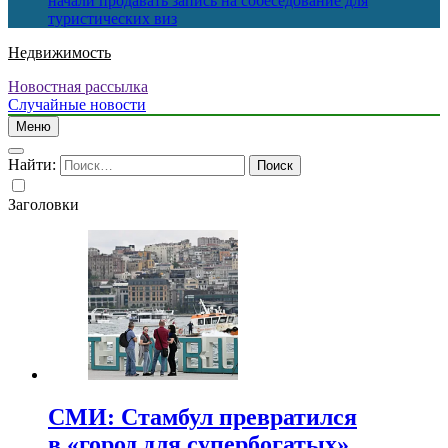
начали продавать запись на собеседование для
туристических виз
Недвижимость
Новостная рассылка
Случайные новости
Меню
Найти:
Заголовки
СМИ: Стамбул превратился
в «город для супербогатых»