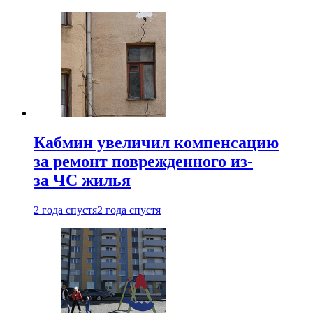
Кабмин увеличил компенсацию
за ремонт поврежденного из-
за ЧС жилья
2 года спустя
2 года спустя