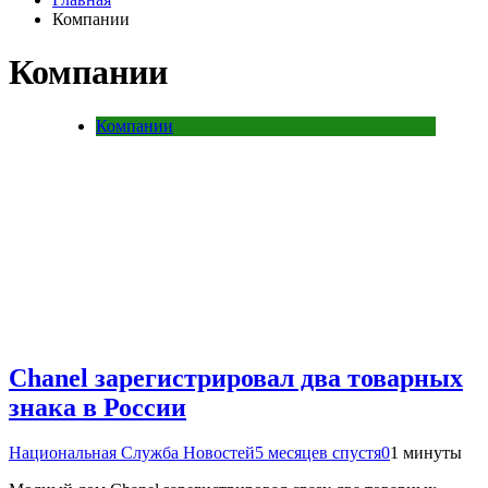
Компании
Компании
Компании
Chanel зарегистрировал два товарных
знака в России
Национальная Служба Новостей
5 месяцев спустя
0
1 минуты