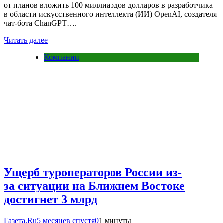
от планов вложить 100 миллиардов долларов в разработчика
в области искусственного интеллекта (ИИ) OpenAI, создателя
чат-бота ChanGPT….
Читать далее
Компании
Ущерб туроператоров России из-
за ситуации на Ближнем Востоке
достигнет 3 млрд
Газета.Ru
5 месяцев спустя
0
1 минуты