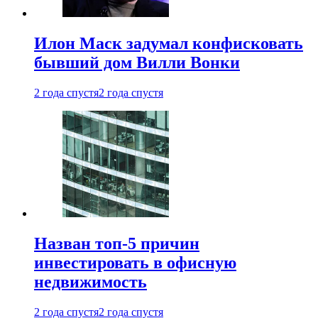
Илон Маск задумал конфисковать
бывший дом Вилли Вонки
2 года спустя
2 года спустя
Назван топ-5 причин
инвестировать в офисную
недвижимость
2 года спустя
2 года спустя