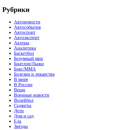
Рубрики
Автоновости
Автособытия
Автоспорт
Автоэксперт
Актеры
Аналитика
Баскетбол
Безумный мир
Биатлон/Лыжи
Бокс/MMA
Болезни и лекарства
В мире
В России
Вещи
Военные новости
Волейбол
Гаджеты
Дети
Дом и сад
Еда
Звёзды