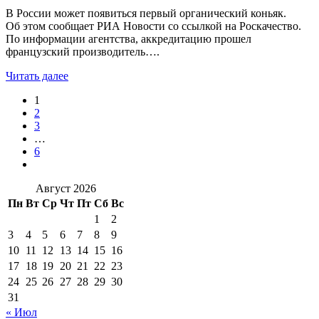
В России может появиться первый органический коньяк.
Об этом сообщает РИА Новости со ссылкой на Роскачество.
По информации агентства, аккредитацию прошел
французский производитель….
Читать далее
1
2
3
…
6
Август 2026
Пн
Вт
Ср
Чт
Пт
Сб
Вс
1
2
3
4
5
6
7
8
9
10
11
12
13
14
15
16
17
18
19
20
21
22
23
24
25
26
27
28
29
30
31
« Июл