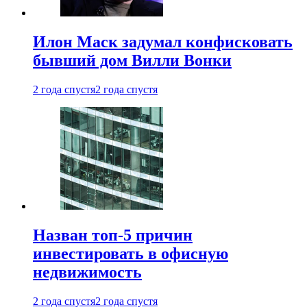
Илон Маск задумал конфисковать
бывший дом Вилли Вонки
2 года спустя
2 года спустя
Назван топ-5 причин
инвестировать в офисную
недвижимость
2 года спустя
2 года спустя