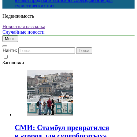
начали продавать запись на собеседование для
туристических виз
Недвижимость
Новостная рассылка
Случайные новости
Меню
Найти:
Заголовки
СМИ: Стамбул превратился
в «город для супербогатых»