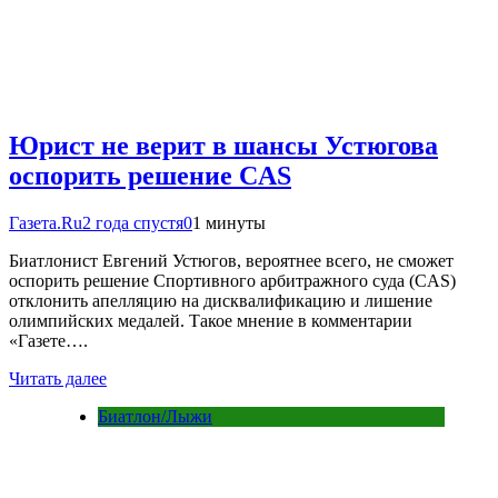
Юрист не верит в шансы Устюгова
оспорить решение CAS
Газета.Ru
2 года спустя
0
1 минуты
Биатлонист Евгений Устюгов, вероятнее всего, не сможет
оспорить решение Спортивного арбитражного суда (CAS)
отклонить апелляцию на дисквалификацию и лишение
олимпийских медалей. Такое мнение в комментарии
«Газете….
Читать далее
Биатлон/Лыжи