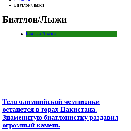
Биатлон/Лыжи
Биатлон/Лыжи
Биатлон/Лыжи
Тело олимпийской чемпионки
останется в горах Пакистана.
Знаменитую биатлонистку раздавил
огромный камень