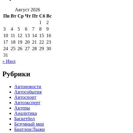
Август 2026
Пн
Вт
Ср
Чт
Пт
Сб
Вс
1
2
3
4
5
6
7
8
9
10
11
12
13
14
15
16
17
18
19
20
21
22
23
24
25
26
27
28
29
30
31
« Июл
Рубрики
Автоновости
Автособытия
Автоспорт
Автоэксперт
Актеры
Аналитика
Баскетбол
Безумный мир
Биатлон/Лыжи