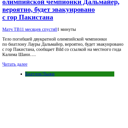
олимпийской чемпионки Дальмайер,
вероятно, будет эвакуировано
с гор Пакистана
Матч ТВ
11 месяцев спустя
0
1 минуты
Тело погибшей двукратной олимпийской чемпионки
по биатлону Лауры Дальмайер, вероятно, будет эвакуировано
с гор Пакистана, сообщает Bild со ссылкой на местного гида
Калима Шани….
Читать далее
Биатлон/Лыжи