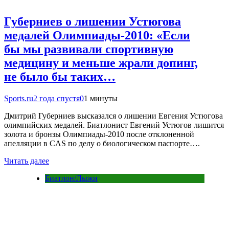
Губерниев о лишении Устюгова
медалей Олимпиады-2010: «Если
бы мы развивали спортивную
медицину и меньше жрали допинг,
не было бы таких…
Sports.ru
2 года спустя
0
1 минуты
Дмитрий Губерниев высказался о лишении Евгения Устюгова
олимпийских медалей. Биатлонист Евгений Устюгов лишится
золота и бронзы Олимпиады-2010 после отклоненной
апелляции в CAS по делу о биологическом паспорте….
Читать далее
Биатлон/Лыжи