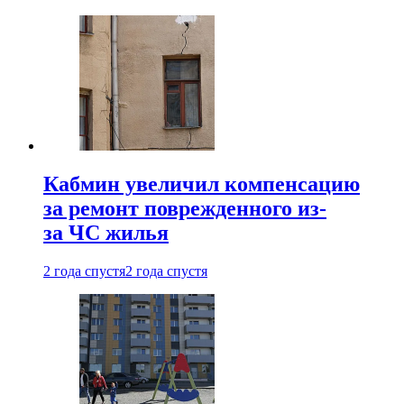
Кабмин увеличил компенсацию
за ремонт поврежденного из-
за ЧС жилья
2 года спустя
2 года спустя