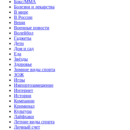
Бокс/MMA
Болезни и лекарства
В мире
В России
Вещи
Военные новости
Волейбол
Гаджеты
Дети
Дом и сад
Еда
Звёзды
Здоровье
Зимние виды спорта
ЗОЖ
Игры
Импортозамещение
Интернет
Истории
Компании
Криминал
Культура
Лайфхаки
Летние виды спорта
Личный счет