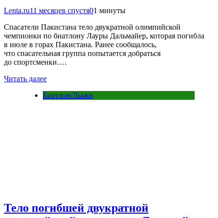
Lenta.ru
11 месяцев спустя
0
1 минуты
Спасатели Пакистана тело двукратной олимпийской
чемпионки по биатлону Лауры Дальмайер, которая погибла
в июле в горах Пакистана. Ранее сообщалось,
что спасательная группа попытается добраться
до спортсменки….
Читать далее
Биатлон/Лыжи
Тело погибшей двукратной