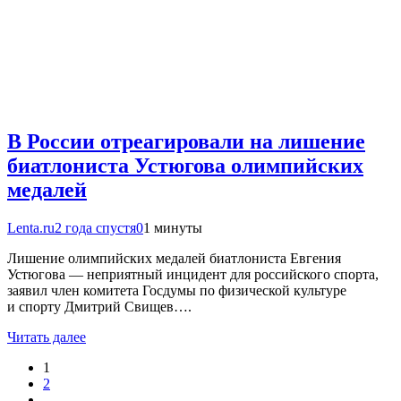
В России отреагировали на лишение
биатлониста Устюгова олимпийских
медалей
Lenta.ru
2 года спустя
0
1 минуты
Лишение олимпийских медалей биатлониста Евгения
Устюгова — неприятный инцидент для российского спорта,
заявил член комитета Госдумы по физической культуре
и спорту Дмитрий Свищев….
Читать далее
1
2