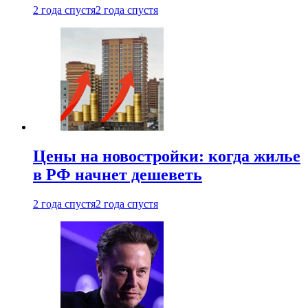
2 года спустя
2 года спустя
Цены на новостройки: когда жилье
в РФ начнет дешеветь
2 года спустя
2 года спустя