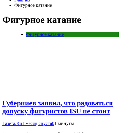
Фигурное катание
Фигурное катание
Фигурное катание
Губерниев заявил, что радоваться
допуску фигуристов ISU не стоит
Газета.Ru
1 месяц спустя
0
1 минуты