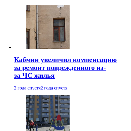
Кабмин увеличил компенсацию
за ремонт поврежденного из-
за ЧС жилья
2 года спустя
2 года спустя