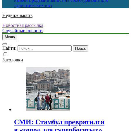
начали продавать запись на собеседование для
туристических виз
Недвижимость
Новостная рассылка
Случайные новости
Меню
Найти:
Заголовки
СМИ: Стамбул превратился
в «город для супербогатых»