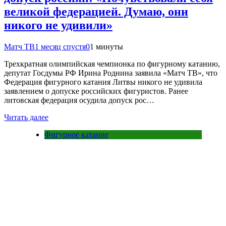
великой федерацией. Думаю, они
никого не удивили»
Матч ТВ
1 месяц спустя
0
1 минуты
Трехкратная олимпийская чемпионка по фигурному катанию,
депутат Госдумы РФ Ирина Роднина заявила «Матч ТВ», что
Федерация фигурного катания Литвы никого не удивила
заявлением о допуске российских фигуристов. Ранее
литовская федерация осудила допуск рос…
Читать далее
Фигурное катание