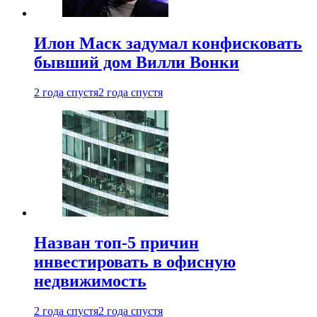
Илон Маск задумал конфисковать
бывший дом Вилли Вонки
2 года спустя
2 года спустя
Назван топ-5 причин
инвестировать в офисную
недвижимость
2 года спустя
2 года спустя