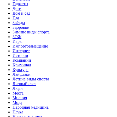
Гаджеты
Дети
Дом и сад
Еда
Звёзды
Здоровье
Зимние виды спорта
ЗОЖ
Игры
Импортозамещение
Интернет
Истории
Компании
Криминал
Культура
Лайфхаки
Летние виды спорта
Личный счет
Люди
Места
Мнения
Мода
Народная медицина
Наука
Наука и техника