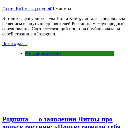
Газета.Ru
1 месяц спустя
0
1 минуты
Эстонская фигуристка Эва-Лотта Кийбус осталась недовольна
решением вернуть представителей России на международные
соревнования. Соответствующий пост она опубликовала на
своей странице в Instagram….
Читать далее
Фигурное катание
Роднина — о заявлении Литвы про
допуск россиян: «Почувствовали себя