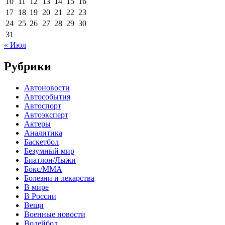
10
11
12
13
14
15
16
17
18
19
20
21
22
23
24
25
26
27
28
29
30
31
« Июл
Рубрики
Автоновости
Автособытия
Автоспорт
Автоэксперт
Актеры
Аналитика
Баскетбол
Безумный мир
Биатлон/Лыжи
Бокс/MMA
Болезни и лекарства
В мире
В России
Вещи
Военные новости
Волейбол