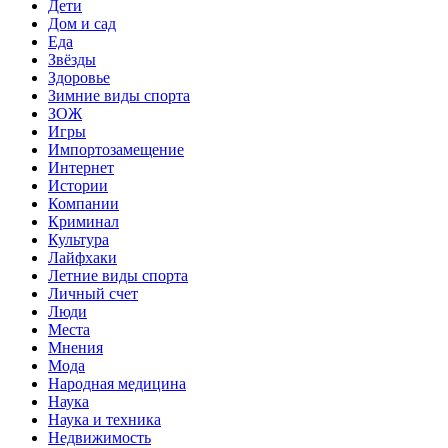
Дети
Дом и сад
Еда
Звёзды
Здоровье
Зимние виды спорта
ЗОЖ
Игры
Импортозамещение
Интернет
Истории
Компании
Криминал
Культура
Лайфхаки
Летние виды спорта
Личный счет
Люди
Места
Мнения
Мода
Народная медицина
Наука
Наука и техника
Недвижимость