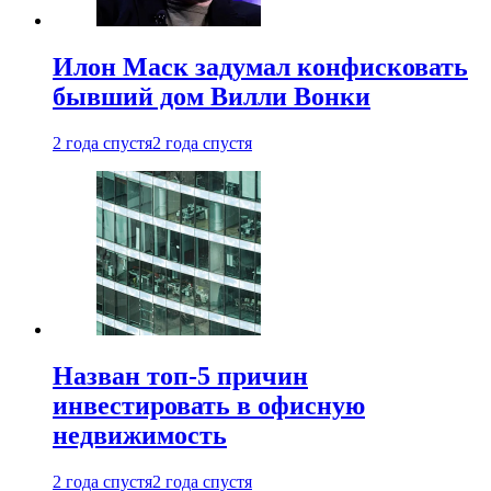
Илон Маск задумал конфисковать
бывший дом Вилли Вонки
2 года спустя
2 года спустя
Назван топ-5 причин
инвестировать в офисную
недвижимость
2 года спустя
2 года спустя