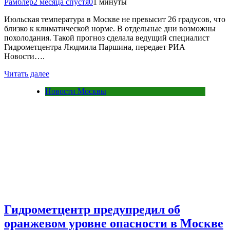
Рамблер
2 месяца спустя
0
1 минуты
Июльская температура в Москве не превысит 26 градусов, что
близко к климатической норме. В отдельные дни возможны
похолодания. Такой прогноз сделала ведущий специалист
Гидрометцентра Людмила Паршина, передает РИА
Новости….
Читать далее
Новости Москвы
Гидрометцентр предупредил об
оранжевом уровне опасности в Москве