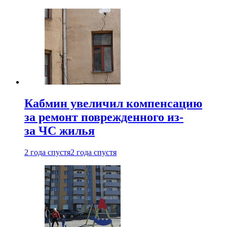
Кабмин увеличил компенсацию
за ремонт поврежденного из-
за ЧС жилья
2 года спустя
2 года спустя