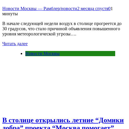
Новости Москвы — Рамблер/новости
2 месяца спустя
0
1
минуты
В начале следующей недели воздух в столице прогреется до
30 градусов, что стало причиной объявления повышенного
уровня метеорологической угрозы….
Читать далее
Новости Москвы
В столице открылись летние “Домики
добра” проекта “Москва помогает”