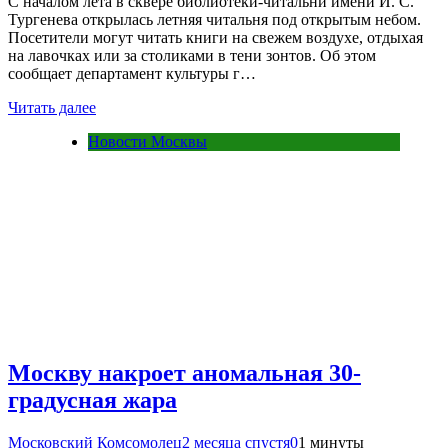
С началом лета в сквере библиотеки-читальни имени И. С.
Тургенева открылась летняя читальня под открытым небом.
Посетители могут читать книги на свежем воздухе, отдыхая
на лавочках или за столиками в тени зонтов. Об этом
сообщает департамент культуры г…
Читать далее
Новости Москвы
Москву накроет аномальная 30-
градусная жара
Московский Комсомолец
2 месяца спустя
0
1 минуты