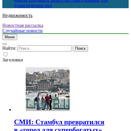
начали продавать запись на собеседование для
туристических виз
Недвижимость
Новостная рассылка
Случайные новости
Меню
Найти:
Заголовки
СМИ: Стамбул превратился
в «город для супербогатых»