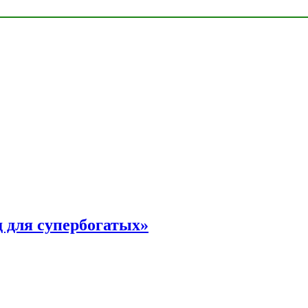
 для супербогатых»