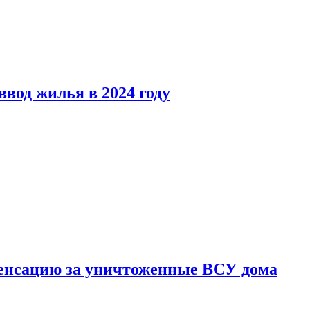
вод жилья в 2024 году
енсацию за уничтоженные ВСУ дома