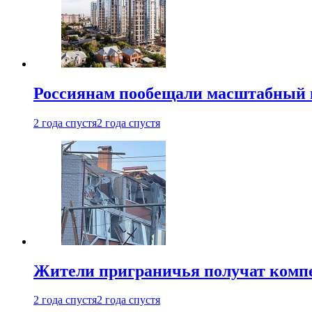
Россиянам пообещали масштабный в
2 года спустя
2 года спустя
Жители приграничья получат комп
2 года спустя
2 года спустя