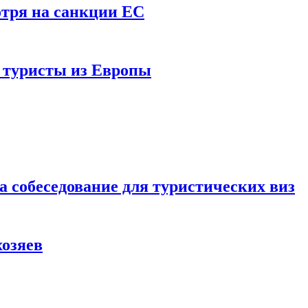
отря на санкции ЕС
и туристы из Европы
а собеседование для туристических виз
хозяев