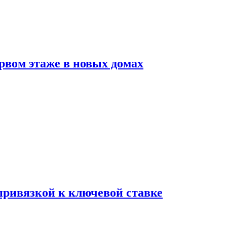
рвом этаже в новых домах
 привязкой к ключевой ставке