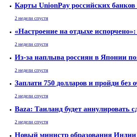
Карты UnionPay российских банков 
2 недели спустя
«Настроение на отдыхе испорчено»:
2 недели спустя
Из-за наплыва россиян в Японии п
2 недели спустя
Заплати 750 долларов и пройди без 
2 недели спустя
Baza: Таиланд будет аннулировать 
2 недели спустя
Новый министр образования Индии 