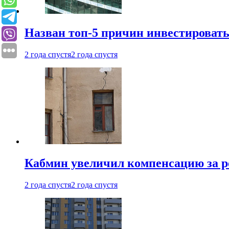
Назван топ-5 причин инвестироват
2 года спустя
2 года спустя
Кабмин увеличил компенсацию за р
2 года спустя
2 года спустя