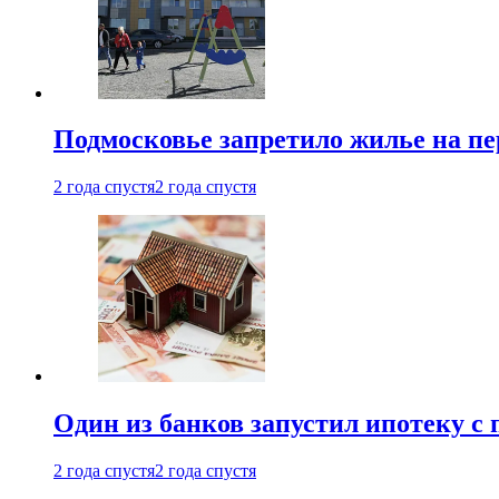
Подмосковье запретило жилье на пе
2 года спустя
2 года спустя
Один из банков запустил ипотеку с
2 года спустя
2 года спустя