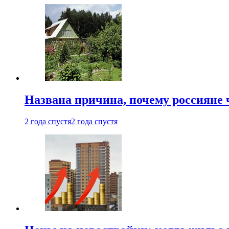
Названа причина, почему россияне
2 года спустя
2 года спустя