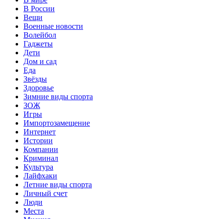
В России
Вещи
Военные новости
Волейбол
Гаджеты
Дети
Дом и сад
Еда
Звёзды
Здоровье
Зимние виды спорта
ЗОЖ
Игры
Импортозамещение
Интернет
Истории
Компании
Криминал
Культура
Лайфхаки
Летние виды спорта
Личный счет
Люди
Места