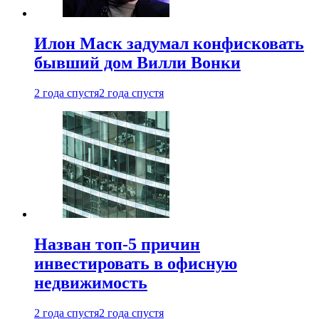
Илон Маск задумал конфисковать
бывший дом Вилли Вонки
2 года спустя
2 года спустя
Назван топ-5 причин
инвестировать в офисную
недвижимость
2 года спустя
2 года спустя