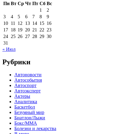
Пн
Вт
Ср
Чт
Пт
Сб
Вс
1
2
3
4
5
6
7
8
9
10
11
12
13
14
15
16
17
18
19
20
21
22
23
24
25
26
27
28
29
30
31
« Июл
Рубрики
Автоновости
Автособытия
Автоспорт
Автоэксперт
Актеры
Аналитика
Баскетбол
Безумный мир
Биатлон/Лыжи
Бокс/MMA
Болезни и лекарства
В мире