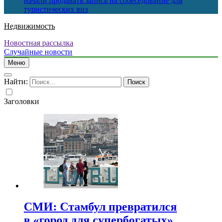
начали продавать запись на собеседование для
туристических виз
Недвижимость
Новостная рассылка
Случайные новости
Меню
Найти:
Заголовки
СМИ: Стамбул превратился
в «город для супербогатых»