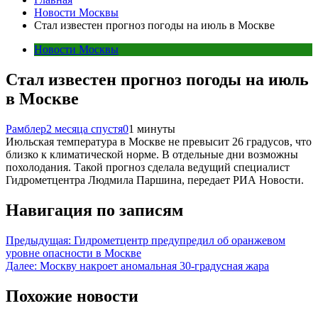
Новости Москвы
Стал известен прогноз погоды на июль в Москве
Новости Москвы
Стал известен прогноз погоды на июль
в Москве
Рамблер
2 месяца спустя
0
1 минуты
Июльская температура в Москве не превысит 26 градусов, что
близко к климатической норме. В отдельные дни возможны
похолодания. Такой прогноз сделала ведущий специалист
Гидрометцентра Людмила Паршина, передает РИА Новости.
Навигация по записям
Предыдущая:
Гидрометцентр предупредил об оранжевом
уровне опасности в Москве
Далее:
Москву накроет аномальная 30-градусная жара
Похожие новости