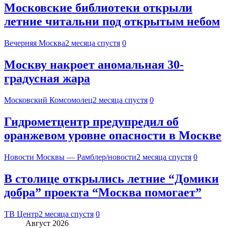
Московские библиотеки открыли
летние читальни под открытым небом
Вечерняя Москва
2 месяца спустя
0
Москву накроет аномальная 30-
градусная жара
Московский Комсомолец
2 месяца спустя
0
Гидрометцентр предупредил об
оранжевом уровне опасности в Москве
Новости Москвы — Рамблер/новости
2 месяца спустя
0
В столице открылись летние “Домики
добра” проекта “Москва помогает”
ТВ Центр
2 месяца спустя
0
Август 2026