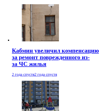
Кабмин увеличил компенсацию
за ремонт поврежденного из-
за ЧС жилья
2 года спустя
2 года спустя