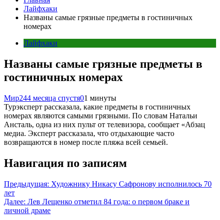
Лайфхаки
Названы самые грязные предметы в гостиничных
номерах
Лайфхаки
Названы самые грязные предметы в
гостиничных номерах
Мир24
4 месяца спустя
0
1 минуты
Турэксперт рассказала, какие предметы в гостиничных
номерах являются самыми грязными. По словам Натальи
Ансталь, одна из них пульт от телевизора, сообщает «Абзац
медиа. Эксперт рассказала, что отдыхающие часто
возвращаются в номер после пляжа всей семьей.
Навигация по записям
Предыдущая:
Художнику Никасу Сафронову исполнилось 70
лет
Далее:
Лев Лещенко отметил 84 года: о первом браке и
личной драме