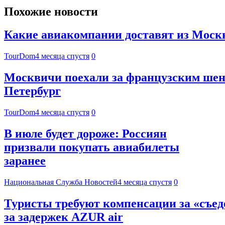
Похожие новости
Какие авиакомпании доставят из Москвы
TourDom
4 месяца спустя
0
Москвичи поехали за французским шен
Петербург
TourDom
4 месяца спустя
0
В июле будет дороже: Россиян
призвали покупать авиабилеты
заранее
Национальная Служба Новостей
4 месяца спустя
0
Туристы требуют компенсации за «съед
за задержек AZUR air