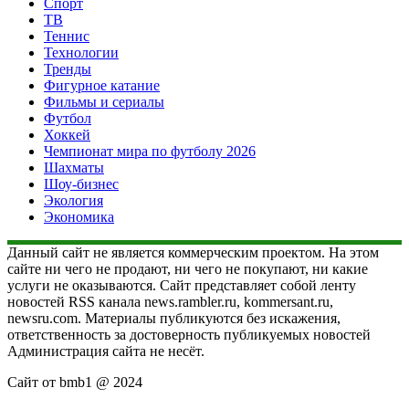
Спорт
ТВ
Теннис
Технологии
Тренды
Фигурное катание
Фильмы и сериалы
Футбол
Хоккей
Чемпионат мира по футболу 2026
Шахматы
Шоу-бизнес
Экология
Экономика
Данный сайт не является коммерческим проектом. На этом
сайте ни чего не продают, ни чего не покупают, ни какие
услуги не оказываются. Сайт представляет собой ленту
новостей RSS канала news.rambler.ru, kommersant.ru,
newsru.com. Материалы публикуются без искажения,
ответственность за достоверность публикуемых новостей
Администрация сайта не несёт.
Сайт от bmb1 @ 2024