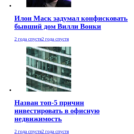
Илон Маск задумал конфисковать
бывший дом Вилли Вонки
2 года спустя
2 года спустя
Назван топ-5 причин
инвестировать в офисную
недвижимость
2 года спустя
2 года спустя