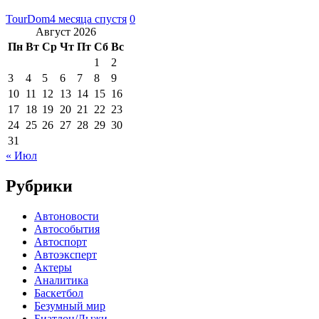
TourDom
4 месяца спустя
0
Август 2026
Пн
Вт
Ср
Чт
Пт
Сб
Вс
1
2
3
4
5
6
7
8
9
10
11
12
13
14
15
16
17
18
19
20
21
22
23
24
25
26
27
28
29
30
31
« Июл
Рубрики
Автоновости
Автособытия
Автоспорт
Автоэксперт
Актеры
Аналитика
Баскетбол
Безумный мир
Биатлон/Лыжи