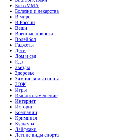
Бокс/MMA
Болезни и лекарства
В мире
В России
Вещи
Военные новости
Волейбол
Гаджеты
Дети
Дом и сад
Еда
Звёзды
Здоровье
Зимние виды спорта
ЗОЖ
Игры
Импортозамещение
Интернет
Истории
Компании
Криминал
Культура
Лайфхаки
Летние виды спорта