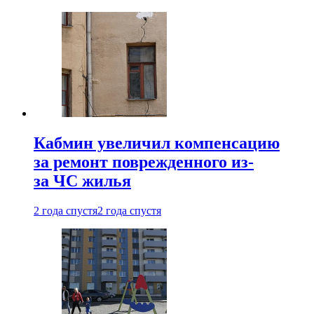
Кабмин увеличил компенсацию
за ремонт поврежденного из-
за ЧС жилья
2 года спустя
2 года спустя