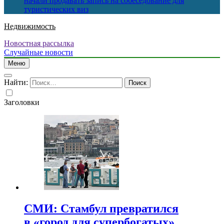
начали продавать запись на собеседование для
туристических виз
Недвижимость
Новостная рассылка
Случайные новости
Меню
Найти:
Заголовки
СМИ: Стамбул превратился
в «город для супербогатых»