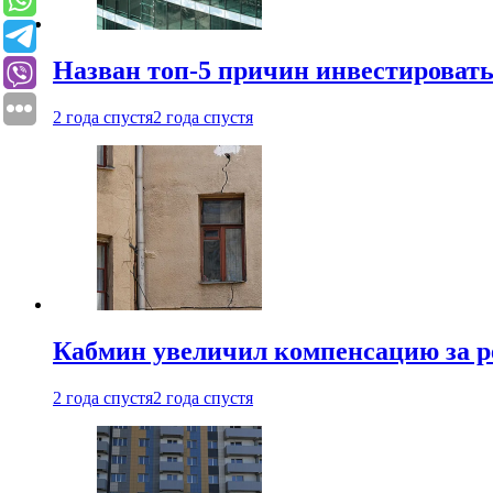
Назван топ-5 причин инвестироват
2 года спустя
2 года спустя
Кабмин увеличил компенсацию за р
2 года спустя
2 года спустя