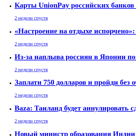
Карты UnionPay российских банков 
2 недели спустя
«Настроение на отдыхе испорчено»:
2 недели спустя
Из-за наплыва россиян в Японии п
2 недели спустя
Заплати 750 долларов и пройди без 
2 недели спустя
Baza: Таиланд будет аннулировать 
2 недели спустя
Новый министр образования Индии 