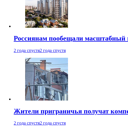
Россиянам пообещали масштабный в
2 года спустя
2 года спустя
Жители приграничья получат комп
2 года спустя
2 года спустя