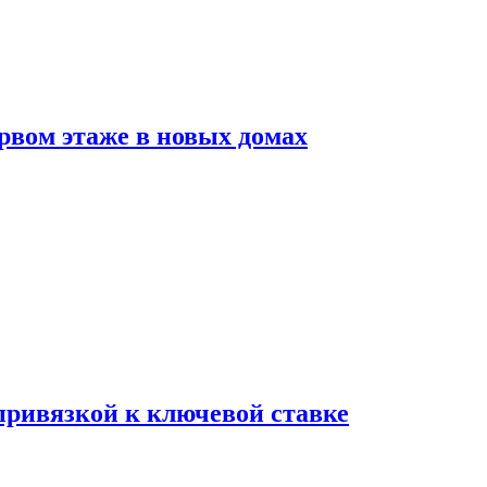
рвом этаже в новых домах
 привязкой к ключевой ставке