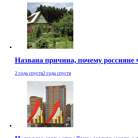
Названа причина, почему россияне
2 года спустя
2 года спустя