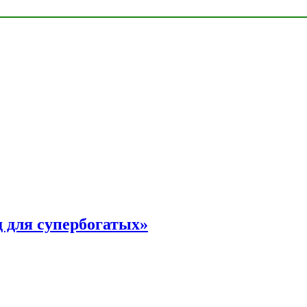
 для супербогатых»