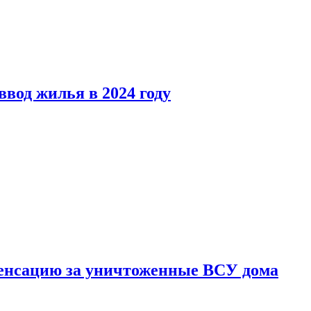
вод жилья в 2024 году
енсацию за уничтоженные ВСУ дома