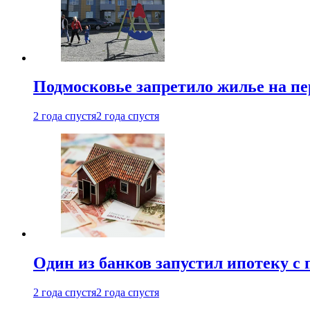
Подмосковье запретило жилье на пе
2 года спустя
2 года спустя
Один из банков запустил ипотеку с
2 года спустя
2 года спустя