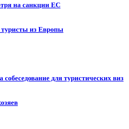
отря на санкции ЕС
и туристы из Европы
а собеседование для туристических виз
хозяев