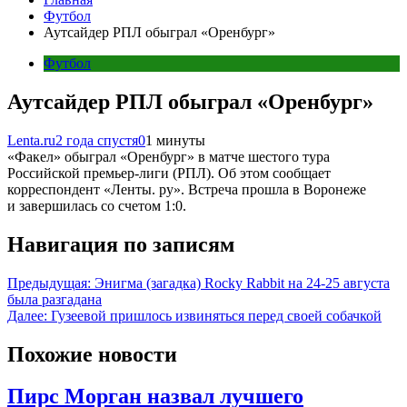
Футбол
Аутсайдер РПЛ обыграл «Оренбург»
Футбол
Аутсайдер РПЛ обыграл «Оренбург»
Lenta.ru
2 года спустя
0
1 минуты
«Факел» обыграл «Оренбург» в матче шестого тура
Российской премьер-лиги (РПЛ). Об этом сообщает
корреспондент «Ленты. ру». Встреча прошла в Воронеже
и завершилась со счетом 1:0.
Навигация по записям
Предыдущая:
Энигма (загадка) Rocky Rabbit на 24-25 августа
была разгадана
Далее:
Гузеевой пришлось извиняться перед своей собачкой
Похожие новости
Пирс Морган назвал лучшего