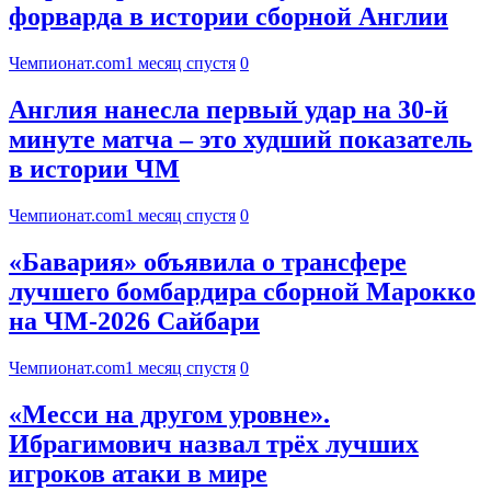
форварда в истории сборной Англии
Чемпионат.com
1 месяц спустя
0
Англия нанесла первый удар на 30-й
минуте матча – это худший показатель
в истории ЧМ
Чемпионат.com
1 месяц спустя
0
«Бавария» объявила о трансфере
лучшего бомбардира сборной Марокко
на ЧМ-2026 Сайбари
Чемпионат.com
1 месяц спустя
0
«Месси на другом уровне».
Ибрагимович назвал трёх лучших
игроков атаки в мире