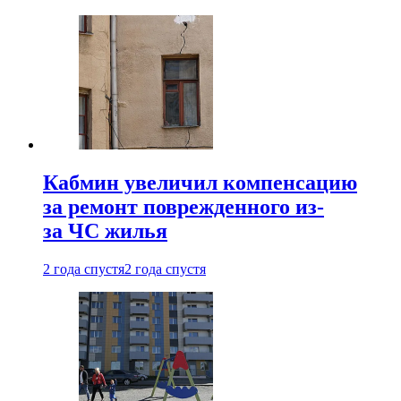
Кабмин увеличил компенсацию
за ремонт поврежденного из-
за ЧС жилья
2 года спустя
2 года спустя