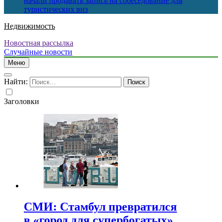
начали продавать запись на собеседование для
туристических виз
Недвижимость
Новостная рассылка
Случайные новости
Меню
Найти:
Заголовки
СМИ: Стамбул превратился
в «город для супербогатых»