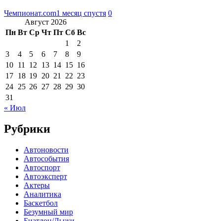
Чемпионат.com
1 месяц спустя
0
Август 2026
Пн
Вт
Ср
Чт
Пт
Сб
Вс
1
2
3
4
5
6
7
8
9
10
11
12
13
14
15
16
17
18
19
20
21
22
23
24
25
26
27
28
29
30
31
« Июл
Рубрики
Автоновости
Автособытия
Автоспорт
Автоэксперт
Актеры
Аналитика
Баскетбол
Безумный мир
Биатлон/Лыжи