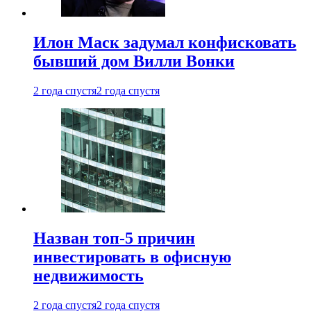
Илон Маск задумал конфисковать
бывший дом Вилли Вонки
2 года спустя
2 года спустя
Назван топ-5 причин
инвестировать в офисную
недвижимость
2 года спустя
2 года спустя