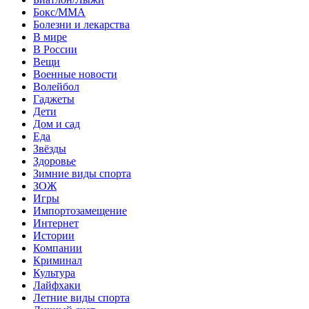
Бокс/MMA
Болезни и лекарства
В мире
В России
Вещи
Военные новости
Волейбол
Гаджеты
Дети
Дом и сад
Еда
Звёзды
Здоровье
Зимние виды спорта
ЗОЖ
Игры
Импортозамещение
Интернет
Истории
Компании
Криминал
Культура
Лайфхаки
Летние виды спорта