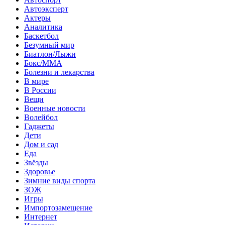
Автоэксперт
Актеры
Аналитика
Баскетбол
Безумный мир
Биатлон/Лыжи
Бокс/MMA
Болезни и лекарства
В мире
В России
Вещи
Военные новости
Волейбол
Гаджеты
Дети
Дом и сад
Еда
Звёзды
Здоровье
Зимние виды спорта
ЗОЖ
Игры
Импортозамещение
Интернет