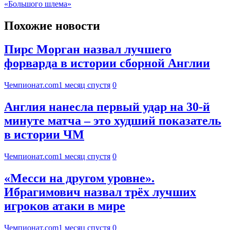
«Большого шлема»
Похожие новости
Пирс Морган назвал лучшего
форварда в истории сборной Англии
Чемпионат.com
1 месяц спустя
0
Англия нанесла первый удар на 30-й
минуте матча – это худший показатель
в истории ЧМ
Чемпионат.com
1 месяц спустя
0
«Месси на другом уровне».
Ибрагимович назвал трёх лучших
игроков атаки в мире
Чемпионат.com
1 месяц спустя
0