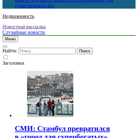
начали продавать запись на собеседование для
туристических виз
Недвижимость
Новостная рассылка
Случайные новости
Меню
Найти:
Заголовки
СМИ: Стамбул превратился
в «город для супербогатых»