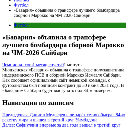
Футбол
«Бавария» объявила о трансфере лучшего бомбардира
сборной Марокко на ЧМ-2026 Сайбари
Футбол
«Бавария» объявила о трансфере
лучшего бомбардира сборной Марокко
на ЧМ-2026 Сайбари
Чемпионат.com
1 месяц спустя
0
1 минуты
Мюнхенская «Бавария» объявила о трансфере полузащитника
нидерландского ПСВ и сборной Марокко Исмаэля Сайбари.
Как сообщает официальный сайт немецкой команды, с
футболистом был подписан контракт до 30 июня 2031 года. В
«Баварии» Сайбари будет выступать под 34-м номером.
Навигация по записям
Предыдущая:
Даниил Медведев в четырёх сетах обыграл 84-ю
ракетку мира и вышел в третий круг Уимблдона
Далее:
Сафиуллин впервые за два года вышел в третий круг