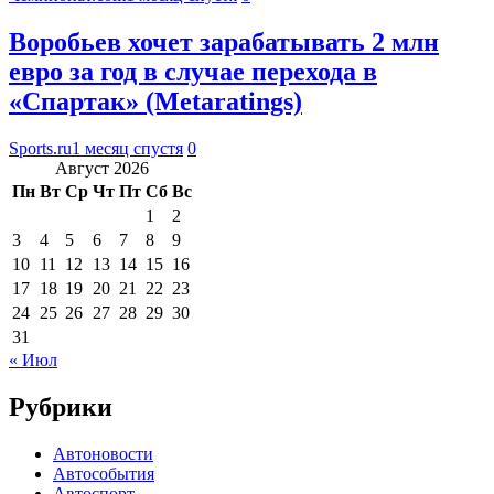
Воробьев хочет зарабатывать 2 млн
евро за год в случае перехода в
«Спартак» (Metaratings)
Sports.ru
1 месяц спустя
0
Август 2026
Пн
Вт
Ср
Чт
Пт
Сб
Вс
1
2
3
4
5
6
7
8
9
10
11
12
13
14
15
16
17
18
19
20
21
22
23
24
25
26
27
28
29
30
31
« Июл
Рубрики
Автоновости
Автособытия
Автоспорт