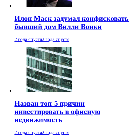
Илон Маск задумал конфисковать
бывший дом Вилли Вонки
2 года спустя
2 года спустя
Назван топ-5 причин
инвестировать в офисную
недвижимость
2 года спустя
2 года спустя