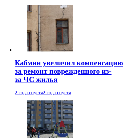
Кабмин увеличил компенсацию
за ремонт поврежденного из-
за ЧС жилья
2 года спустя
2 года спустя