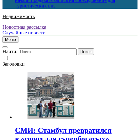
начали продавать запись на собеседование для
туристических виз
Недвижимость
Новостная рассылка
Случайные новости
Меню
Найти:
Заголовки
СМИ: Стамбул превратился
в «город для супербогатых»