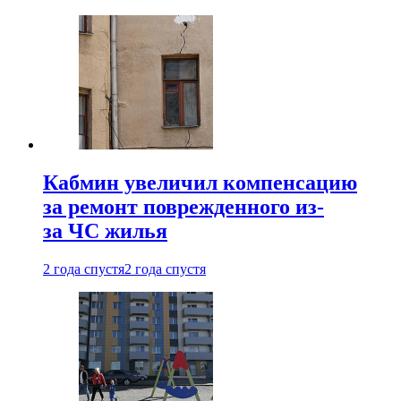
Кабмин увеличил компенсацию
за ремонт поврежденного из-
за ЧС жилья
2 года спустя
2 года спустя