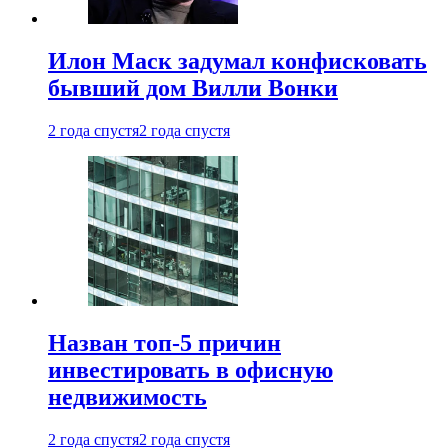
Илон Маск задумал конфисковать
бывший дом Вилли Вонки
2 года спустя
2 года спустя
Назван топ-5 причин
инвестировать в офисную
недвижимость
2 года спустя
2 года спустя