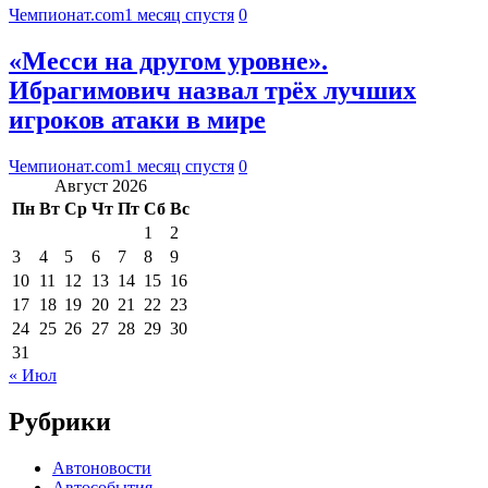
Чемпионат.com
1 месяц спустя
0
«Месси на другом уровне».
Ибрагимович назвал трёх лучших
игроков атаки в мире
Чемпионат.com
1 месяц спустя
0
Август 2026
Пн
Вт
Ср
Чт
Пт
Сб
Вс
1
2
3
4
5
6
7
8
9
10
11
12
13
14
15
16
17
18
19
20
21
22
23
24
25
26
27
28
29
30
31
« Июл
Рубрики
Автоновости
Автособытия