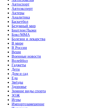
Автоспорт
Автоэксперт
Актеры
Аналитика
Баскетбол
Безумный мир
Биатлон/Лыжи
Бокс/MMA
Болезни и лекарства
В мире
В России
Вещи
Военные новости
Волейбол
Гаджеты
Дети
Дом и сад
Еда
Звёзды
Здоровье
Зимние виды спорта
ЗОЖ
Игры
Импортозамещение