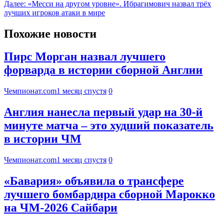
Далее:
«Месси на другом уровне». Ибрагимович назвал трёх
лучших игроков атаки в мире
Похожие новости
Пирс Морган назвал лучшего
форварда в истории сборной Англии
Чемпионат.com
1 месяц спустя
0
Англия нанесла первый удар на 30-й
минуте матча – это худший показатель
в истории ЧМ
Чемпионат.com
1 месяц спустя
0
«Бавария» объявила о трансфере
лучшего бомбардира сборной Марокко
на ЧМ-2026 Сайбари