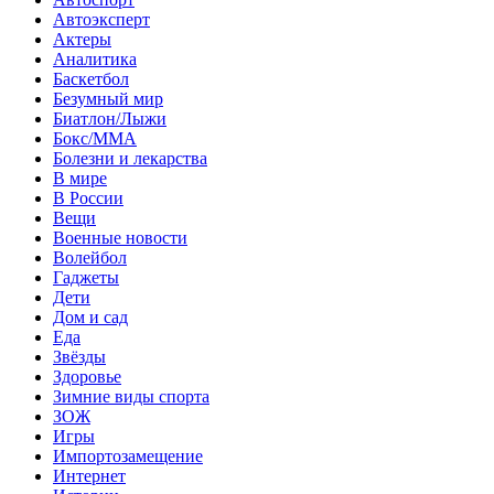
Автоэксперт
Актеры
Аналитика
Баскетбол
Безумный мир
Биатлон/Лыжи
Бокс/MMA
Болезни и лекарства
В мире
В России
Вещи
Военные новости
Волейбол
Гаджеты
Дети
Дом и сад
Еда
Звёзды
Здоровье
Зимние виды спорта
ЗОЖ
Игры
Импортозамещение
Интернет