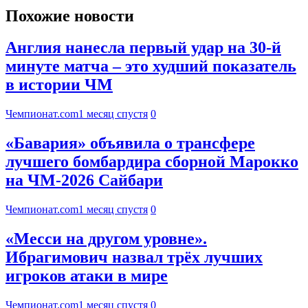
Похожие новости
Англия нанесла первый удар на 30-й
минуте матча – это худший показатель
в истории ЧМ
Чемпионат.com
1 месяц спустя
0
«Бавария» объявила о трансфере
лучшего бомбардира сборной Марокко
на ЧМ-2026 Сайбари
Чемпионат.com
1 месяц спустя
0
«Месси на другом уровне».
Ибрагимович назвал трёх лучших
игроков атаки в мире
Чемпионат.com
1 месяц спустя
0