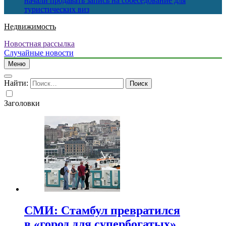
начали продавать запись на собеседование для
туристических виз
Недвижимость
Новостная рассылка
Случайные новости
Меню
Найти:
Заголовки
СМИ: Стамбул превратился
в «город для супербогатых»