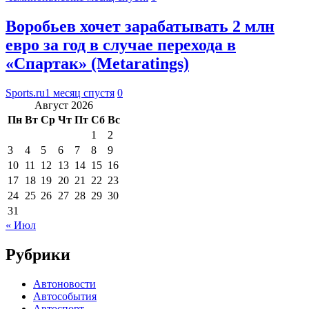
Воробьев хочет зарабатывать 2 млн
евро за год в случае перехода в
«Спартак» (Metaratings)
Sports.ru
1 месяц спустя
0
Август 2026
Пн
Вт
Ср
Чт
Пт
Сб
Вс
1
2
3
4
5
6
7
8
9
10
11
12
13
14
15
16
17
18
19
20
21
22
23
24
25
26
27
28
29
30
31
« Июл
Рубрики
Автоновости
Автособытия
Автоспорт