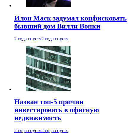
Илон Маск задумал конфисковать
бывший дом Вилли Вонки
2 года спустя
2 года спустя
Назван топ-5 причин
инвестировать в офисную
недвижимость
2 года спустя
2 года спустя