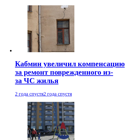
Кабмин увеличил компенсацию
за ремонт поврежденного из-
за ЧС жилья
2 года спустя
2 года спустя