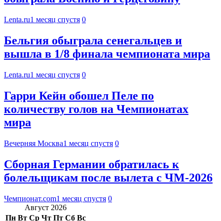
Lenta.ru
1 месяц спустя
0
Бельгия обыграла сенегальцев и
вышла в 1/8 финала чемпионата мира
Lenta.ru
1 месяц спустя
0
Гарри Кейн обошел Пеле по
количеству голов на Чемпионатах
мира
Вечерняя Москва
1 месяц спустя
0
Сборная Германии обратилась к
болельщикам после вылета с ЧМ-2026
Чемпионат.com
1 месяц спустя
0
Август 2026
Пн
Вт
Ср
Чт
Пт
Сб
Вс