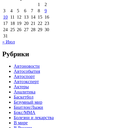
1
2
3
4
5
6
7
8
9
10
11
12
13
14
15
16
17
18
19
20
21
22
23
24
25
26
27
28
29
30
31
« Июл
Рубрики
Автоновости
Автособытия
Автоспорт
Автоэксперт
Актеры
Аналитика
Баскетбол
Безумный мир
Биатлон/Лыжи
Бокс/MMA
Болезни и лекарства
В мире
В России