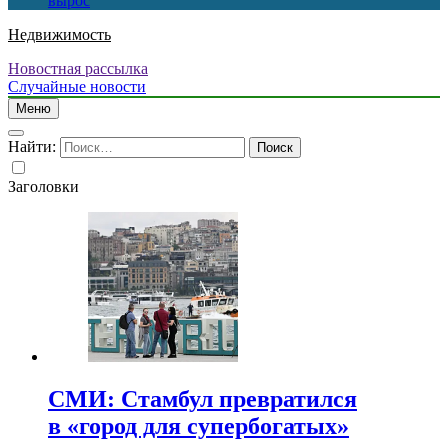
вырос
Недвижимость
Новостная рассылка
Случайные новости
Меню
Найти:
Заголовки
СМИ: Стамбул превратился
в «город для супербогатых»