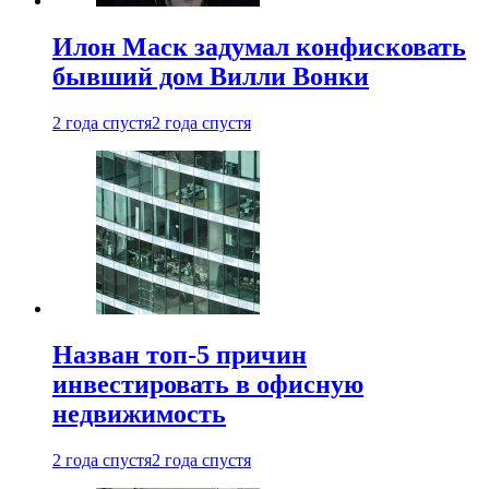
Илон Маск задумал конфисковать
бывший дом Вилли Вонки
2 года спустя
2 года спустя
Назван топ-5 причин
инвестировать в офисную
недвижимость
2 года спустя
2 года спустя