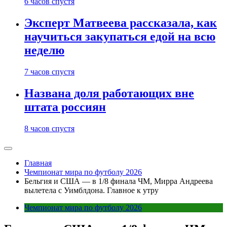
6 часов спустя
Эксперт Матвеева рассказала, как
научиться закупаться едой на всю
неделю
7 часов спустя
Названа доля работающих вне
штата россиян
8 часов спустя
Главная
Чемпионат мира по футболу 2026
Бельгия и США — в 1/8 финала ЧМ, Мирра Андреева
вылетела с Уимблдона. Главное к утру
Чемпионат мира по футболу 2026