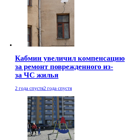
Кабмин увеличил компенсацию
за ремонт поврежденного из-
за ЧС жилья
2 года спустя
2 года спустя