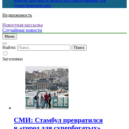
начали продавать запись на собеседование для
туристических виз
Недвижимость
Новостная рассылка
Случайные новости
Меню
Найти:
Заголовки
СМИ: Стамбул превратился
в «город для супербогатых»