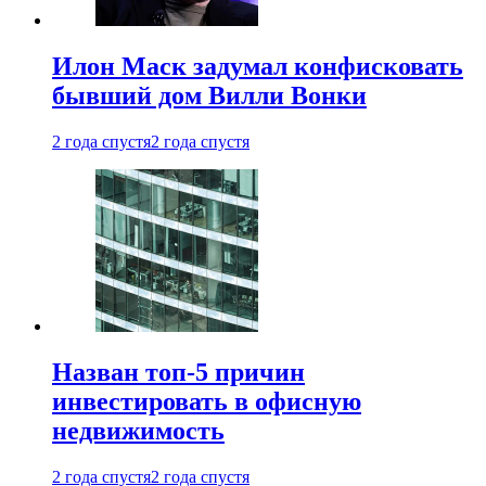
Илон Маск задумал конфисковать
бывший дом Вилли Вонки
2 года спустя
2 года спустя
Назван топ-5 причин
инвестировать в офисную
недвижимость
2 года спустя
2 года спустя