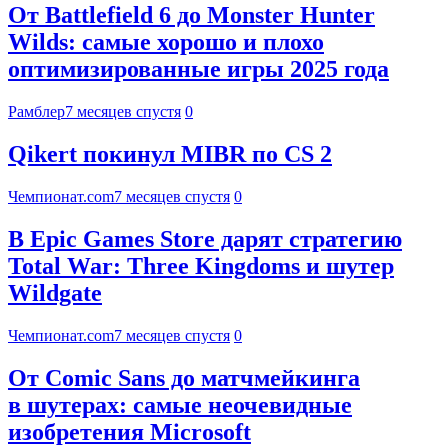
От Battlefield 6 до Monster Hunter
Wilds: самые хорошо и плохо
оптимизированные игры 2025 года
Рамблер
7 месяцев спустя
0
Qikert покинул MIBR по CS 2
Чемпионат.com
7 месяцев спустя
0
В Epic Games Store дарят стратегию
Total War: Three Kingdoms и шутер
Wildgate
Чемпионат.com
7 месяцев спустя
0
От Comic Sans до матчмейкинга
в шутерах: самые неочевидные
изобретения Microsoft