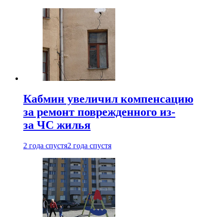
Кабмин увеличил компенсацию
за ремонт поврежденного из-
за ЧС жилья
2 года спустя
2 года спустя