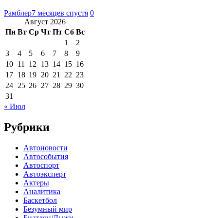
Рамблер
7 месяцев спустя
0
Август 2026
Пн
Вт
Ср
Чт
Пт
Сб
Вс
1
2
3
4
5
6
7
8
9
10
11
12
13
14
15
16
17
18
19
20
21
22
23
24
25
26
27
28
29
30
31
« Июл
Рубрики
Автоновости
Автособытия
Автоспорт
Автоэксперт
Актеры
Аналитика
Баскетбол
Безумный мир
Биатлон/Лыжи