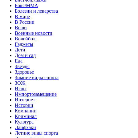
Бокс/MMA
Болезни и лекарства
В мире
В России
Вещи
Военные новости
Волейбол
Гаджеты
Дети
Дом и сад
Еда
Звёзды
Здоровье
Зимние виды спорта
ЗОЖ
Игры
Импортозамещение
Интернет
Истории
Компании
Криминал
Культура
Лайфхаки
Летние виды спорта