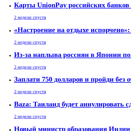
Карты UnionPay российских банков 
2 недели спустя
«Настроение на отдыхе испорчено»:
2 недели спустя
Из-за наплыва россиян в Японии п
2 недели спустя
Заплати 750 долларов и пройди без 
2 недели спустя
Baza: Таиланд будет аннулировать 
2 недели спустя
Новый министр образования Индии 