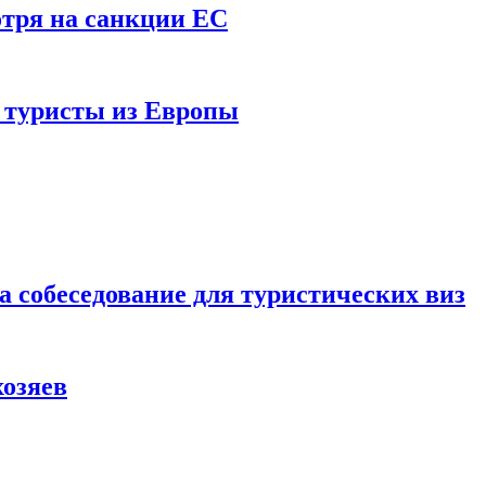
отря на санкции ЕС
и туристы из Европы
а собеседование для туристических виз
хозяев