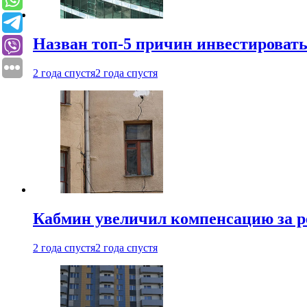
Назван топ-5 причин инвестироват
2 года спустя
2 года спустя
Кабмин увеличил компенсацию за р
2 года спустя
2 года спустя