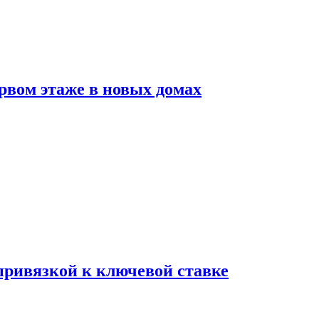
рвом этаже в новых домах
 привязкой к ключевой ставке