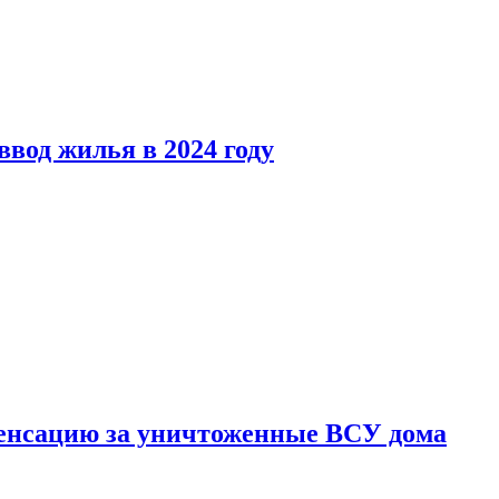
вод жилья в 2024 году
енсацию за уничтоженные ВСУ дома