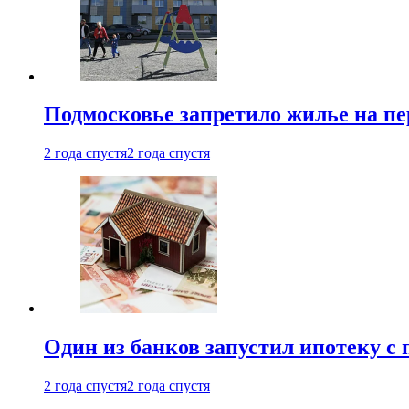
Подмосковье запретило жилье на пе
2 года спустя
2 года спустя
Один из банков запустил ипотеку с
2 года спустя
2 года спустя