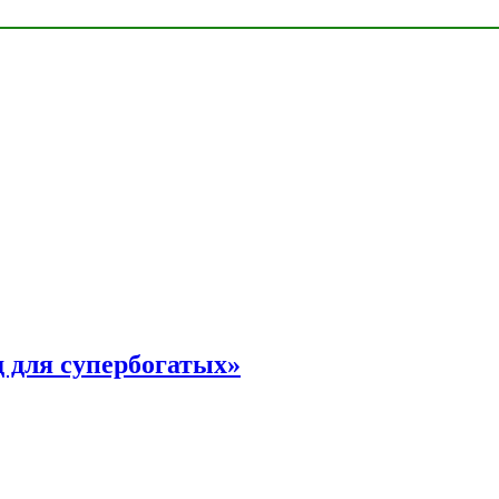
 для супербогатых»