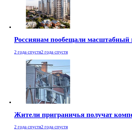
Россиянам пообещали масштабный в
2 года спустя
2 года спустя
Жители приграничья получат комп
2 года спустя
2 года спустя