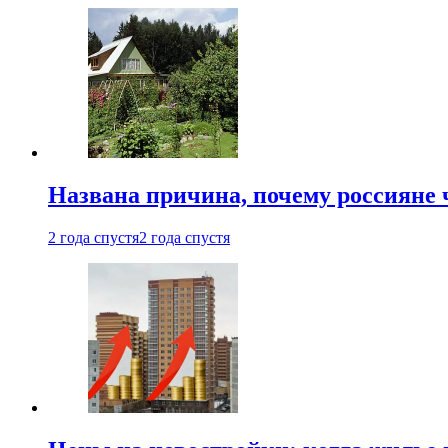
Названа причина, почему россияне
2 года спустя
2 года спустя