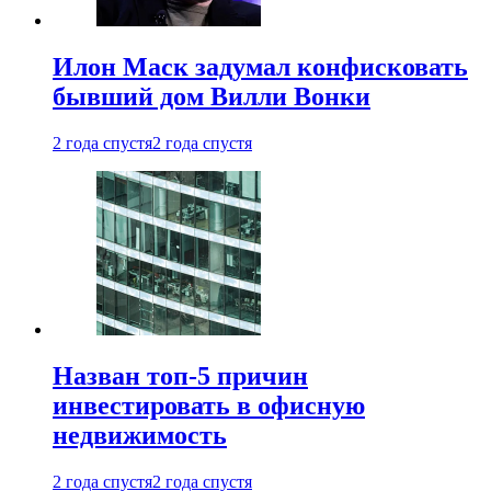
Илон Маск задумал конфисковать
бывший дом Вилли Вонки
2 года спустя
2 года спустя
Назван топ-5 причин
инвестировать в офисную
недвижимость
2 года спустя
2 года спустя