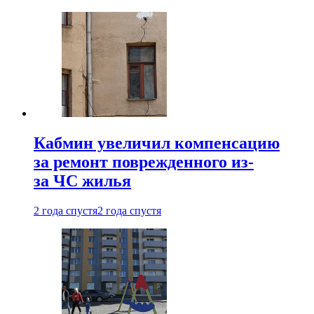
Кабмин увеличил компенсацию
за ремонт поврежденного из-
за ЧС жилья
2 года спустя
2 года спустя