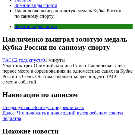
Зимние виды спорта
Павличенко выиграл золотую медаль Кубка России
по санному спорту
Зимние виды спорта
Павличенко выиграл золотую медаль
Кубка России по санному спорту
ТАСС
2 года спустя
0
1 минуты
Участник трех Олимпийских игр Семен Павличенко занял
первое место в соревнованиях на одноместных санях на Кубке
России в Сочи. Об этом сообщает корреспондент ТАСС
с места событий.
Навигация по записям
Предыдущая:
«Зениту» предрекли крах
Далее:
Что положить в новогодний кулек ребенку: советы
педиатра
Похожие новости