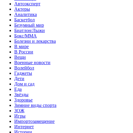
Автоэксперт
Актеры
Аналитика
Баскетбол
Безумный мир
Биатлон/Лыжи
Бокс/MMA
Болезни и лекарства
В мире
В России
Вещи
Военные новости
Волейбол
Гаджеты
Дети
Дом и сад
Еда
Звёзды
Здоровье
Зимние виды спорта
ЗОЖ
Игры
Импортозамещение
Интернет
Истории