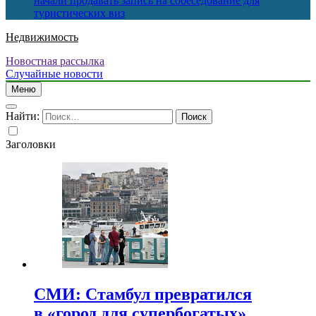
начали продавать запись на собеседование для
туристических виз
Недвижимость
Новостная рассылка
Случайные новости
Меню
Найти:
Заголовки
СМИ: Стамбул превратился
в «город для супербогатых»