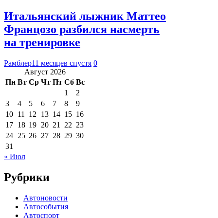
Итальянский лыжник Маттео
Францозо разбился насмерть
на тренировке
Рамблер
11 месяцев спустя
0
Август 2026
Пн
Вт
Ср
Чт
Пт
Сб
Вс
1
2
3
4
5
6
7
8
9
10
11
12
13
14
15
16
17
18
19
20
21
22
23
24
25
26
27
28
29
30
31
« Июл
Рубрики
Автоновости
Автособытия
Автоспорт