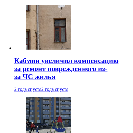
Кабмин увеличил компенсацию
за ремонт поврежденного из-
за ЧС жилья
2 года спустя
2 года спустя