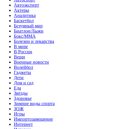
Автоэксперт
Актеры
Аналитика
Баскетбол
Безумный мир
Биатлон/Лыжи
Бокс/MMA
Болезни и лекарства
В мире
В России
Вещи
Военные новости
Волейбол
Гаджеты
Дети
Дом и сад
Еда
Звёзды
Здоровье
Зимние виды спорта
ЗОЖ
Игры
Импортозамещение
Интернет