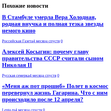
Похожие новости
В Стамбуле умерла Вера Холодная,
родная внучка и полная тезка звезды
немого кино
Российская Газета
4 месяца спустя
0
Алексей Косыгин: почему главу
правительства СССР считали сыном
Николая II
Русская семерка
4 месяца спустя
0
«Меня аж пот прошиб» Полет в космос
перевернул жизнь Гагарина. Что с ним
происходило после 12 апреля?
Lenta.ru
4 месяца спустя
0