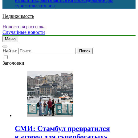
начали продавать запись на собеседование для
туристических виз
Недвижимость
Новостная рассылка
Случайные новости
Меню
Найти:
Заголовки
СМИ: Стамбул превратился
в «город для супербогатых»