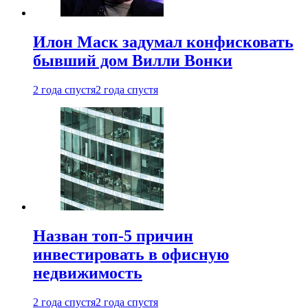
Илон Маск задумал конфисковать
бывший дом Вилли Вонки
2 года спустя
2 года спустя
Назван топ-5 причин
инвестировать в офисную
недвижимость
2 года спустя
2 года спустя