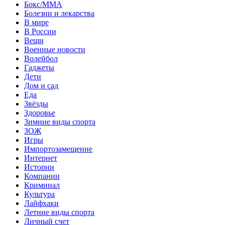
Бокс/MMA
Болезни и лекарства
В мире
В России
Вещи
Военные новости
Волейбол
Гаджеты
Дети
Дом и сад
Еда
Звёзды
Здоровье
Зимние виды спорта
ЗОЖ
Игры
Импортозамещение
Интернет
Истории
Компании
Криминал
Культура
Лайфхаки
Летние виды спорта
Личный счет