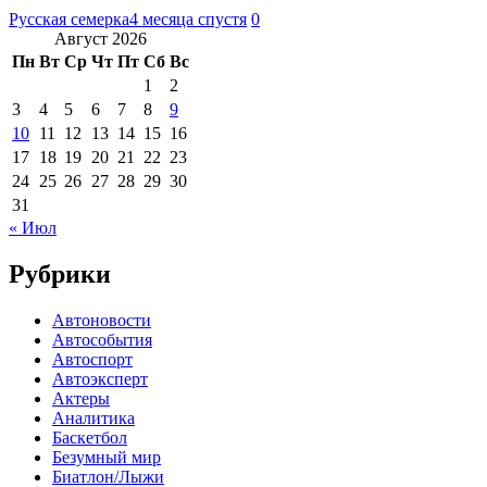
Русская семерка
4 месяца спустя
0
Август 2026
Пн
Вт
Ср
Чт
Пт
Сб
Вс
1
2
3
4
5
6
7
8
9
10
11
12
13
14
15
16
17
18
19
20
21
22
23
24
25
26
27
28
29
30
31
« Июл
Рубрики
Автоновости
Автособытия
Автоспорт
Автоэксперт
Актеры
Аналитика
Баскетбол
Безумный мир
Биатлон/Лыжи