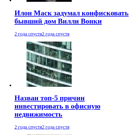
Илон Маск задумал конфисковать
бывший дом Вилли Вонки
2 года спустя
2 года спустя
Назван топ-5 причин
инвестировать в офисную
недвижимость
2 года спустя
2 года спустя