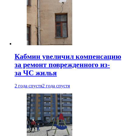
Кабмин увеличил компенсацию
за ремонт поврежденного из-
за ЧС жилья
2 года спустя
2 года спустя