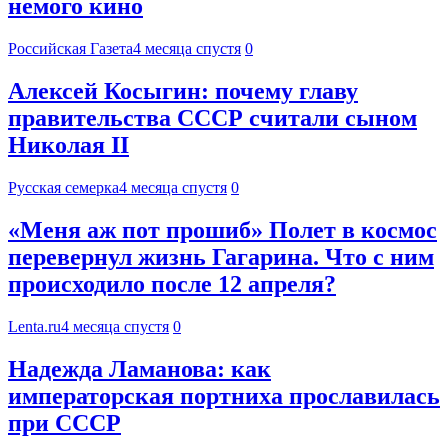
немого кино
Российская Газета
4 месяца спустя
0
Алексей Косыгин: почему главу
правительства СССР считали сыном
Николая II
Русская семерка
4 месяца спустя
0
«Меня аж пот прошиб» Полет в космос
перевернул жизнь Гагарина. Что с ним
происходило после 12 апреля?
Lenta.ru
4 месяца спустя
0
Надежда Ламанова: как
императорская портниха прославилась
при СССР