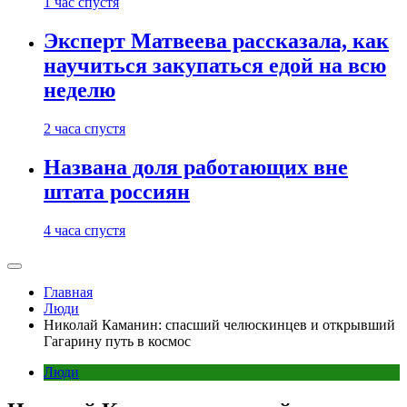
1 час спустя
Эксперт Матвеева рассказала, как
научиться закупаться едой на всю
неделю
2 часа спустя
Названа доля работающих вне
штата россиян
4 часа спустя
Главная
Люди
Николай Каманин: спасший челюскинцев и открывший
Гагарину путь в космос
Люди