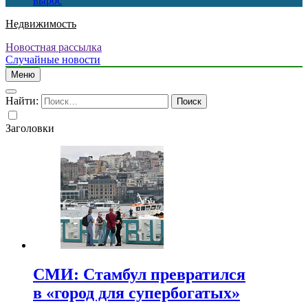
вырос
Недвижимость
Новостная рассылка
Случайные новости
Меню
Найти:
Заголовки
СМИ: Стамбул превратился
в «город для супербогатых»