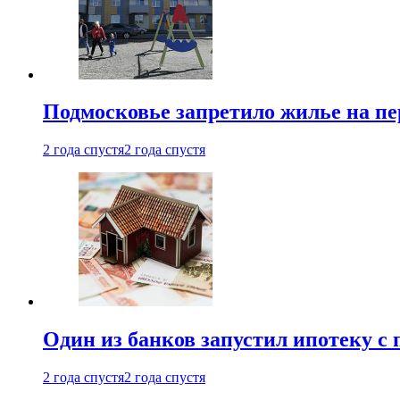
Подмосковье запретило жилье на пе
2 года спустя
2 года спустя
Один из банков запустил ипотеку с
2 года спустя
2 года спустя