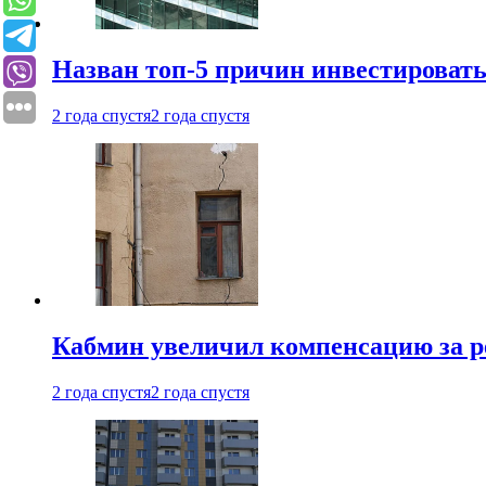
Назван топ-5 причин инвестироват
2 года спустя
2 года спустя
Кабмин увеличил компенсацию за р
2 года спустя
2 года спустя