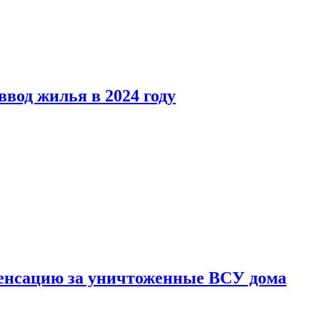
вод жилья в 2024 году
енсацию за уничтоженные ВСУ дома