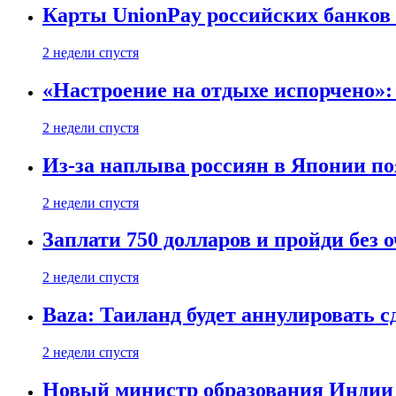
Карты UnionPay российских банков 
2 недели спустя
«Настроение на отдыхе испорчено»:
2 недели спустя
Из-за наплыва россиян в Японии п
2 недели спустя
Заплати 750 долларов и пройди без 
2 недели спустя
Baza: Таиланд будет аннулировать 
2 недели спустя
Новый министр образования Индии 