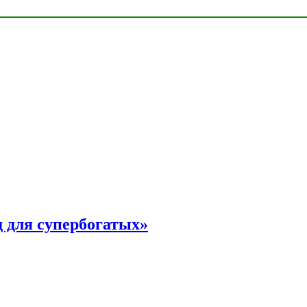
 для супербогатых»