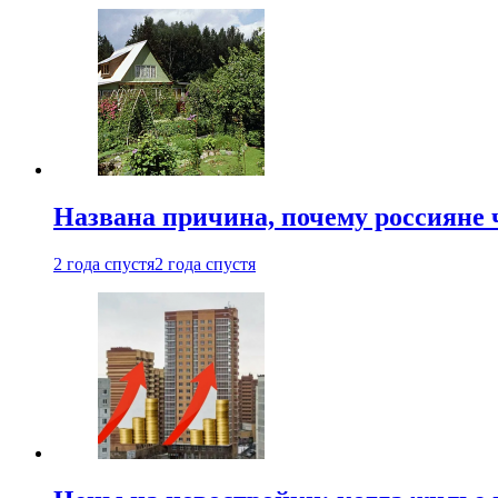
Названа причина, почему россияне
2 года спустя
2 года спустя