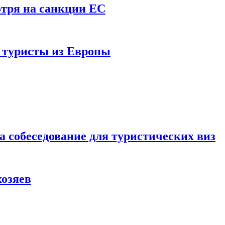
отря на санкции ЕС
и туристы из Европы
а собеседование для туристических виз
хозяев