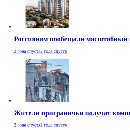
Россиянам пообещали масштабный в
2 года спустя
2 года спустя
Жители приграничья получат комп
2 года спустя
2 года спустя