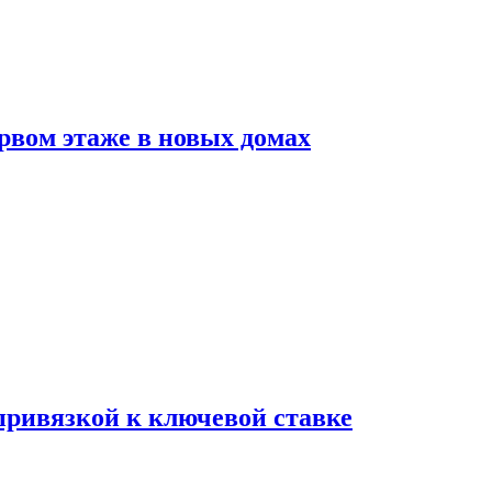
рвом этаже в новых домах
 привязкой к ключевой ставке