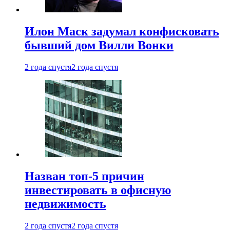
Илон Маск задумал конфисковать
бывший дом Вилли Вонки
2 года спустя
2 года спустя
Назван топ-5 причин
инвестировать в офисную
недвижимость
2 года спустя
2 года спустя