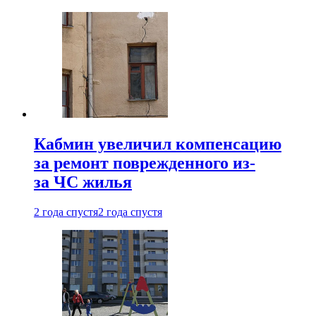
Кабмин увеличил компенсацию
за ремонт поврежденного из-
за ЧС жилья
2 года спустя
2 года спустя