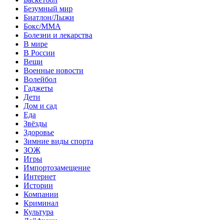
Безумный мир
Биатлон/Лыжи
Бокс/MMA
Болезни и лекарства
В мире
В России
Вещи
Военные новости
Волейбол
Гаджеты
Дети
Дом и сад
Еда
Звёзды
Здоровье
Зимние виды спорта
ЗОЖ
Игры
Импортозамещение
Интернет
Истории
Компании
Криминал
Культура