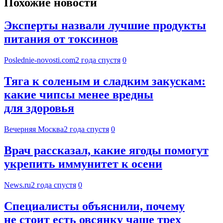
Похожие новости
Эксперты назвали лучшие продукты
питания от токсинов
Poslednie-novosti.com
2 года спустя
0
Тяга к соленым и сладким закускам:
какие чипсы менее вредны
для здоровья
Вечерняя Москва
2 года спустя
0
Врач рассказал, какие ягоды помогут
укрепить иммунитет к осени
News.ru
2 года спустя
0
Специалисты объяснили, почему
не стоит есть овсянку чаще трех