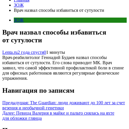
ЗОЖ
Врач назвал способы избавиться от сутулости
ЗОЖ
Врач назвал способы избавиться
от сутулости
Lenta.ru
2 года спустя
0
1 минуты
Врач-реабилитолог Геннадий Будаев назвал способы
избавиться от сутулости. Его слова приводит МК. Врач
заявил, что самой эффективной профилактикой боли в спине
для офисных работников являются регулярные физические
упражнения.
Навигация по записям
Предыдущая:
The Guardian: люди доживают до 100 лет за счет
везения и необычной генетики
Далее:
Певица Валерия в майке и пальто снялась на яхте
для обложки глянца