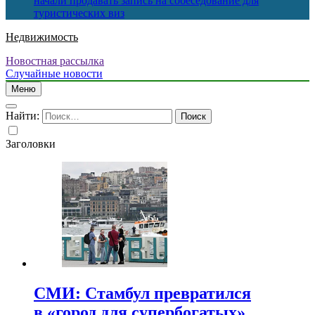
начали продавать запись на собеседование для
туристических виз
Недвижимость
Новостная рассылка
Случайные новости
Меню
Найти:
Заголовки
СМИ: Стамбул превратился
в «город для супербогатых»