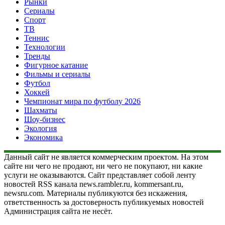
Рынки
Сериалы
Спорт
ТВ
Теннис
Технологии
Тренды
Фигурное катание
Фильмы и сериалы
Футбол
Хоккей
Чемпионат мира по футболу 2026
Шахматы
Шоу-бизнес
Экология
Экономика
Данный сайт не является коммерческим проектом. На этом
сайте ни чего не продают, ни чего не покупают, ни какие
услуги не оказываются. Сайт представляет собой ленту
новостей RSS канала news.rambler.ru, kommersant.ru,
newsru.com. Материалы публикуются без искажения,
ответственность за достоверность публикуемых новостей
Администрация сайта не несёт.