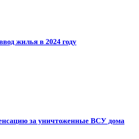
вод жилья в 2024 году
енсацию за уничтоженные ВСУ дома