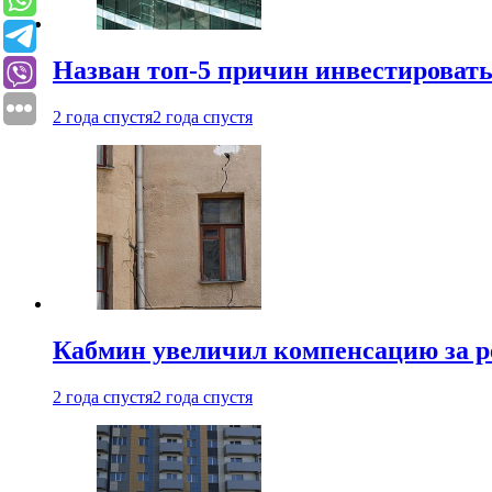
Назван топ-5 причин инвестироват
2 года спустя
2 года спустя
Кабмин увеличил компенсацию за р
2 года спустя
2 года спустя