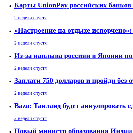
Карты UnionPay российских банков 
2 недели спустя
«Настроение на отдыхе испорчено»:
2 недели спустя
Из-за наплыва россиян в Японии п
2 недели спустя
Заплати 750 долларов и пройди без 
2 недели спустя
Baza: Таиланд будет аннулировать 
2 недели спустя
Новый министр образования Индии 