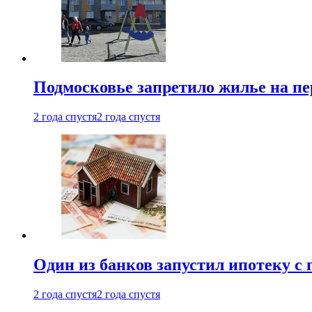
Подмосковье запретило жилье на пе
2 года спустя
2 года спустя
Один из банков запустил ипотеку с
2 года спустя
2 года спустя