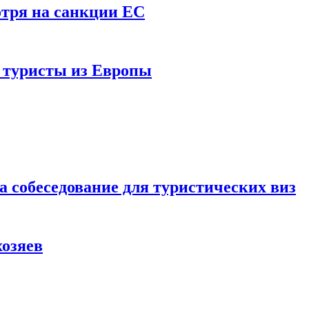
отря на санкции ЕС
и туристы из Европы
а собеседование для туристических виз
хозяев