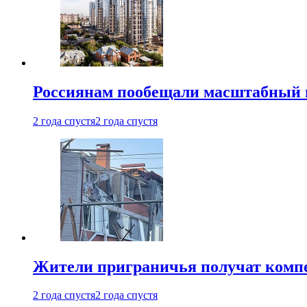
Россиянам пообещали масштабный в
2 года спустя
2 года спустя
Жители приграничья получат комп
2 года спустя
2 года спустя