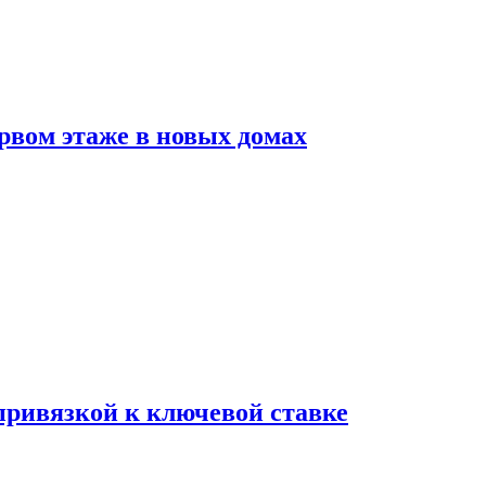
рвом этаже в новых домах
 привязкой к ключевой ставке