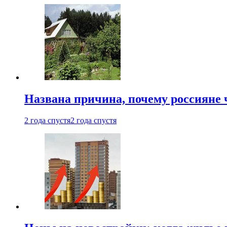
Названа причина, почему россияне
2 года спустя
2 года спустя