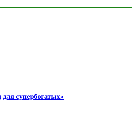
 для супербогатых»