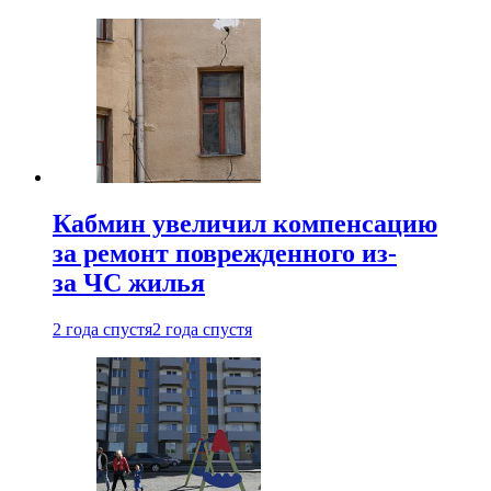
Кабмин увеличил компенсацию
за ремонт поврежденного из-
за ЧС жилья
2 года спустя
2 года спустя