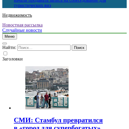
начали продавать запись на собеседование для
туристических виз
Недвижимость
Новостная рассылка
Случайные новости
Меню
Найти:
Заголовки
СМИ: Стамбул превратился
в «город для супербогатых»