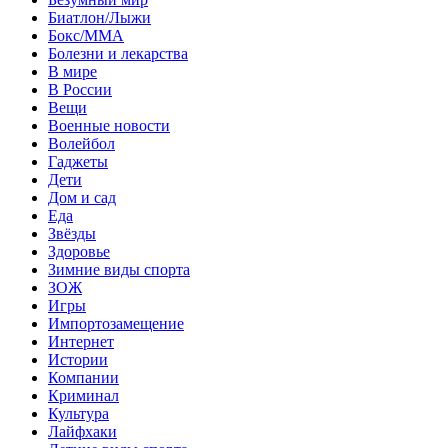
Биатлон/Лыжи
Бокс/MMA
Болезни и лекарства
В мире
В России
Вещи
Военные новости
Волейбол
Гаджеты
Дети
Дом и сад
Еда
Звёзды
Здоровье
Зимние виды спорта
ЗОЖ
Игры
Импортозамещение
Интернет
Истории
Компании
Криминал
Культура
Лайфхаки