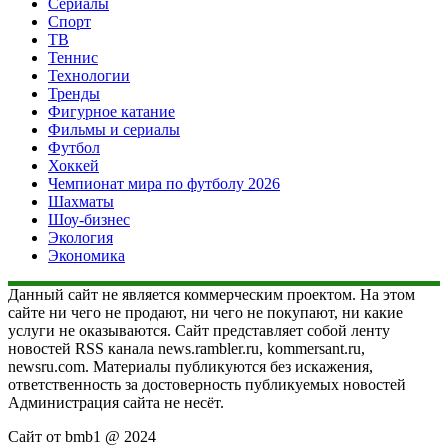
Сериалы
Спорт
ТВ
Теннис
Технологии
Тренды
Фигурное катание
Фильмы и сериалы
Футбол
Хоккей
Чемпионат мира по футболу 2026
Шахматы
Шоу-бизнес
Экология
Экономика
Данный сайт не является коммерческим проектом. На этом
сайте ни чего не продают, ни чего не покупают, ни какие
услуги не оказываются. Сайт представляет собой ленту
новостей RSS канала news.rambler.ru, kommersant.ru,
newsru.com. Материалы публикуются без искажения,
ответственность за достоверность публикуемых новостей
Администрация сайта не несёт.
Сайт от bmb1 @ 2024