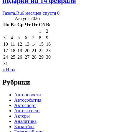
подарки на 14 февраля
Газета.Ru
6 месяцев спустя
0
Август 2026
Пн
Вт
Ср
Чт
Пт
Сб
Вс
1
2
3
4
5
6
7
8
9
10
11
12
13
14
15
16
17
18
19
20
21
22
23
24
25
26
27
28
29
30
31
« Июл
Рубрики
Автоновости
Автособытия
Автоспорт
Автоэксперт
Актеры
Аналитика
Баскетбол
Безумный мир