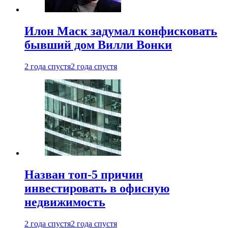
Илон Маск задумал конфисковать
бывший дом Вилли Вонки
2 года спустя
2 года спустя
Назван топ-5 причин
инвестировать в офисную
недвижимость
2 года спустя
2 года спустя