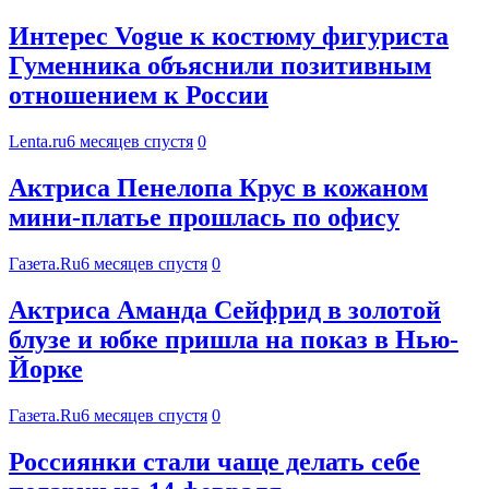
Интерес Vogue к костюму фигуриста
Гуменника объяснили позитивным
отношением к России
Lenta.ru
6 месяцев спустя
0
Актриса Пенелопа Крус в кожаном
мини-платье прошлась по офису
Газета.Ru
6 месяцев спустя
0
Актриса Аманда Сейфрид в золотой
блузе и юбке пришла на показ в Нью-
Йорке
Газета.Ru
6 месяцев спустя
0
Россиянки стали чаще делать себе