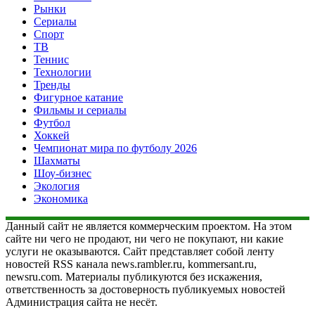
Рынки
Сериалы
Спорт
ТВ
Теннис
Технологии
Тренды
Фигурное катание
Фильмы и сериалы
Футбол
Хоккей
Чемпионат мира по футболу 2026
Шахматы
Шоу-бизнес
Экология
Экономика
Данный сайт не является коммерческим проектом. На этом
сайте ни чего не продают, ни чего не покупают, ни какие
услуги не оказываются. Сайт представляет собой ленту
новостей RSS канала news.rambler.ru, kommersant.ru,
newsru.com. Материалы публикуются без искажения,
ответственность за достоверность публикуемых новостей
Администрация сайта не несёт.