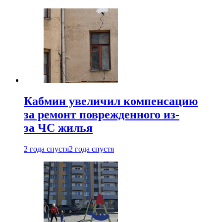
Кабмин увеличил компенсацию
за ремонт поврежденного из-
за ЧС жилья
2 года спустя
2 года спустя