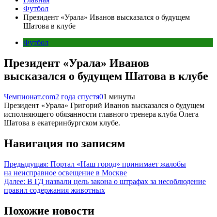
Футбол
Президент «Урала» Иванов высказался о будущем
Шатова в клубе
Футбол
Президент «Урала» Иванов
высказался о будущем Шатова в клубе
Чемпионат.com
2 года спустя
0
1 минуты
Президент «Урала» Григорий Иванов высказался о будущем
исполняющего обязанности главного тренера клуба Олега
Шатова в екатеринбургском клубе.
Навигация по записям
Предыдущая:
Портал «Наш город» принимает жалобы
на неисправное освещение в Москве
Далее:
В ГД назвали цель закона о штрафах за несоблюдение
правил содержания животных
Похожие новости