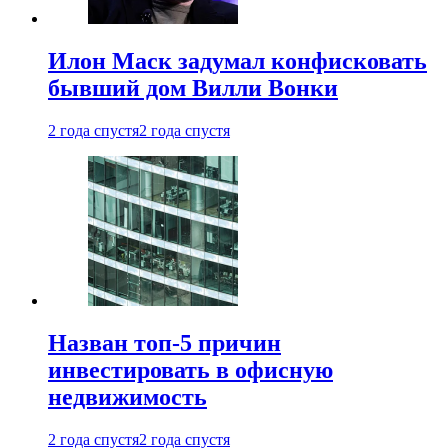
Илон Маск задумал конфисковать
бывший дом Вилли Вонки
2 года спустя
2 года спустя
Назван топ-5 причин
инвестировать в офисную
недвижимость
2 года спустя
2 года спустя