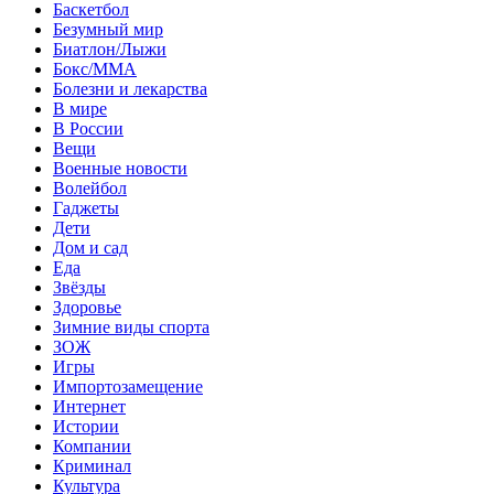
Баскетбол
Безумный мир
Биатлон/Лыжи
Бокс/MMA
Болезни и лекарства
В мире
В России
Вещи
Военные новости
Волейбол
Гаджеты
Дети
Дом и сад
Еда
Звёзды
Здоровье
Зимние виды спорта
ЗОЖ
Игры
Импортозамещение
Интернет
Истории
Компании
Криминал
Культура