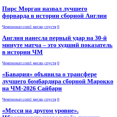
Пирс Морган назвал лучшего
форварда в истории сборной Англии
Чемпионат.com
1 месяц спустя
0
Англия нанесла первый удар на 30-й
минуте матча – это худший показатель
в истории ЧМ
Чемпионат.com
1 месяц спустя
0
«Бавария» объявила о трансфере
лучшего бомбардира сборной Марокко
на ЧМ-2026 Сайбари
Чемпионат.com
1 месяц спустя
0
«Месси на другом уровне».