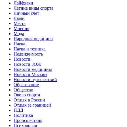
Лайфхаки
Летние виды спорта
Личный счет
Люди
Места
Мнения
Мода
Народная медицина
Наука
Наука и техника
Недвижимость
Новости
Новости ЗОЖ
Новости медицины
Новости Москвы
Новости путешествий
Образование
Общество
Около спорта
Отдых в России
Отдых за границей
ПДД
Политика
Происшествия
Психология