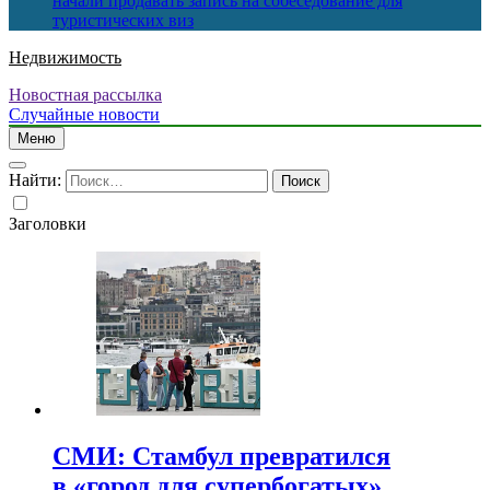
начали продавать запись на собеседование для
туристических виз
Недвижимость
Новостная рассылка
Случайные новости
Меню
Найти:
Заголовки
СМИ: Стамбул превратился
в «город для супербогатых»