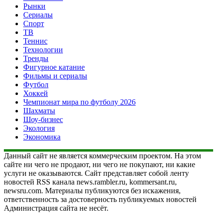
Рынки
Сериалы
Спорт
ТВ
Теннис
Технологии
Тренды
Фигурное катание
Фильмы и сериалы
Футбол
Хоккей
Чемпионат мира по футболу 2026
Шахматы
Шоу-бизнес
Экология
Экономика
Данный сайт не является коммерческим проектом. На этом
сайте ни чего не продают, ни чего не покупают, ни какие
услуги не оказываются. Сайт представляет собой ленту
новостей RSS канала news.rambler.ru, kommersant.ru,
newsru.com. Материалы публикуются без искажения,
ответственность за достоверность публикуемых новостей
Администрация сайта не несёт.