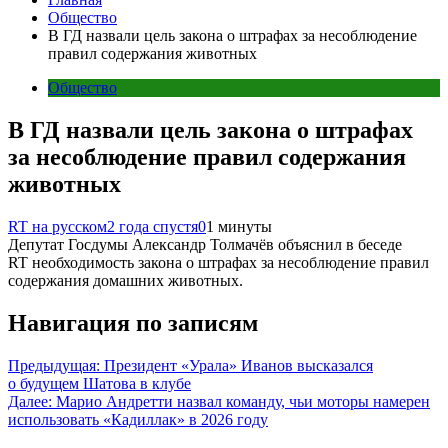
Общество
В ГД назвали цель закона о штрафах за несоблюдение
правил содержания животных
Общество
В ГД назвали цель закона о штрафах
за несоблюдение правил содержания
животных
RT на русском
2 года спустя
0
1 минуты
Депутат Госдумы Александр Толмачёв объяснил в беседе
RT необходимость закона о штрафах за несоблюдение правил
содержания домашних животных.
Навигация по записям
Предыдущая:
Президент «Урала» Иванов высказался
о будущем Шатова в клубе
Далее:
Марио Андретти назвал команду, чьи моторы намерен
использовать «Кадиллак» в 2026 году