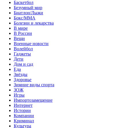
Баскетбол
Безумный мир
Биатлон/Лыжи
Бокс/MMA
Болезни и лекарства
В мире
В России
Вещи
Военные новости
Волейбол
Гаджеты
Дети
Дом и сад
Еда
Звёзды
Здоровье
Зимние виды спорта
ЗОЖ
Игры
Импортозамещение
Интернет
Истории
Компании
Криминал
Культура