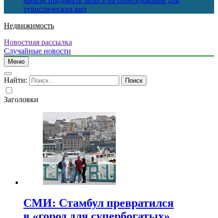
начали продавать запись на собеседование для
туристических виз
Недвижимость
Новостная рассылка
Случайные новости
Меню
Найти:
Заголовки
СМИ: Стамбул превратился
в «город для супербогатых»