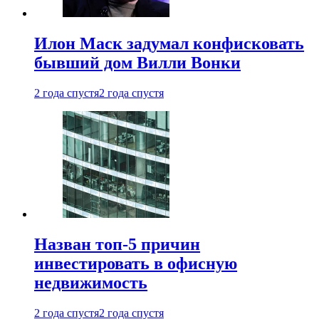
Илон Маск задумал конфисковать
бывший дом Вилли Вонки
2 года спустя
2 года спустя
Назван топ-5 причин
инвестировать в офисную
недвижимость
2 года спустя
2 года спустя