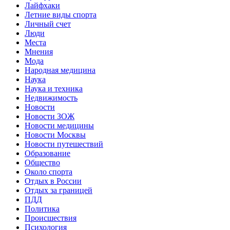
Лайфхаки
Летние виды спорта
Личный счет
Люди
Места
Мнения
Мода
Народная медицина
Наука
Наука и техника
Недвижимость
Новости
Новости ЗОЖ
Новости медицины
Новости Москвы
Новости путешествий
Образование
Общество
Около спорта
Отдых в России
Отдых за границей
ПДД
Политика
Происшествия
Психология