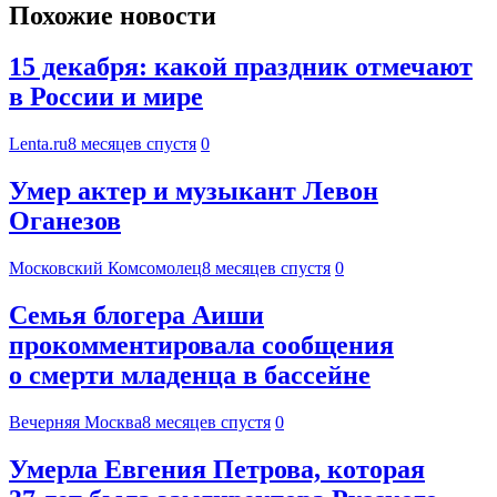
Похожие новости
15 декабря: какой праздник отмечают
в России и мире
Lenta.ru
8 месяцев спустя
0
Умер актер и музыкант Левон
Оганезов
Московский Комсомолец
8 месяцев спустя
0
Семья блогера Аиши
прокомментировала сообщения
о смерти младенца в бассейне
Вечерняя Москва
8 месяцев спустя
0
Умерла Евгения Петрова, которая