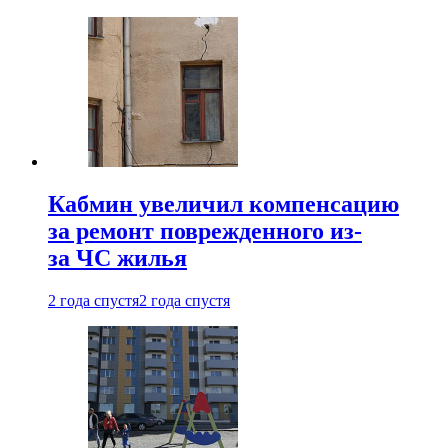
Кабмин увеличил компенсацию
за ремонт поврежденного из-
за ЧС жилья
2 года спустя
2 года спустя