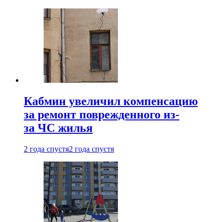
Кабмин увеличил компенсацию
за ремонт поврежденного из-
за ЧС жилья
2 года спустя
2 года спустя