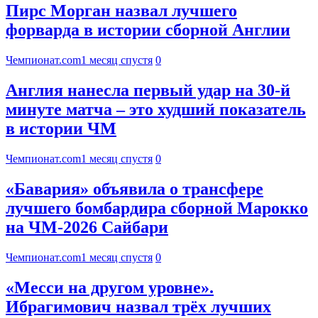
Пирс Морган назвал лучшего
форварда в истории сборной Англии
Чемпионат.com
1 месяц спустя
0
Англия нанесла первый удар на 30-й
минуте матча – это худший показатель
в истории ЧМ
Чемпионат.com
1 месяц спустя
0
«Бавария» объявила о трансфере
лучшего бомбардира сборной Марокко
на ЧМ-2026 Сайбари
Чемпионат.com
1 месяц спустя
0
«Месси на другом уровне».
Ибрагимович назвал трёх лучших