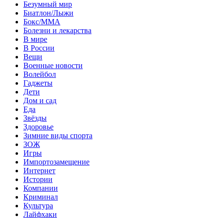
Безумный мир
Биатлон/Лыжи
Бокс/MMA
Болезни и лекарства
В мире
В России
Вещи
Военные новости
Волейбол
Гаджеты
Дети
Дом и сад
Еда
Звёзды
Здоровье
Зимние виды спорта
ЗОЖ
Игры
Импортозамещение
Интернет
Истории
Компании
Криминал
Культура
Лайфхаки