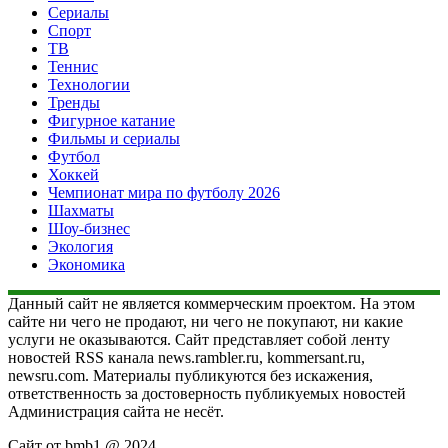
Сериалы
Спорт
ТВ
Теннис
Технологии
Тренды
Фигурное катание
Фильмы и сериалы
Футбол
Хоккей
Чемпионат мира по футболу 2026
Шахматы
Шоу-бизнес
Экология
Экономика
Данный сайт не является коммерческим проектом. На этом
сайте ни чего не продают, ни чего не покупают, ни какие
услуги не оказываются. Сайт представляет собой ленту
новостей RSS канала news.rambler.ru, kommersant.ru,
newsru.com. Материалы публикуются без искажения,
ответственность за достоверность публикуемых новостей
Администрация сайта не несёт.
Сайт от bmb1 @ 2024