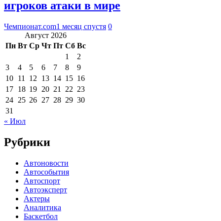
игроков атаки в мире
Чемпионат.com
1 месяц спустя
0
Август 2026
Пн
Вт
Ср
Чт
Пт
Сб
Вс
1
2
3
4
5
6
7
8
9
10
11
12
13
14
15
16
17
18
19
20
21
22
23
24
25
26
27
28
29
30
31
« Июл
Рубрики
Автоновости
Автособытия
Автоспорт
Автоэксперт
Актеры
Аналитика
Баскетбол