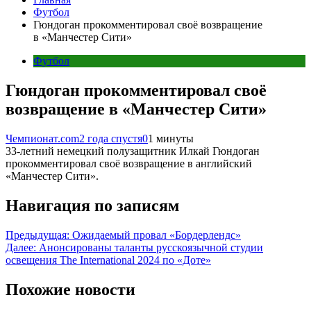
Футбол
Гюндоган прокомментировал своё возвращение
в «Манчестер Сити»
Футбол
Гюндоган прокомментировал своё
возвращение в «Манчестер Сити»
Чемпионат.com
2 года спустя
0
1 минуты
33-летний немецкий полузащитник Илкай Гюндоган
прокомментировал своё возвращение в английский
«Манчестер Сити».
Навигация по записям
Предыдущая:
Ожидаемый провал «Бордерлендс»
Далее:
Анонсированы таланты русскоязычной студии
освещения The International 2024 по «Доте»
Похожие новости