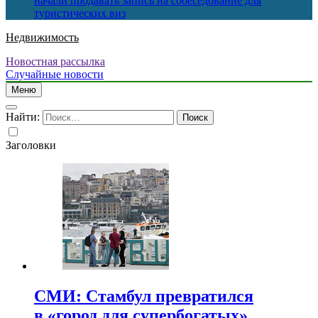
начали продавать запись на собеседование для
туристических виз
Недвижимость
Новостная рассылка
Случайные новости
Меню
Найти:
Заголовки
СМИ: Стамбул превратился
в «город для супербогатых»