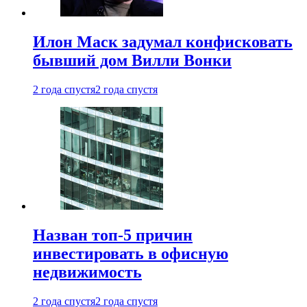
Илон Маск задумал конфисковать
бывший дом Вилли Вонки
2 года спустя
2 года спустя
Назван топ-5 причин
инвестировать в офисную
недвижимость
2 года спустя
2 года спустя