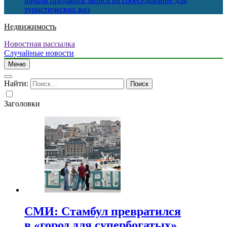
начали продавать запись на собеседование для
туристических виз
Недвижимость
Новостная рассылка
Случайные новости
Меню
Найти:
Заголовки
СМИ: Стамбул превратился
в «город для супербогатых»