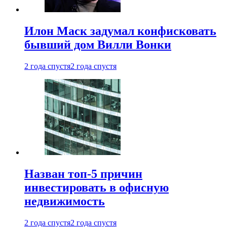
Илон Маск задумал конфисковать
бывший дом Вилли Вонки
2 года спустя
2 года спустя
Назван топ-5 причин
инвестировать в офисную
недвижимость
2 года спустя
2 года спустя