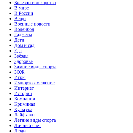
Болезни и лекарства
В мире
В России
Вещи
Военные новости
Волейбол
Гаджеты
Дети
Дом и сад
Еда
Звёзды
Здоровье
Зимние виды спорта
ЗОЖ
Игры
Импортозамещение
Интернет
Истории
Компании
Криминал
Культура
Лайфхаки
Летние виды спорта
Личный счет
Люди