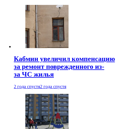
Кабмин увеличил компенсацию
за ремонт поврежденного из-
за ЧС жилья
2 года спустя
2 года спустя