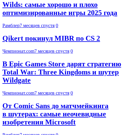
Wilds: самые хорошо и плохо
оптимизированные игры 2025 года
Рамблер
7 месяцев спустя
0
Qikert покинул MIBR по CS 2
Чемпионат.com
7 месяцев спустя
0
В Epic Games Store дарят стратегию
Total War: Three Kingdoms и шутер
Wildgate
Чемпионат.com
7 месяцев спустя
0
От Comic Sans до матчмейкинга
в шутерах: самые неочевидные
изобретения Microsoft
Рамблер
7 месяцев спустя
0