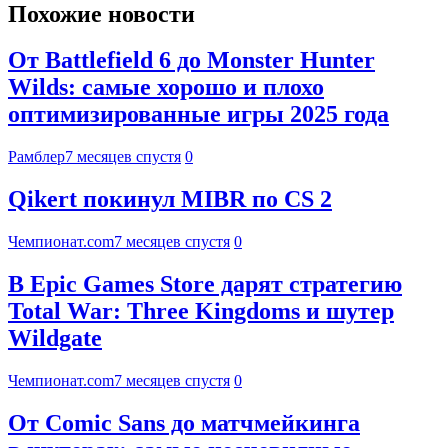
Похожие новости
От Battlefield 6 до Monster Hunter
Wilds: самые хорошо и плохо
оптимизированные игры 2025 года
Рамблер
7 месяцев спустя
0
Qikert покинул MIBR по CS 2
Чемпионат.com
7 месяцев спустя
0
В Epic Games Store дарят стратегию
Total War: Three Kingdoms и шутер
Wildgate
Чемпионат.com
7 месяцев спустя
0
От Comic Sans до матчмейкинга