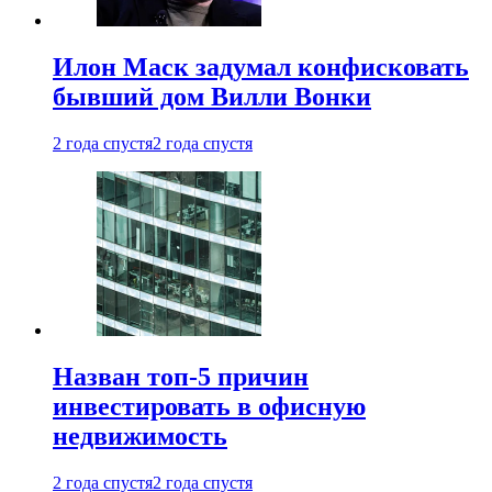
Илон Маск задумал конфисковать
бывший дом Вилли Вонки
2 года спустя
2 года спустя
Назван топ-5 причин
инвестировать в офисную
недвижимость
2 года спустя
2 года спустя