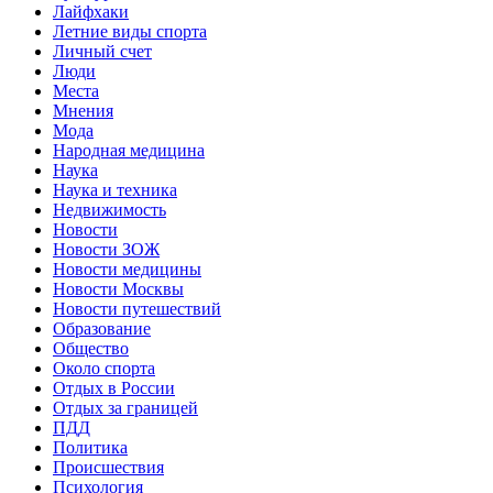
Лайфхаки
Летние виды спорта
Личный счет
Люди
Места
Мнения
Мода
Народная медицина
Наука
Наука и техника
Недвижимость
Новости
Новости ЗОЖ
Новости медицины
Новости Москвы
Новости путешествий
Образование
Общество
Около спорта
Отдых в России
Отдых за границей
ПДД
Политика
Происшествия
Психология