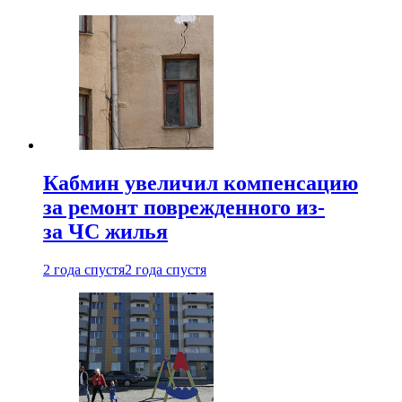
Кабмин увеличил компенсацию
за ремонт поврежденного из-
за ЧС жилья
2 года спустя
2 года спустя