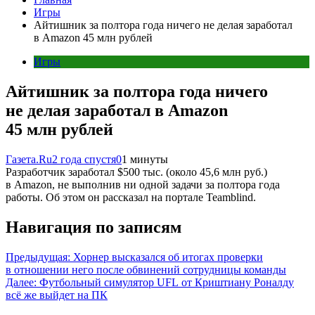
Игры
Айтишник за полтора года ничего не делая заработал
в Amazon 45 млн рублей
Игры
Айтишник за полтора года ничего
не делая заработал в Amazon
45 млн рублей
Газета.Ru
2 года спустя
0
1 минуты
Разработчик заработал $500 тыс. (около 45,6 млн руб.)
в Amazon, не выполнив ни одной задачи за полтора года
работы. Об этом он рассказал на портале Teamblind.
Навигация по записям
Предыдущая:
Хорнер высказался об итогах проверки
в отношении него после обвинений сотрудницы команды
Далее:
Футбольный симулятор UFL от Криштиану Роналду
всё же выйдет на ПК