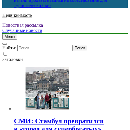
начали продавать запись на собеседование для
туристических виз
Недвижимость
Новостная рассылка
Случайные новости
Меню
Найти:
Заголовки
СМИ: Стамбул превратился
в «город для супербогатых»