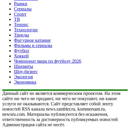
Рынки
Сериалы
Спорт
ТВ
Теннис
Технологии
Тренды
Фигурное катание
Фильмы и сериалы
Футбол
Хоккей
Чемпионат мира по футболу 2026
Шахматы
Шоу-бизнес
Экология
Экономика
Данный сайт не является коммерческим проектом. На этом
сайте ни чего не продают, ни чего не покупают, ни какие
услуги не оказываются. Сайт представляет собой ленту
новостей RSS канала news.rambler.ru, kommersant.ru,
newsru.com. Материалы публикуются без искажения,
ответственность за достоверность публикуемых новостей
Администрация сайта не несёт.