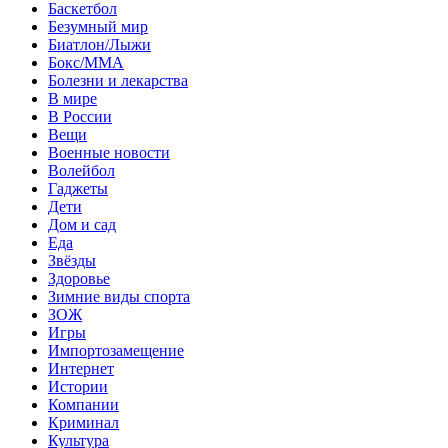
Баскетбол
Безумный мир
Биатлон/Лыжи
Бокс/MMA
Болезни и лекарства
В мире
В России
Вещи
Военные новости
Волейбол
Гаджеты
Дети
Дом и сад
Еда
Звёзды
Здоровье
Зимние виды спорта
ЗОЖ
Игры
Импортозамещение
Интернет
Истории
Компании
Криминал
Культура