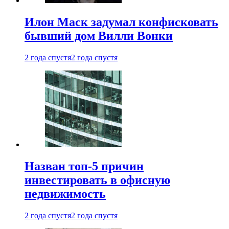
Илон Маск задумал конфисковать
бывший дом Вилли Вонки
2 года спустя
2 года спустя
Назван топ-5 причин
инвестировать в офисную
недвижимость
2 года спустя
2 года спустя