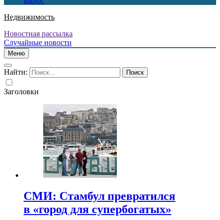
вырос
Недвижимость
Новостная рассылка
Случайные новости
Меню
Найти:
Заголовки
СМИ: Стамбул превратился
в «город для супербогатых»