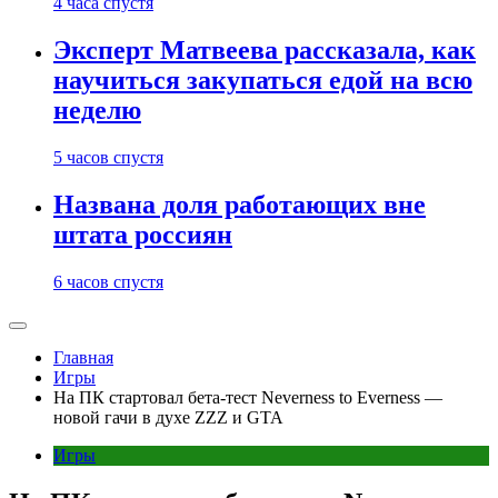
4 часа спустя
Эксперт Матвеева рассказала, как
научиться закупаться едой на всю
неделю
5 часов спустя
Названа доля работающих вне
штата россиян
6 часов спустя
Главная
Игры
На ПК стартовал бета-тест Neverness to Everness —
новой гачи в духе ZZZ и GTA
Игры