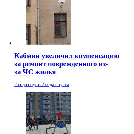
Кабмин увеличил компенсацию
за ремонт поврежденного из-
за ЧС жилья
2 года спустя
2 года спустя