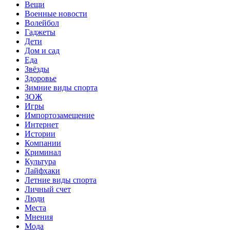
Вещи
Военные новости
Волейбол
Гаджеты
Дети
Дом и сад
Еда
Звёзды
Здоровье
Зимние виды спорта
ЗОЖ
Игры
Импортозамещение
Интернет
Истории
Компании
Криминал
Культура
Лайфхаки
Летние виды спорта
Личный счет
Люди
Места
Мнения
Мода