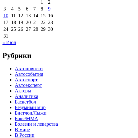
1
2
3
4
5
6
7
8
9
10
11
12
13
14
15
16
17
18
19
20
21
22
23
24
25
26
27
28
29
30
31
« Июл
Рубрики
Автоновости
Автособытия
Автоспорт
Автоэксперт
Актеры
Аналитика
Баскетбол
Безумный мир
Биатлон/Лыжи
Бокс/MMA
Болезни и лекарства
В мире
В России