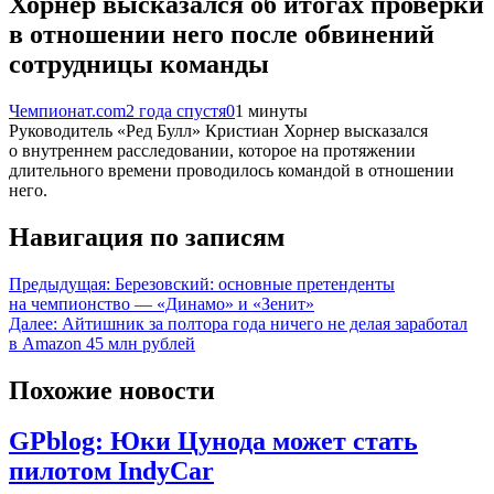
Хорнер высказался об итогах проверки
в отношении него после обвинений
сотрудницы команды
Чемпионат.com
2 года спустя
0
1 минуты
Руководитель «Ред Булл» Кристиан Хорнер высказался
о внутреннем расследовании, которое на протяжении
длительного времени проводилось командой в отношении
него.
Навигация по записям
Предыдущая:
Березовский: основные претенденты
на чемпионство — «Динамо» и «Зенит»
Далее:
Айтишник за полтора года ничего не делая заработал
в Amazon 45 млн рублей
Похожие новости
GPblog: Юки Цунода может стать
пилотом IndyCar