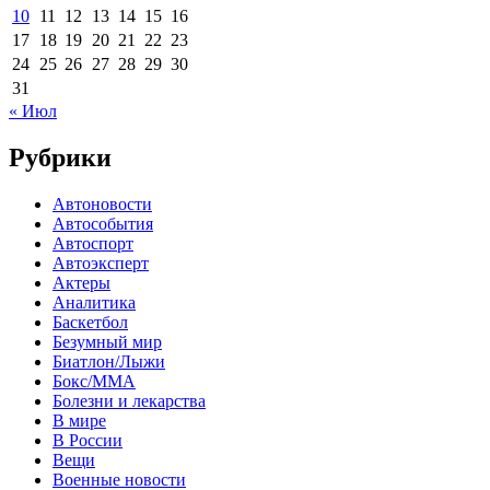
10
11
12
13
14
15
16
17
18
19
20
21
22
23
24
25
26
27
28
29
30
31
« Июл
Рубрики
Автоновости
Автособытия
Автоспорт
Автоэксперт
Актеры
Аналитика
Баскетбол
Безумный мир
Биатлон/Лыжи
Бокс/MMA
Болезни и лекарства
В мире
В России
Вещи
Военные новости