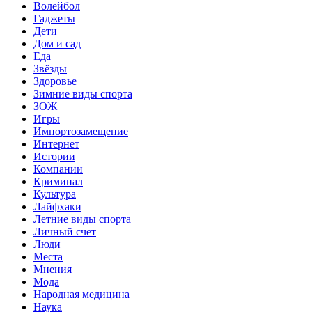
Волейбол
Гаджеты
Дети
Дом и сад
Еда
Звёзды
Здоровье
Зимние виды спорта
ЗОЖ
Игры
Импортозамещение
Интернет
Истории
Компании
Криминал
Культура
Лайфхаки
Летние виды спорта
Личный счет
Люди
Места
Мнения
Мода
Народная медицина
Наука