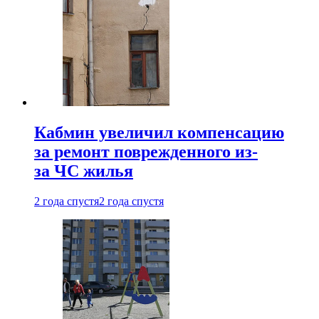
Кабмин увеличил компенсацию
за ремонт поврежденного из-
за ЧС жилья
2 года спустя
2 года спустя