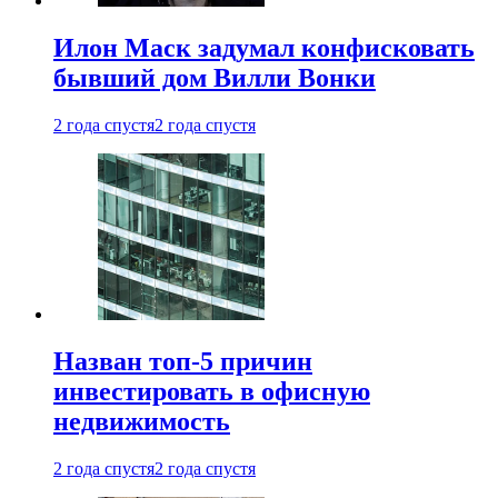
Илон Маск задумал конфисковать
бывший дом Вилли Вонки
2 года спустя
2 года спустя
Назван топ-5 причин
инвестировать в офисную
недвижимость
2 года спустя
2 года спустя