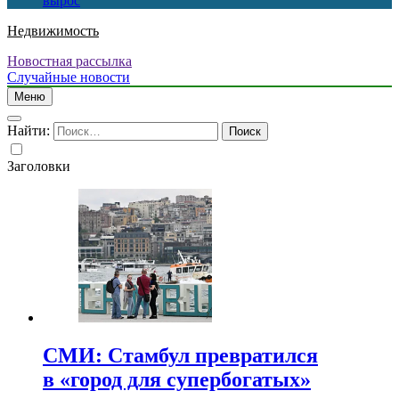
вырос
Недвижимость
Новостная рассылка
Случайные новости
Меню
Найти:
Заголовки
СМИ: Стамбул превратился
в «город для супербогатых»