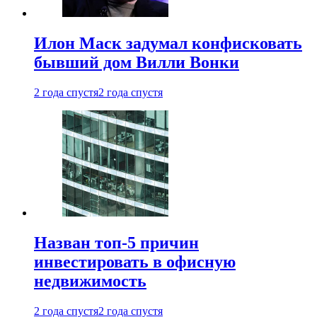
Илон Маск задумал конфисковать
бывший дом Вилли Вонки
2 года спустя
2 года спустя
Назван топ-5 причин
инвестировать в офисную
недвижимость
2 года спустя
2 года спустя