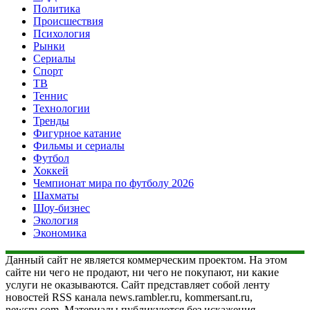
Политика
Происшествия
Психология
Рынки
Сериалы
Спорт
ТВ
Теннис
Технологии
Тренды
Фигурное катание
Фильмы и сериалы
Футбол
Хоккей
Чемпионат мира по футболу 2026
Шахматы
Шоу-бизнес
Экология
Экономика
Данный сайт не является коммерческим проектом. На этом
сайте ни чего не продают, ни чего не покупают, ни какие
услуги не оказываются. Сайт представляет собой ленту
новостей RSS канала news.rambler.ru, kommersant.ru,
newsru.com. Материалы публикуются без искажения,