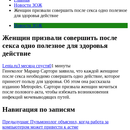
Новости ЗОЖ
Женщин призвали совершить после секса одно полезное
для здоровья действие
Новости ЗОЖ
Женщин призвали совершить после
секса одно полезное для здоровья
действие
Lenta.ru
3 месяца спустя
0
1 минуты
Гинеколог Мараир Сартори заявила, что каждой женщине
после секса необходимо совершить одно действие, которое
принесет пользу для здоровья. Об этом она рассказала
изданию Metropoles. Сартори призвала женщин мочиться
после полового акта, чтобы избежать возникновения
инфекций мочевыводящих путей.
Навигация по записям
Предыдущая:
Пульмонолог объяснил, когда работа за
компьютером может привести к астме