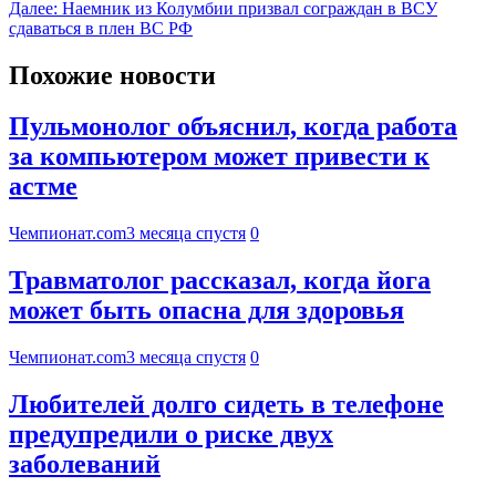
Далее:
Наемник из Колумбии призвал сограждан в ВСУ
сдаваться в плен ВС РФ
Похожие новости
Пульмонолог объяснил, когда работа
за компьютером может привести к
астме
Чемпионат.com
3 месяца спустя
0
Травматолог рассказал, когда йога
может быть опасна для здоровья
Чемпионат.com
3 месяца спустя
0
Любителей долго сидеть в телефоне
предупредили о риске двух
заболеваний