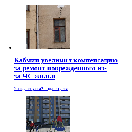
Кабмин увеличил компенсацию
за ремонт поврежденного из-
за ЧС жилья
2 года спустя
2 года спустя