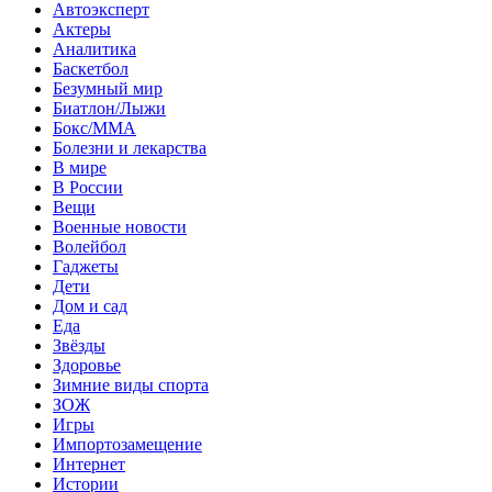
Автоэксперт
Актеры
Аналитика
Баскетбол
Безумный мир
Биатлон/Лыжи
Бокс/MMA
Болезни и лекарства
В мире
В России
Вещи
Военные новости
Волейбол
Гаджеты
Дети
Дом и сад
Еда
Звёзды
Здоровье
Зимние виды спорта
ЗОЖ
Игры
Импортозамещение
Интернет
Истории