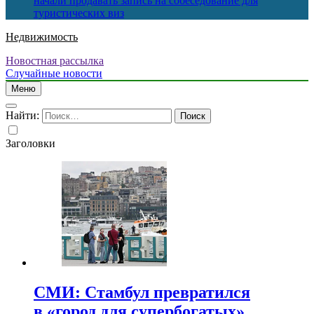
начали продавать запись на собеседование для
туристических виз
Недвижимость
Новостная рассылка
Случайные новости
Меню
Найти:
Заголовки
СМИ: Стамбул превратился
в «город для супербогатых»