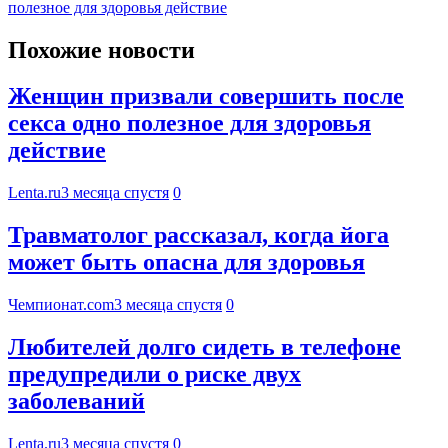
полезное для здоровья действие
Похожие новости
Женщин призвали совершить после
секса одно полезное для здоровья
действие
Lenta.ru
3 месяца спустя
0
Травматолог рассказал, когда йога
может быть опасна для здоровья
Чемпионат.com
3 месяца спустя
0
Любителей долго сидеть в телефоне
предупредили о риске двух
заболеваний
Lenta.ru
3 месяца спустя
0