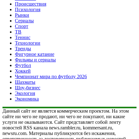
Происшествия
Психология
Рынки
Сериалы
Спорт
ТВ
Теннис
Технологии
Тренды
Фигурное катание
Фильмы и сериалы
Футбол
Хоккей
Чемпионат мира по футболу 2026
Шахматы
Шоу-бизнес
Экология
Экономика
Данный сайт не является коммерческим проектом. На этом
сайте ни чего не продают, ни чего не покупают, ни какие
услуги не оказываются. Сайт представляет собой ленту
новостей RSS канала news.rambler.ru, kommersant.ru,
newsru.com. Материалы публикуются без искажения,
ответственность за достоверность публикуемых новостей