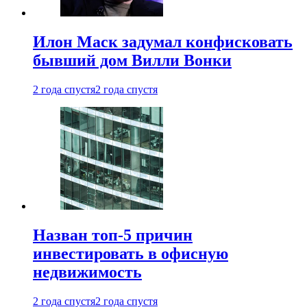
Илон Маск задумал конфисковать
бывший дом Вилли Вонки
2 года спустя
2 года спустя
Назван топ-5 причин
инвестировать в офисную
недвижимость
2 года спустя
2 года спустя