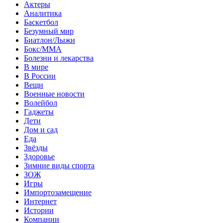
Актеры
Аналитика
Баскетбол
Безумный мир
Биатлон/Лыжи
Бокс/MMA
Болезни и лекарства
В мире
В России
Вещи
Военные новости
Волейбол
Гаджеты
Дети
Дом и сад
Еда
Звёзды
Здоровье
Зимние виды спорта
ЗОЖ
Игры
Импортозамещение
Интернет
Истории
Компании