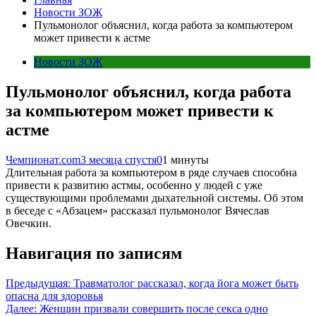
Новости ЗОЖ
Пульмонолог объяснил, когда работа за компьютером
может привести к астме
Новости ЗОЖ
Пульмонолог объяснил, когда работа
за компьютером может привести к
астме
Чемпионат.com
3 месяца спустя
0
1 минуты
Длительная работа за компьютером в ряде случаев способна
привести к развитию астмы, особенно у людей с уже
существующими проблемами дыхательной системы. Об этом
в беседе с «Абзацем» рассказал пульмонолог Вячеслав
Овечкин.
Навигация по записям
Предыдущая:
Травматолог рассказал, когда йога может быть
опасна для здоровья
Далее:
Женщин призвали совершить после секса одно