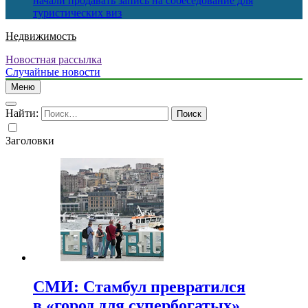
начали продавать запись на собеседование для
туристических виз
Недвижимость
Новостная рассылка
Случайные новости
Меню
Найти:
Заголовки
СМИ: Стамбул превратился
в «город для супербогатых»