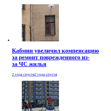
Кабмин увеличил компенсацию
за ремонт поврежденного из-
за ЧС жилья
2 года спустя
2 года спустя