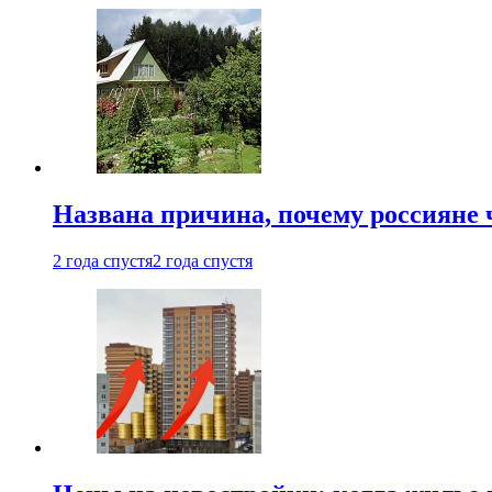
Названа причина, почему россияне
2 года спустя
2 года спустя