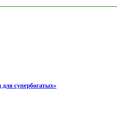
 для супербогатых»