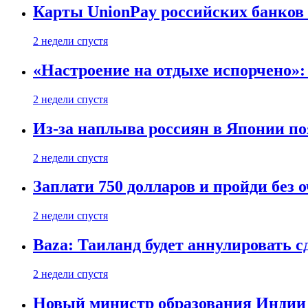
Карты UnionPay российских банков 
2 недели спустя
«Настроение на отдыхе испорчено»:
2 недели спустя
Из-за наплыва россиян в Японии п
2 недели спустя
Заплати 750 долларов и пройди без 
2 недели спустя
Baza: Таиланд будет аннулировать 
2 недели спустя
Новый министр образования Индии 