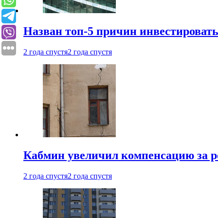
Назван топ-5 причин инвестироват
2 года спустя
2 года спустя
Кабмин увеличил компенсацию за р
2 года спустя
2 года спустя