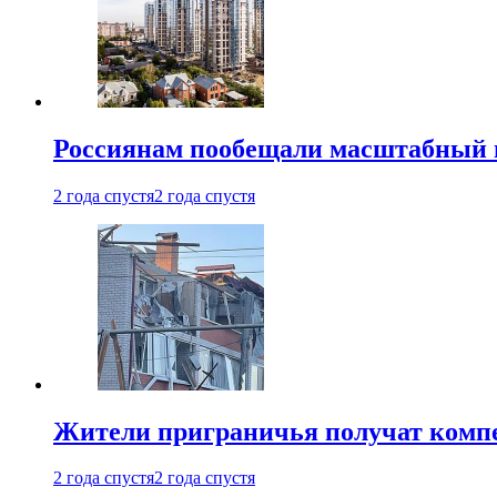
Россиянам пообещали масштабный в
2 года спустя
2 года спустя
Жители приграничья получат комп
2 года спустя
2 года спустя