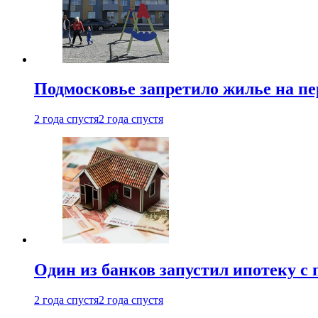
Подмосковье запретило жилье на пе
2 года спустя
2 года спустя
Один из банков запустил ипотеку с
2 года спустя
2 года спустя