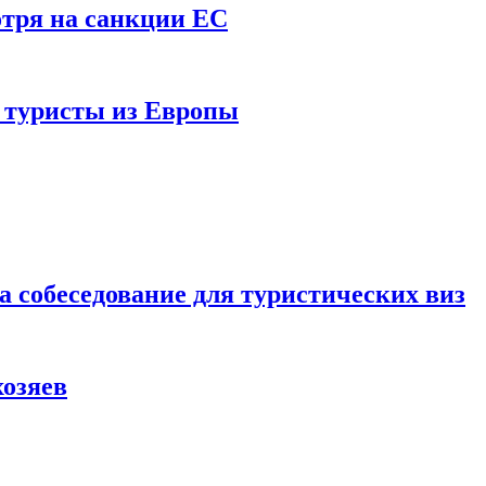
отря на санкции ЕС
и туристы из Европы
а собеседование для туристических виз
хозяев