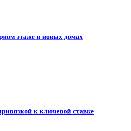
рвом этаже в новых домах
 привязкой к ключевой ставке