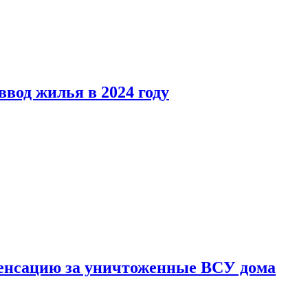
вод жилья в 2024 году
енсацию за уничтоженные ВСУ дома