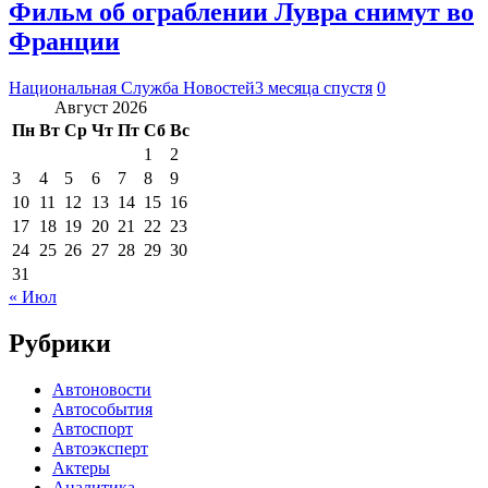
Фильм об ограблении Лувра снимут во
Франции
Национальная Служба Новостей
3 месяца спустя
0
Август 2026
Пн
Вт
Ср
Чт
Пт
Сб
Вс
1
2
3
4
5
6
7
8
9
10
11
12
13
14
15
16
17
18
19
20
21
22
23
24
25
26
27
28
29
30
31
« Июл
Рубрики
Автоновости
Автособытия
Автоспорт
Автоэксперт
Актеры
Аналитика