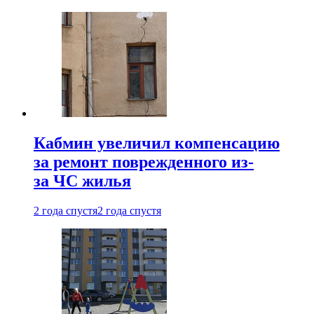
Кабмин увеличил компенсацию
за ремонт поврежденного из-
за ЧС жилья
2 года спустя
2 года спустя