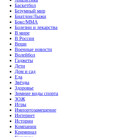
Баскетбол
Безумный мир
Биатлон/Лыжи
Бокс/MMA
Болезни и лекарства
В мире
В России
Вещи
Военные новости
Волейбол
Гаджеты
Дети
Дом и сад
Еда
Звёзды
Здоровье
Зимние виды спорта
ЗОЖ
Игры
Импортозамещение
Интернет
Истории
Компании
Криминал