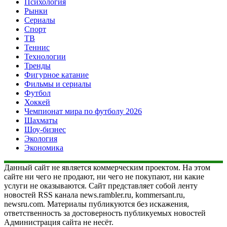
Психология
Рынки
Сериалы
Спорт
ТВ
Теннис
Технологии
Тренды
Фигурное катание
Фильмы и сериалы
Футбол
Хоккей
Чемпионат мира по футболу 2026
Шахматы
Шоу-бизнес
Экология
Экономика
Данный сайт не является коммерческим проектом. На этом
сайте ни чего не продают, ни чего не покупают, ни какие
услуги не оказываются. Сайт представляет собой ленту
новостей RSS канала news.rambler.ru, kommersant.ru,
newsru.com. Материалы публикуются без искажения,
ответственность за достоверность публикуемых новостей
Администрация сайта не несёт.