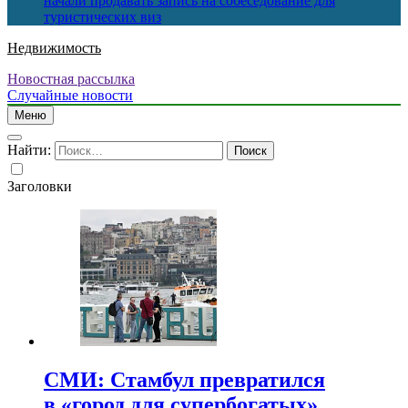
начали продавать запись на собеседование для
туристических виз
Недвижимость
Новостная рассылка
Случайные новости
Меню
Найти:
Заголовки
СМИ: Стамбул превратился
в «город для супербогатых»