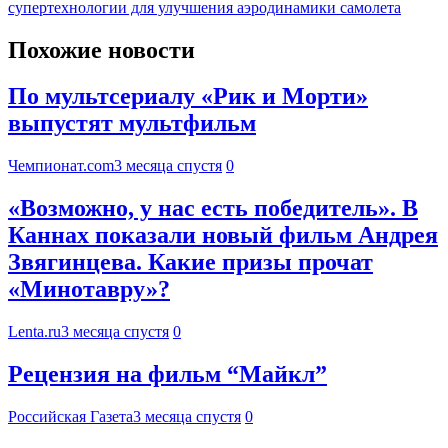
супертехнологии для улучшения аэродинамики самолета
Похожие новости
По мультсериалу «Рик и Морти»
выпустят мультфильм
Чемпионат.com
3 месяца спустя
0
«Возможно, у нас есть победитель». В
Каннах показали новый фильм Андрея
Звягинцева. Какие призы прочат
«Минотавру»?
Lenta.ru
3 месяца спустя
0
Рецензия на фильм “Майкл”
Российская Газета
3 месяца спустя
0