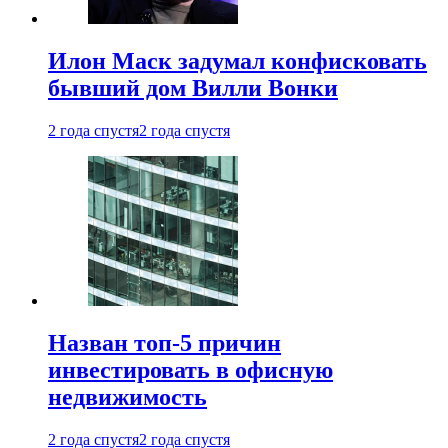
Илон Маск задумал конфисковать
бывший дом Вилли Вонки
2 года спустя
2 года спустя
Назван топ-5 причин
инвестировать в офисную
недвижимость
2 года спустя
2 года спустя