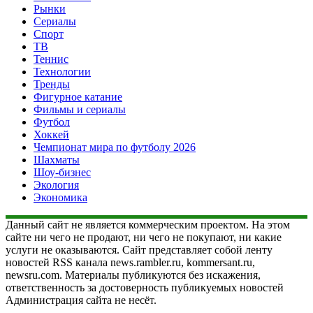
Рынки
Сериалы
Спорт
ТВ
Теннис
Технологии
Тренды
Фигурное катание
Фильмы и сериалы
Футбол
Хоккей
Чемпионат мира по футболу 2026
Шахматы
Шоу-бизнес
Экология
Экономика
Данный сайт не является коммерческим проектом. На этом
сайте ни чего не продают, ни чего не покупают, ни какие
услуги не оказываются. Сайт представляет собой ленту
новостей RSS канала news.rambler.ru, kommersant.ru,
newsru.com. Материалы публикуются без искажения,
ответственность за достоверность публикуемых новостей
Администрация сайта не несёт.