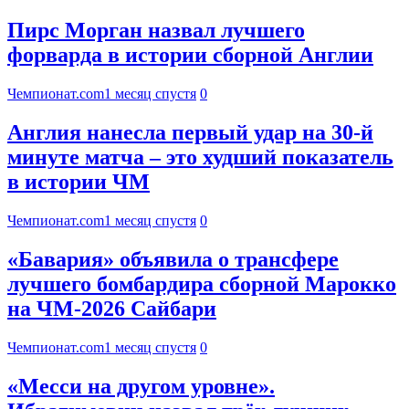
Пирс Морган назвал лучшего
форварда в истории сборной Англии
Чемпионат.com
1 месяц спустя
0
Англия нанесла первый удар на 30-й
минуте матча – это худший показатель
в истории ЧМ
Чемпионат.com
1 месяц спустя
0
«Бавария» объявила о трансфере
лучшего бомбардира сборной Марокко
на ЧМ-2026 Сайбари
Чемпионат.com
1 месяц спустя
0
«Месси на другом уровне».