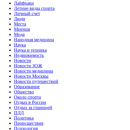
Лайфхаки
Летние виды спорта
Личный счет
Люди
Места
Мнения
Мода
Народная медицина
Наука
Наука и техника
Недвижимость
Новости
Новости ЗОЖ
Новости медицины
Новости Москвы
Новости путешествий
Образование
Общество
Около спорта
Отдых в России
Отдых за границей
ПДД
Политика
Происшествия
Психология