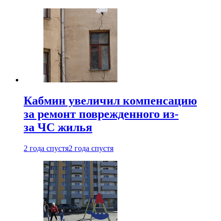
Кабмин увеличил компенсацию
за ремонт поврежденного из-
за ЧС жилья
2 года спустя
2 года спустя