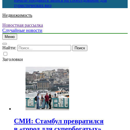
начали продавать запись на собеседование для
туристических виз
Недвижимость
Новостная рассылка
Случайные новости
Меню
Найти:
Заголовки
СМИ: Стамбул превратился
в «город для супербогатых»