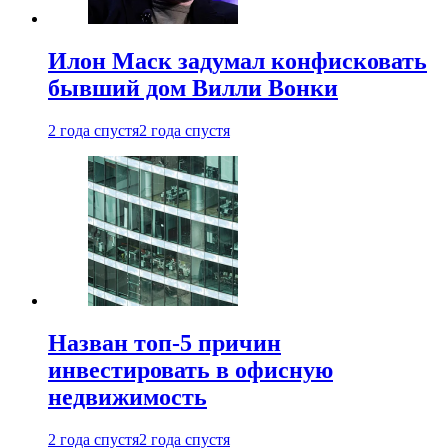
Илон Маск задумал конфисковать
бывший дом Вилли Вонки
2 года спустя
2 года спустя
Назван топ-5 причин
инвестировать в офисную
недвижимость
2 года спустя
2 года спустя