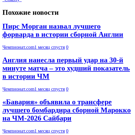
Похожие новости
Пирс Морган назвал лучшего
форварда в истории сборной Англии
Чемпионат.com
1 месяц спустя
0
Англия нанесла первый удар на 30-й
минуте матча – это худший показатель
в истории ЧМ
Чемпионат.com
1 месяц спустя
0
«Бавария» объявила о трансфере
лучшего бомбардира сборной Марокко
на ЧМ-2026 Сайбари
Чемпионат.com
1 месяц спустя
0