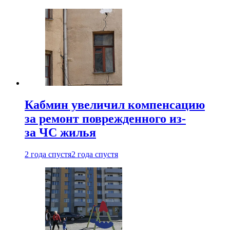
Кабмин увеличил компенсацию
за ремонт поврежденного из-
за ЧС жилья
2 года спустя
2 года спустя