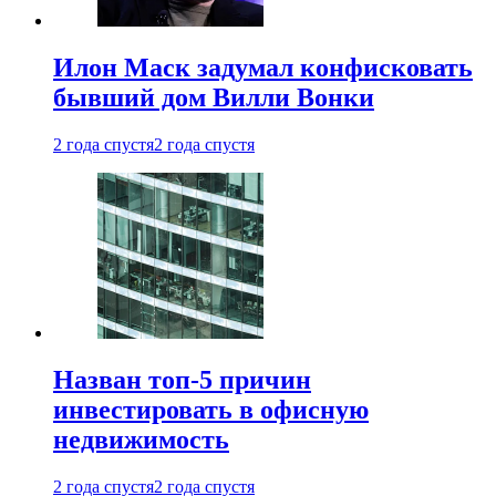
Илон Маск задумал конфисковать
бывший дом Вилли Вонки
2 года спустя
2 года спустя
Назван топ-5 причин
инвестировать в офисную
недвижимость
2 года спустя
2 года спустя