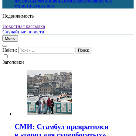
начали продавать запись на собеседование для
туристических виз
Недвижимость
Новостная рассылка
Случайные новости
Меню
Найти:
Заголовки
СМИ: Стамбул превратился
в «город для супербогатых»