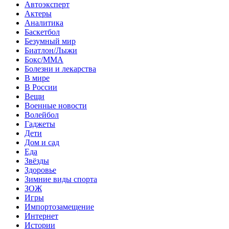
Автоэксперт
Актеры
Аналитика
Баскетбол
Безумный мир
Биатлон/Лыжи
Бокс/MMA
Болезни и лекарства
В мире
В России
Вещи
Военные новости
Волейбол
Гаджеты
Дети
Дом и сад
Еда
Звёзды
Здоровье
Зимние виды спорта
ЗОЖ
Игры
Импортозамещение
Интернет
Истории