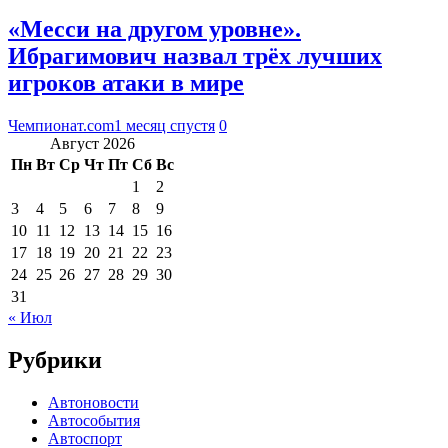
«Месси на другом уровне».
Ибрагимович назвал трёх лучших
игроков атаки в мире
Чемпионат.com
1 месяц спустя
0
Август 2026
Пн
Вт
Ср
Чт
Пт
Сб
Вс
1
2
3
4
5
6
7
8
9
10
11
12
13
14
15
16
17
18
19
20
21
22
23
24
25
26
27
28
29
30
31
« Июл
Рубрики
Автоновости
Автособытия
Автоспорт