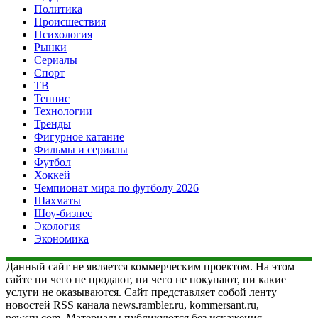
Политика
Происшествия
Психология
Рынки
Сериалы
Спорт
ТВ
Теннис
Технологии
Тренды
Фигурное катание
Фильмы и сериалы
Футбол
Хоккей
Чемпионат мира по футболу 2026
Шахматы
Шоу-бизнес
Экология
Экономика
Данный сайт не является коммерческим проектом. На этом
сайте ни чего не продают, ни чего не покупают, ни какие
услуги не оказываются. Сайт представляет собой ленту
новостей RSS канала news.rambler.ru, kommersant.ru,
newsru.com. Материалы публикуются без искажения,