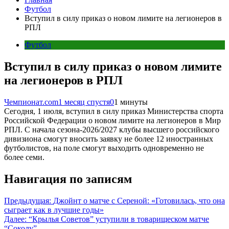
Футбол
Вступил в силу приказ о новом лимите на легионеров в
РПЛ
Футбол
Вступил в силу приказ о новом лимите
на легионеров в РПЛ
Чемпионат.com
1 месяц спустя
0
1 минуты
Сегодня, 1 июля, вступил в силу приказ Министерства спорта
Российской Федерации о новом лимите на легионеров в Мир
РПЛ. С начала сезона-2026/2027 клубы высшего российского
дивизиона смогут вносить заявку не более 12 иностранных
футболистов, на поле смогут выходить одновременно не
более семи.
Навигация по записям
Предыдущая:
Джойнт о матче с Сереной: «Готовилась, что она
сыграет как в лучшие годы»
Далее:
“Крылья Советов” уступили в товарищеском матче
“Соколу”