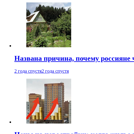
Названа причина, почему россияне
2 года спустя
2 года спустя