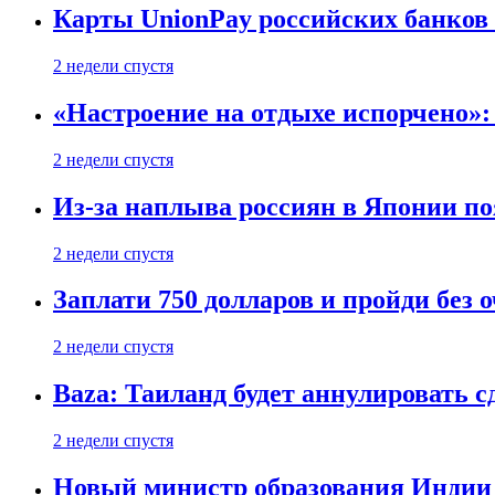
Карты UnionPay российских банков 
2 недели спустя
«Настроение на отдыхе испорчено»:
2 недели спустя
Из-за наплыва россиян в Японии п
2 недели спустя
Заплати 750 долларов и пройди без 
2 недели спустя
Baza: Таиланд будет аннулировать 
2 недели спустя
Новый министр образования Индии 