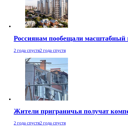
Россиянам пообещали масштабный в
2 года спустя
2 года спустя
Жители приграничья получат комп
2 года спустя
2 года спустя