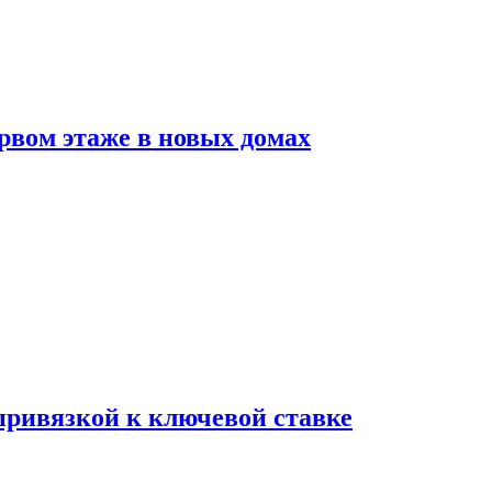
рвом этаже в новых домах
 привязкой к ключевой ставке