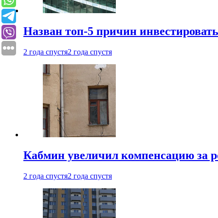
Назван топ-5 причин инвестироват
2 года спустя
2 года спустя
Кабмин увеличил компенсацию за р
2 года спустя
2 года спустя