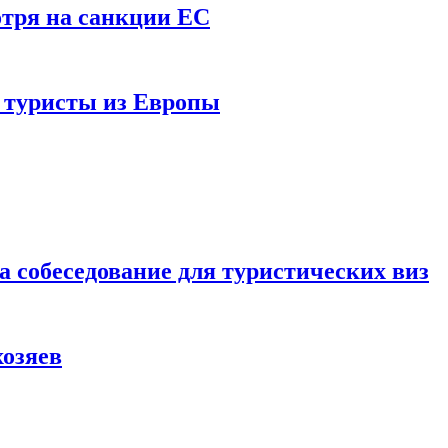
отря на санкции ЕС
и туристы из Европы
а собеседование для туристических виз
хозяев