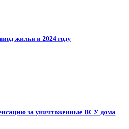
вод жилья в 2024 году
енсацию за уничтоженные ВСУ дома