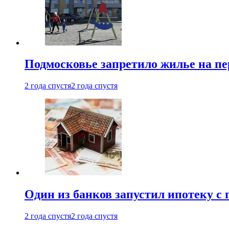
Подмосковье запретило жилье на пе
2 года спустя
2 года спустя
Один из банков запустил ипотеку с
2 года спустя
2 года спустя