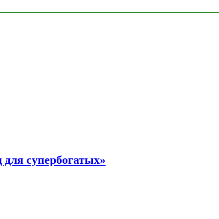
 для супербогатых»