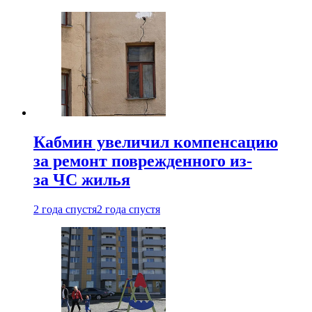
Кабмин увеличил компенсацию
за ремонт поврежденного из-
за ЧС жилья
2 года спустя
2 года спустя