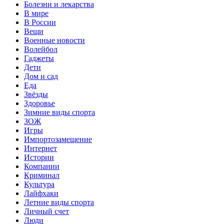
Болезни и лекарства
В мире
В России
Вещи
Военные новости
Волейбол
Гаджеты
Дети
Дом и сад
Еда
Звёзды
Здоровье
Зимние виды спорта
ЗОЖ
Игры
Импортозамещение
Интернет
Истории
Компании
Криминал
Культура
Лайфхаки
Летние виды спорта
Личный счет
Люди