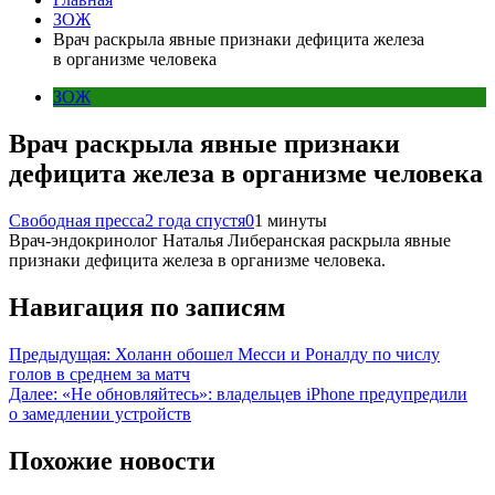
ЗОЖ
Врач раскрыла явные признаки дефицита железа
в организме человека
ЗОЖ
Врач раскрыла явные признаки
дефицита железа в организме человека
Свободная пресса
2 года спустя
0
1 минуты
Врач-эндокринолог Наталья Либеранская раскрыла явные
признаки дефицита железа в организме человека.
Навигация по записям
Предыдущая:
Холанн обошел Месси и Роналду по числу
голов в среднем за матч
Далее:
«Не обновляйтесь»: владельцев iPhone предупредили
о замедлении устройств
Похожие новости