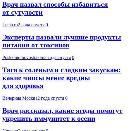
Врач назвал способы избавиться
от сутулости
Lenta.ru
2 года спустя
0
Эксперты назвали лучшие продукты
питания от токсинов
Poslednie-novosti.com
2 года спустя
0
Тяга к соленым и сладким закускам:
какие чипсы менее вредны
для здоровья
Вечерняя Москва
2 года спустя
0
Врач рассказал, какие ягоды помогут
укрепить иммунитет к осени
News.ru
2 года спустя
0