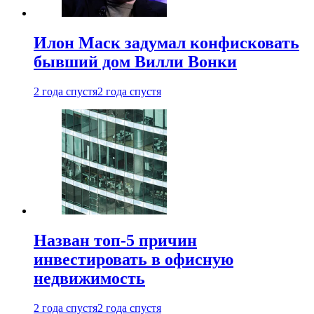
Илон Маск задумал конфисковать
бывший дом Вилли Вонки
2 года спустя
2 года спустя
Назван топ-5 причин
инвестировать в офисную
недвижимость
2 года спустя
2 года спустя