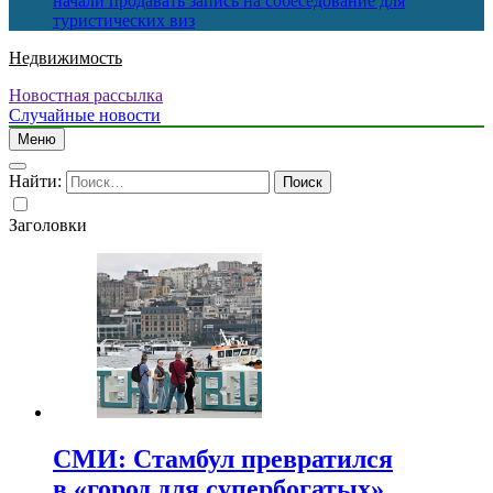
начали продавать запись на собеседование для
туристических виз
Недвижимость
Новостная рассылка
Случайные новости
Меню
Найти:
Заголовки
СМИ: Стамбул превратился
в «город для супербогатых»