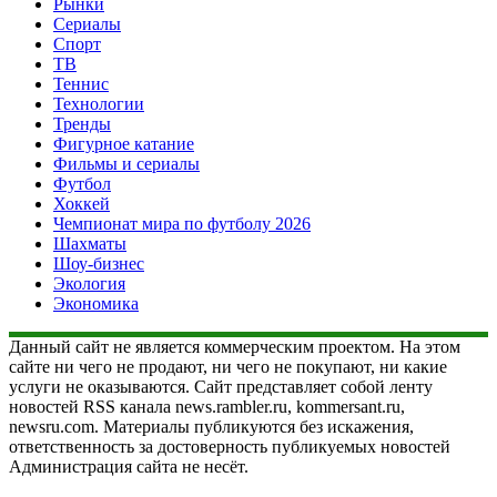
Рынки
Сериалы
Спорт
ТВ
Теннис
Технологии
Тренды
Фигурное катание
Фильмы и сериалы
Футбол
Хоккей
Чемпионат мира по футболу 2026
Шахматы
Шоу-бизнес
Экология
Экономика
Данный сайт не является коммерческим проектом. На этом
сайте ни чего не продают, ни чего не покупают, ни какие
услуги не оказываются. Сайт представляет собой ленту
новостей RSS канала news.rambler.ru, kommersant.ru,
newsru.com. Материалы публикуются без искажения,
ответственность за достоверность публикуемых новостей
Администрация сайта не несёт.