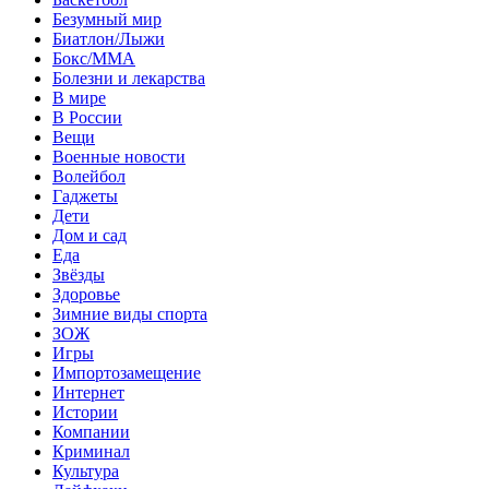
Безумный мир
Биатлон/Лыжи
Бокс/MMA
Болезни и лекарства
В мире
В России
Вещи
Военные новости
Волейбол
Гаджеты
Дети
Дом и сад
Еда
Звёзды
Здоровье
Зимние виды спорта
ЗОЖ
Игры
Импортозамещение
Интернет
Истории
Компании
Криминал
Культура