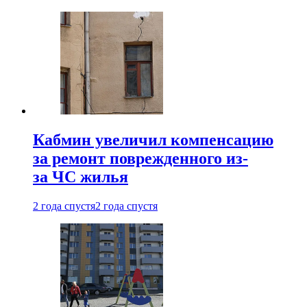
Кабмин увеличил компенсацию
за ремонт поврежденного из-
за ЧС жилья
2 года спустя
2 года спустя