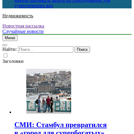
начали продавать запись на собеседование для
туристических виз
Недвижимость
Новостная рассылка
Случайные новости
Меню
Найти:
Заголовки
СМИ: Стамбул превратился
в «город для супербогатых»