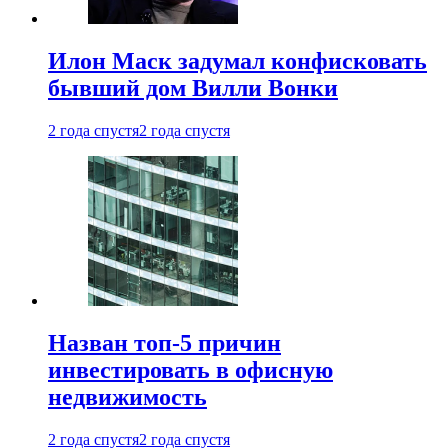
Илон Маск задумал конфисковать
бывший дом Вилли Вонки
2 года спустя
2 года спустя
Назван топ-5 причин
инвестировать в офисную
недвижимость
2 года спустя
2 года спустя