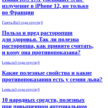
излучение в iPhone 12, но только
во Франции
Газета.Ru
3 года спустя
0
Польза и вред расторопши
для здоровья. Так ли полезна
расторопша, как принято считать,
и кому она противопоказана?
Lenta.ru
3 года спустя
0
Какие полезные свойства и какие
противопоказания есть у семян льна?
Lenta.ru
3 года спустя
0
10 народных средств, полезных
при повышенном артериальном