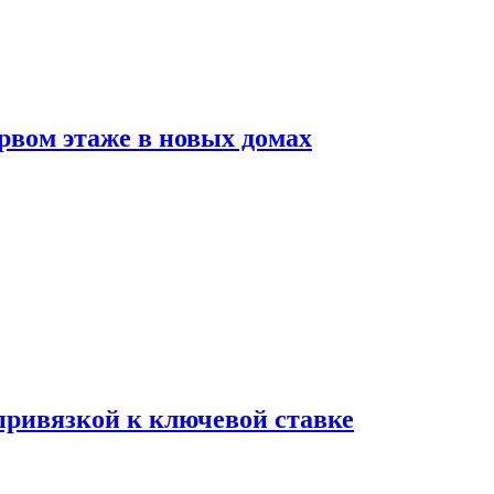
рвом этаже в новых домах
 привязкой к ключевой ставке