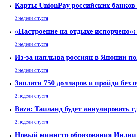
Карты UnionPay российских банков 
2 недели спустя
«Настроение на отдыхе испорчено»:
2 недели спустя
Из-за наплыва россиян в Японии п
2 недели спустя
Заплати 750 долларов и пройди без 
2 недели спустя
Baza: Таиланд будет аннулировать 
2 недели спустя
Новый министр образования Индии 