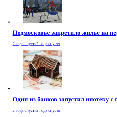
Подмосковье запретило жилье на пе
2 года спустя
2 года спустя
Один из банков запустил ипотеку с
2 года спустя
2 года спустя