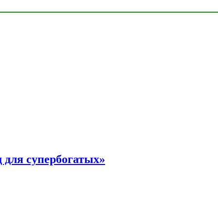
 для супербогатых»