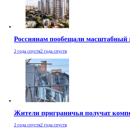
Россиянам пообещали масштабный в
2 года спустя
2 года спустя
Жители приграничья получат комп
2 года спустя
2 года спустя