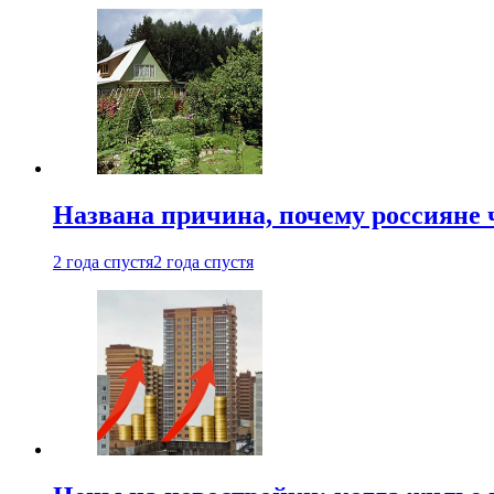
Названа причина, почему россияне
2 года спустя
2 года спустя