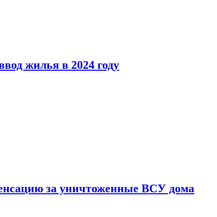
вод жилья в 2024 году
енсацию за уничтоженные ВСУ дома