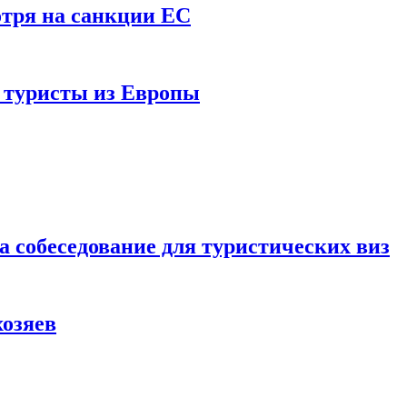
отря на санкции ЕС
и туристы из Европы
а собеседование для туристических виз
хозяев