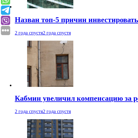
Назван топ-5 причин инвестироват
2 года спустя
2 года спустя
Кабмин увеличил компенсацию за р
2 года спустя
2 года спустя