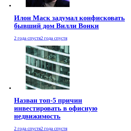
Илон Маск задумал конфисковать
бывший дом Вилли Вонки
2 года спустя
2 года спустя
Назван топ-5 причин
инвестировать в офисную
недвижимость
2 года спустя
2 года спустя