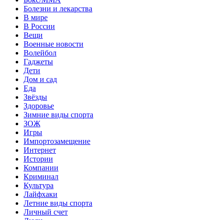
Болезни и лекарства
В мире
В России
Вещи
Военные новости
Волейбол
Гаджеты
Дети
Дом и сад
Еда
Звёзды
Здоровье
Зимние виды спорта
ЗОЖ
Игры
Импортозамещение
Интернет
Истории
Компании
Криминал
Культура
Лайфхаки
Летние виды спорта
Личный счет