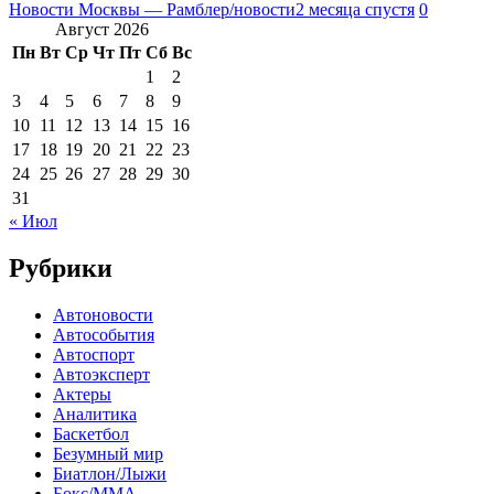
Новости Москвы — Рамблер/новости
2 месяца спустя
0
Август 2026
Пн
Вт
Ср
Чт
Пт
Сб
Вс
1
2
3
4
5
6
7
8
9
10
11
12
13
14
15
16
17
18
19
20
21
22
23
24
25
26
27
28
29
30
31
« Июл
Рубрики
Автоновости
Автособытия
Автоспорт
Автоэксперт
Актеры
Аналитика
Баскетбол
Безумный мир
Биатлон/Лыжи
Бокс/MMA