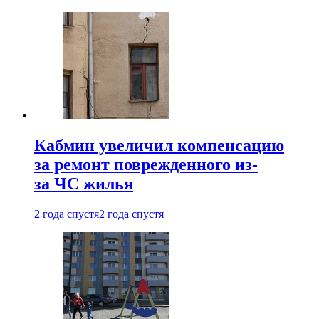
Кабмин увеличил компенсацию
за ремонт поврежденного из-
за ЧС жилья
2 года спустя
2 года спустя