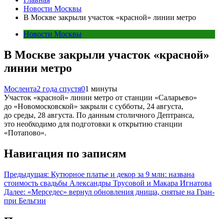
Новости Москвы
В Москве закрыли участок «красной» линии метро
Новости Москвы
В Москве закрыли участок «красной»
линии метро
Мослента
2 года спустя
0
1 минуты
Участок «красной» линии метро от станции «Саларьево»
до «Новомосковской» закрыли с субботы, 24 августа,
до среды, 28 августа. По данным столичного Дептранса,
это необходимо для подготовки к открытию станции
«Потапово».
Навигация по записям
Предыдущая:
Кутюрное платье и декор за 9 млн: названа
стоимость свадьбы Александры Трусовой и Макара Игнатова
Далее:
«Мерседес» вернул обновления днища, снятые на Гран-
при Бельгии