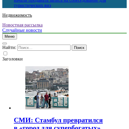
начали продавать запись на собеседование для
туристических виз
Недвижимость
Новостная рассылка
Случайные новости
Меню
Найти:
Заголовки
СМИ: Стамбул превратился
в «город для супербогатых»