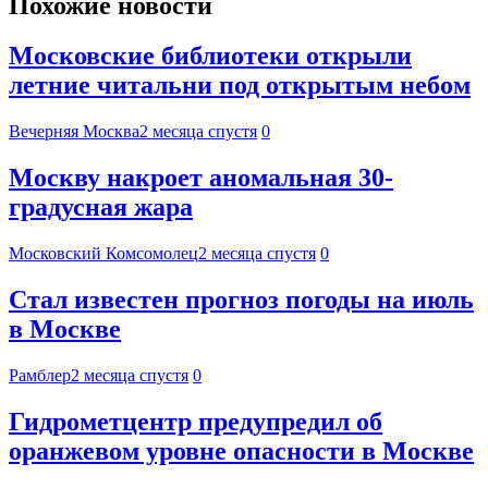
Похожие новости
Московские библиотеки открыли
летние читальни под открытым небом
Вечерняя Москва
2 месяца спустя
0
Москву накроет аномальная 30-
градусная жара
Московский Комсомолец
2 месяца спустя
0
Стал известен прогноз погоды на июль
в Москве
Рамблер
2 месяца спустя
0
Гидрометцентр предупредил об
оранжевом уровне опасности в Москве