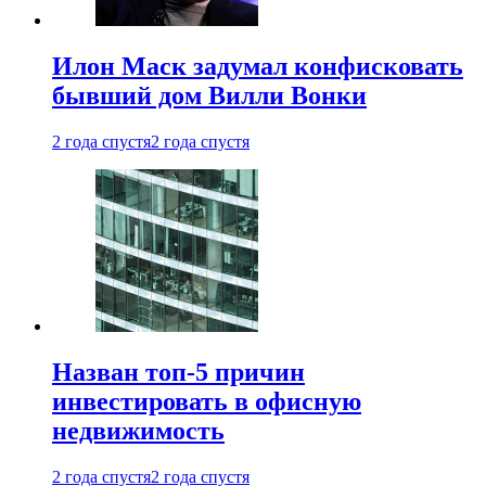
Илон Маск задумал конфисковать
бывший дом Вилли Вонки
2 года спустя
2 года спустя
Назван топ-5 причин
инвестировать в офисную
недвижимость
2 года спустя
2 года спустя