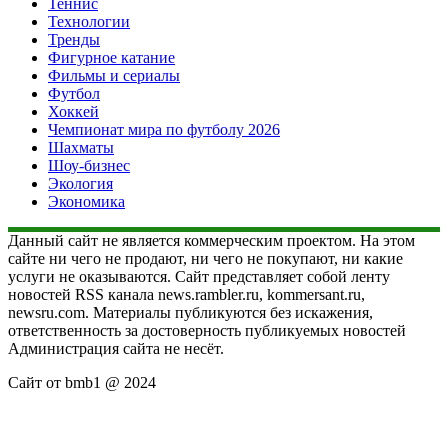
Теннис
Технологии
Тренды
Фигурное катание
Фильмы и сериалы
Футбол
Хоккей
Чемпионат мира по футболу 2026
Шахматы
Шоу-бизнес
Экология
Экономика
Данный сайт не является коммерческим проектом. На этом
сайте ни чего не продают, ни чего не покупают, ни какие
услуги не оказываются. Сайт представляет собой ленту
новостей RSS канала news.rambler.ru, kommersant.ru,
newsru.com. Материалы публикуются без искажения,
ответственность за достоверность публикуемых новостей
Администрация сайта не несёт.
Сайт от bmb1 @ 2024