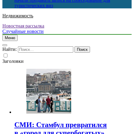
начали продавать запись на собеседование для
туристических виз
Недвижимость
Новостная рассылка
Случайные новости
Меню
Найти:
Заголовки
СМИ: Стамбул превратился
в «город для супербогатых»