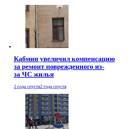
Кабмин увеличил компенсацию
за ремонт поврежденного из-
за ЧС жилья
2 года спустя
2 года спустя