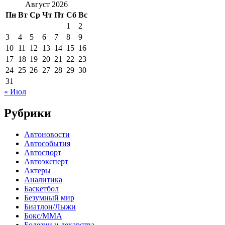
Август 2026
Пн
Вт
Ср
Чт
Пт
Сб
Вс
1
2
3
4
5
6
7
8
9
10
11
12
13
14
15
16
17
18
19
20
21
22
23
24
25
26
27
28
29
30
31
« Июл
Рубрики
Автоновости
Автособытия
Автоспорт
Автоэксперт
Актеры
Аналитика
Баскетбол
Безумный мир
Биатлон/Лыжи
Бокс/MMA
Болезни и лекарства