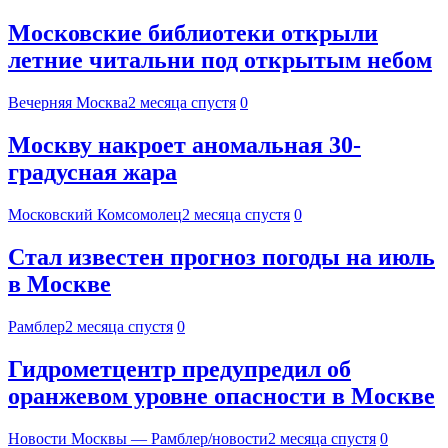
Московские библиотеки открыли
летние читальни под открытым небом
Вечерняя Москва
2 месяца спустя
0
Москву накроет аномальная 30-
градусная жара
Московский Комсомолец
2 месяца спустя
0
Стал известен прогноз погоды на июль
в Москве
Рамблер
2 месяца спустя
0
Гидрометцентр предупредил об
оранжевом уровне опасности в Москве
Новости Москвы — Рамблер/новости
2 месяца спустя
0