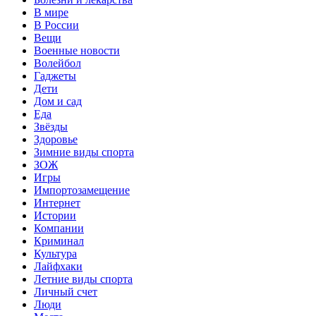
В мире
В России
Вещи
Военные новости
Волейбол
Гаджеты
Дети
Дом и сад
Еда
Звёзды
Здоровье
Зимние виды спорта
ЗОЖ
Игры
Импортозамещение
Интернет
Истории
Компании
Криминал
Культура
Лайфхаки
Летние виды спорта
Личный счет
Люди