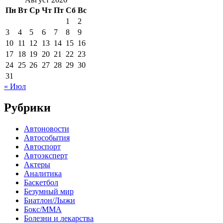
Пн
Вт
Ср
Чт
Пт
Сб
Вс
1
2
3
4
5
6
7
8
9
10
11
12
13
14
15
16
17
18
19
20
21
22
23
24
25
26
27
28
29
30
31
« Июл
Рубрики
Автоновости
Автособытия
Автоспорт
Автоэксперт
Актеры
Аналитика
Баскетбол
Безумный мир
Биатлон/Лыжи
Бокс/MMA
Болезни и лекарства