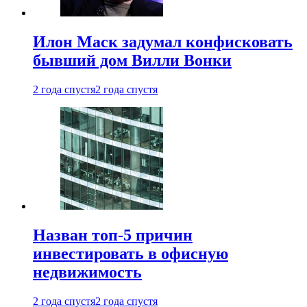
Илон Маск задумал конфисковать
бывший дом Вилли Вонки
2 года спустя
2 года спустя
Назван топ-5 причин
инвестировать в офисную
недвижимость
2 года спустя
2 года спустя