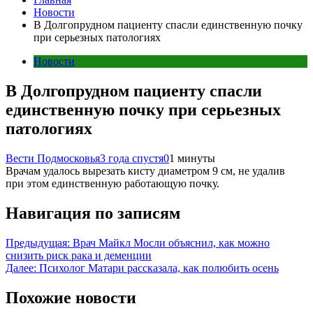
Новости
В Долгопрудном пациенту спасли единственную почку
при серьезных патологиях
Новости
В Долгопрудном пациенту спасли
единственную почку при серьезных
патологиях
Вести Подмосковья
3 года спустя
0
1 минуты
Врачам удалось вырезать кисту диаметром 9 см, не удалив
при этом единственную работающую почку.
Навигация по записям
Предыдущая:
Врач Майкл Мосли объяснил, как можно
снизить риск рака и деменции
Далее:
Психолог Матари рассказала, как полюбить осень
Похожие новости