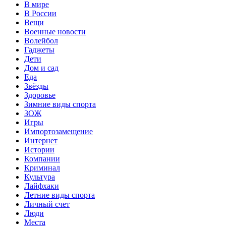
В мире
В России
Вещи
Военные новости
Волейбол
Гаджеты
Дети
Дом и сад
Еда
Звёзды
Здоровье
Зимние виды спорта
ЗОЖ
Игры
Импортозамещение
Интернет
Истории
Компании
Криминал
Культура
Лайфхаки
Летние виды спорта
Личный счет
Люди
Места