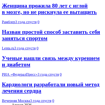
Женщина прожила 80 лет с иглой
в мозге, но не рискнула ее вытащить
Рамблер
3 года спустя
0
Назван простой способ заставить себя
заняться спортом
Lenta.ru
3 года спустя
0
Ученые нашли связь между курением
и диабетом
РИА «ФедералПресс»
3 года спустя
0
Кардиологи разработали новый метод
лечения сердца
Вечерняя Москва
3 года спустя
0
Август 2026