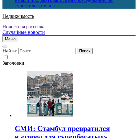
начали продавать запись на собеседование для
туристических виз
Недвижимость
Новостная рассылка
Случайные новости
Меню
Найти:
Заголовки
СМИ: Стамбул превратился
в «город для супербогатых»