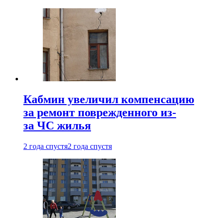
Кабмин увеличил компенсацию
за ремонт поврежденного из-
за ЧС жилья
2 года спустя
2 года спустя