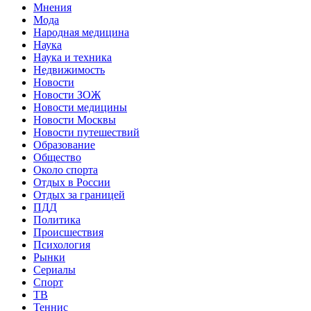
Мнения
Мода
Народная медицина
Наука
Наука и техника
Недвижимость
Новости
Новости ЗОЖ
Новости медицины
Новости Москвы
Новости путешествий
Образование
Общество
Около спорта
Отдых в России
Отдых за границей
ПДД
Политика
Происшествия
Психология
Рынки
Сериалы
Спорт
ТВ
Теннис